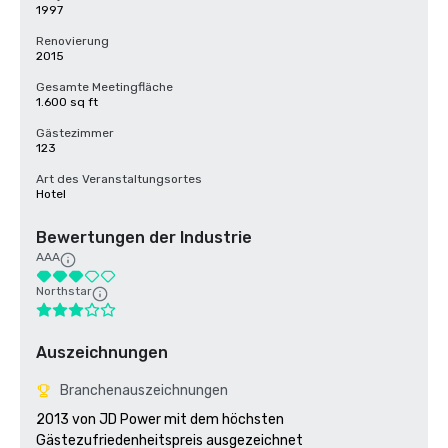
1997
Renovierung
2015
Gesamte Meetingfläche
1.600 sq ft
Gästezimmer
123
Art des Veranstaltungsortes
Hotel
Bewertungen der Industrie
AAA
Northstar
Auszeichnungen
Branchenauszeichnungen
2013 von JD Power mit dem höchsten 
Gästezufriedenheitspreis ausgezeichnet