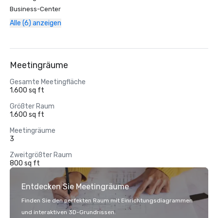
Business-Center
Alle (6) anzeigen
Meetingräume
Gesamte Meetingfläche
1.600 sq ft
Größter Raum
1.600 sq ft
Meetingräume
3
Zweitgrößter Raum
800 sq ft
Entdecken Sie Meetingräume
Finden Sie den perfekten Raum mit Einrichtungsdiagrammen
und interaktiven 3D-Grundrissen.