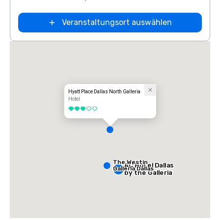
Veranstaltungsort auswählen
Hyatt Place Dallas North Galleria
Hotel
3 von 5
The Westin
AC Hotel Dallas
Galleria Dallas
by the Galleria