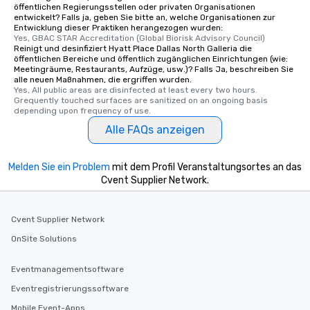
öffentlichen Regierungsstellen oder privaten Organisationen
entwickelt? Falls ja, geben Sie bitte an, welche Organisationen zur
Entwicklung dieser Praktiken herangezogen wurden:
Yes, GBAC STAR Accreditation (Global Biorisk Advisory Council)
Reinigt und desinfiziert Hyatt Place Dallas North Galleria die
öffentlichen Bereiche und öffentlich zugänglichen Einrichtungen (wie:
Meetingräume, Restaurants, Aufzüge, usw.)? Falls Ja, beschreiben Sie
alle neuen Maßnahmen, die ergriffen wurden.
Yes, All public areas are disinfected at least every two hours. 
Grequently touched surfaces are sanitized on an ongoing basis 
depending upon frequency of use.
Alle FAQs anzeigen
Melden Sie ein Problem
mit dem Profil Veranstaltungsortes an das
Cvent Supplier Network.
Cvent Supplier Network
OnSite Solutions
Eventmanagementsoftware
Eventregistrierungssoftware
Mobile Event-Apps