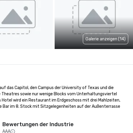
Galerie anzeigen (14)
uf das Capitol, den Campus der University of Texas und die 
 Theatres sowie nur wenige Blocks vom Unterhaltungsviertel 
Hotel wird ein Restaurant im Erdgeschoss mit drei Mahlzeiten, 
 Bar im 8. Stock mit Sitzgelegenheiten auf der Außenterrasse 
Bewertungen der Industrie
AAA