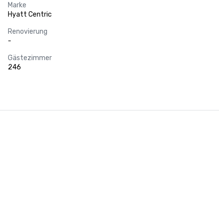
Marke
Hyatt Centric
Renovierung
-
Gästezimmer
246