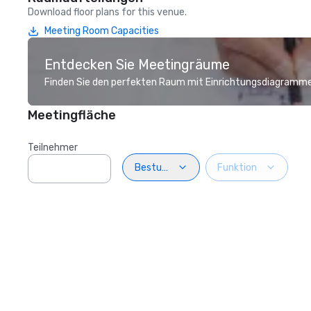
Download floor plans for this venue.
Meeting Room Capacities
Entdecken Sie Meetingräume
Finden Sie den perfekten Raum mit Einrichtungsdiagramme
Meetingfläche
Teilnehmer
Bestuhlung
Funktion