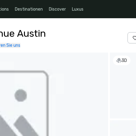
ions
Destinationen
Discover
Luxus
nue Austin
en Sie uns
3D