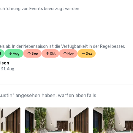
Durchführung von Events bevorzugt werden
 ab. In der Nebensaison ist die Verfügbarkeit in der Regel besser.
l
Aug
Sep
Okt
Nov
Dez
ison
 31. Aug.
 Austin" angesehen haben, warfen ebenfalls