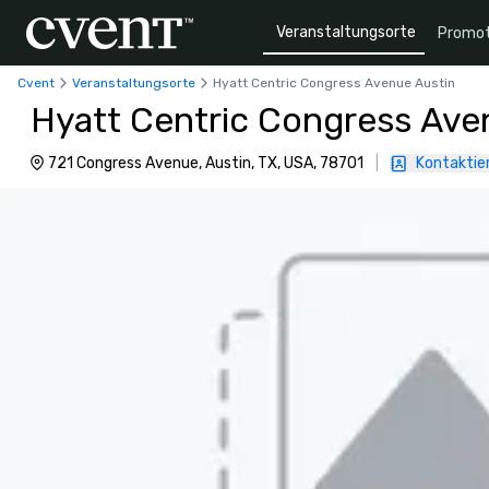
Veranstaltungsorte
Promot
Cvent
Veranstaltungsorte
Hyatt Centric Congress Avenue Austin
Hyatt Centric Congress Ave
721 Congress Avenue, Austin, TX, USA, 78701
|
Kontaktier