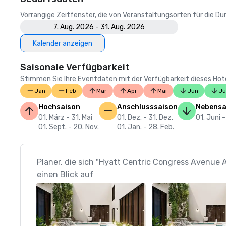
Vorrangige Zeitfenster, die von Veranstaltungsorten für die 
7. Aug. 2026 - 31. Aug. 2026
Kalender anzeigen
Saisonale Verfügbarkeit
Stimmen Sie Ihre Eventdaten mit der Verfügbarkeit dieses Hotels
Jan
Feb
Mär
Apr
Mai
Jun
Ju
Hochsaison
Anschlusssaison
Nebensa
01. März - 31. Mai
01. Dez. - 31. Dez.
01. Juni -
01. Sept. - 20. Nov.
01. Jan. - 28. Feb.
Planer, die sich "Hyatt Centric Congress Avenue
einen Blick auf