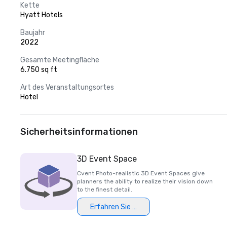
Kette
Hyatt Hotels
Baujahr
2022
Gesamte Meetingfläche
6.750 sq ft
Art des Veranstaltungsortes
Hotel
Sicherheitsinformationen
3D Event Space
Cvent Photo-realistic 3D Event Spaces give
planners the ability to realize their vision down
to the finest detail.
Erfahren Sie mehr