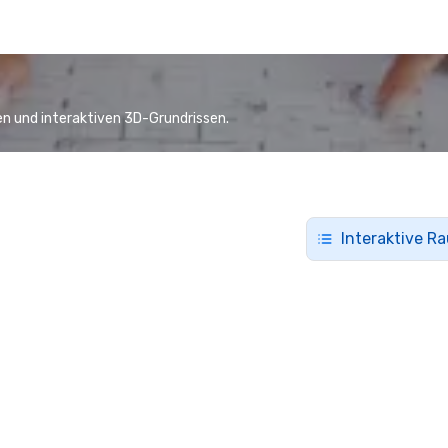
n und interaktiven 3D-Grundrissen.
Interaktive R