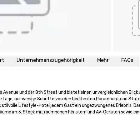
rt
Unternehmenszugehörigkeit
Mehr
FAQs
 Avenue und der 8th Street und bietet einen unvergleichlichen Blick a
che Lage, nur wenige Schritte von den berühmten Paramount und State
stilvolle Lifestyle-Hotel jedem Gast ein ungezwungenes Erlebnis. Das 
räume im 3. Stock mit raumhohen Fenstern und AV-Geräten sowie eine