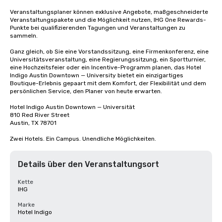
Veranstaltungsplaner können exklusive Angebote, maßgeschneiderte 
Veranstaltungspakete und die Möglichkeit nutzen, IHG One Rewards-
Punkte bei qualifizierenden Tagungen und Veranstaltungen zu 
sammeln.

Ganz gleich, ob Sie eine Vorstandssitzung, eine Firmenkonferenz, eine 
Universitätsveranstaltung, eine Regierungssitzung, ein Sportturnier, 
eine Hochzeitsfeier oder ein Incentive-Programm planen, das Hotel 
Indigo Austin Downtown — University bietet ein einzigartiges 
Boutique-Erlebnis gepaart mit dem Komfort, der Flexibilität und dem 
persönlichen Service, den Planer von heute erwarten.

Hotel Indigo Austin Downtown — Universität

810 Red River Street

Austin, TX 78701

Zwei Hotels. Ein Campus. Unendliche Möglichkeiten.
Details über den Veranstaltungsort
Kette
IHG
Marke
Hotel Indigo