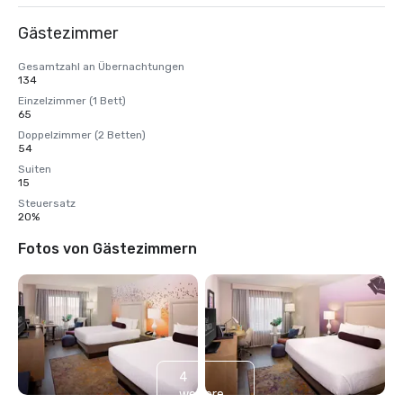
Gästezimmer
Gesamtzahl an Übernachtungen
134
Einzelzimmer (1 Bett)
65
Doppelzimmer (2 Betten)
54
Suiten
15
Steuersatz
20%
Fotos von Gästezimmern
4
weitere