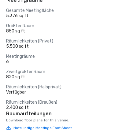
Meetingräume
Gesamte Meetingfläche
5.376 sq ft
Größter Raum
850 sq ft
Räumlichkeiten (Privat)
5.500 sq ft
Meetingräume
6
Zweitgrößter Raum
820 sq ft
Räumlichkeiten (Halbprivat)
Verfügbar
Räumlichkeiten (Draußen)
2.400 sq ft
Raumaufteilungen
Download floor plans for this venue.
Hotel Indigo Meetings Fact Sheet