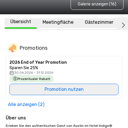
Galerie anzeigen (16)
Übersicht
Meetingfläche
Gästezimmer
O
Promotions
2026 End of Year Promotion
Sparen Sie 25%
30.06.2026 - 31.12.2026
Prozentualer Rabatt
Promotion nutzen
Alle anzeigen (2)
Über uns
Erleben Sie den authentischen Geist von Austin im Hotel Indigo® 