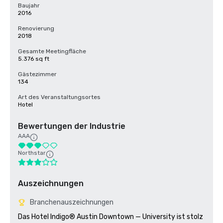
Baujahr
2016
Renovierung
2018
Gesamte Meetingfläche
5.376 sq ft
Gästezimmer
134
Art des Veranstaltungsortes
Hotel
Bewertungen der Industrie
AAA
Northstar
Auszeichnungen
Branchenauszeichnungen
Das Hotel Indigo® Austin Downtown — University ist stolz 