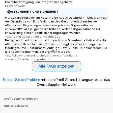
Gleichberechtigung und Integration angeben?
Keine Antwort.
GESUNDHEIT UND SICHERHEIT
Wurden die Praktiken im Hotel Indigo Austin Downtown - University auf
der Grundlage von Empfehlungen des Gesundheitsdienstes von
öffentlichen Regierungsstellen oder privaten Organisationen
entwickelt? Falls ja, geben Sie bitte an, welche Organisationen zur
Entwicklung dieser Praktiken herangezogen wurden:
Yes, Austin Department of Health, CDC.
Reinigt und desinfiziert Hotel Indigo Austin Downtown - University die
öffentlichen Bereiche und öffentlich zugänglichen Einrichtungen (wie:
Meetingräume, Restaurants, Aufzüge, usw.)? Falls Ja, beschreiben Sie
alle neuen Maßnahmen, die ergriffen wurden.
Yes, Following cleaning checklist every four hours 
cleaning/disinfecting protocol.
Alle FAQs anzeigen
Melden Sie ein Problem
mit dem Profil Veranstaltungsortes an das
Cvent Supplier Network.
Cvent Supplier Network
OnSite Solutions