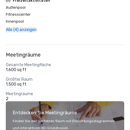
Freizeitaktivitäten
Außenpool
Fitnesscenter
Innenpool
Alle (4) anzeigen
Meetingräume
Gesamte Meetingfläche
1.600 sq ft
Größter Raum
1.500 sq ft
Meetingräume
2
Entdecken Sie Meetingräume
Finden Sie den perfekten Raum mit Einrichtungsdiagrammen
und interaktiven 3D-Grundrissen.