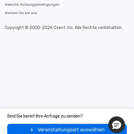
Website-Nutzungsbedingungen
Werben Sie bei uns
Copyright © 2000-2026 Cvent, Inc. Alle Rechte vorbehalten.
Sind Sie bereit Ihre Anfrage zu senden?
Veranstaltungsort auswählen