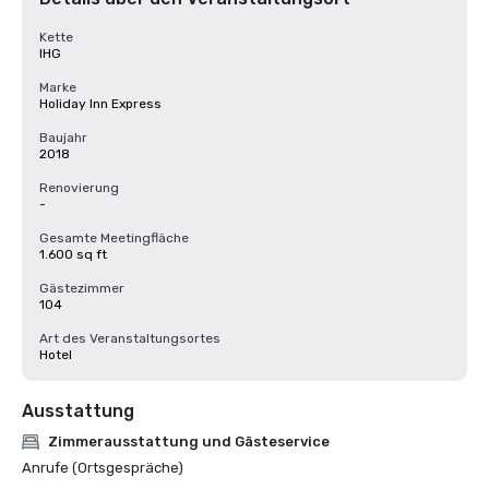
Kette
IHG
Marke
Holiday Inn Express
Baujahr
2018
Renovierung
-
Gesamte Meetingfläche
1.600 sq ft
Gästezimmer
104
Art des Veranstaltungsortes
Hotel
Ausstattung
Zimmerausstattung und Gästeservice
Anrufe (Ortsgespräche)