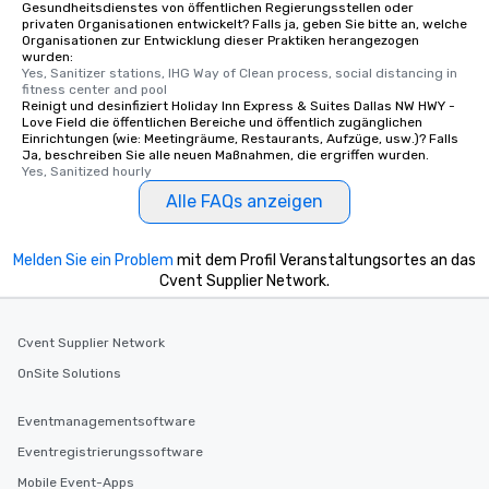
Gesundheitsdienstes von öffentlichen Regierungsstellen oder
privaten Organisationen entwickelt? Falls ja, geben Sie bitte an, welche
Organisationen zur Entwicklung dieser Praktiken herangezogen
wurden:
Yes, Sanitizer stations, IHG Way of Clean process, social distancing in 
fitness center and pool
Reinigt und desinfiziert Holiday Inn Express & Suites Dallas NW HWY -
Love Field die öffentlichen Bereiche und öffentlich zugänglichen
Einrichtungen (wie: Meetingräume, Restaurants, Aufzüge, usw.)? Falls
Ja, beschreiben Sie alle neuen Maßnahmen, die ergriffen wurden.
Yes, Sanitized hourly
Alle FAQs anzeigen
Melden Sie ein Problem
mit dem Profil Veranstaltungsortes an das
Cvent Supplier Network.
Cvent Supplier Network
OnSite Solutions
Eventmanagementsoftware
Eventregistrierungssoftware
Mobile Event-Apps