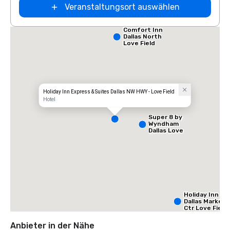
Veranstaltungsort auswählen
Comfort Inn
Dallas North
Love Field
Airport
Holiday Inn Express & Suites Dallas NW HWY - Love Field
Hotel
Super 8 by
Wyndham
Dallas Love
Field Airport
Holiday Inn
Dallas Market
Ctr Love Field
Anbieter in der Nähe