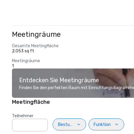
Meetingräume
Gesamte Meetingfläche
2.053 sq ft
Meetingräume
1
Entdecken Sie Meetingräume
Finden Sie den perfekten Raum mit Einrichtungsdiagramme
Meetingfläche
Teilnehmer
Bestuhlung
Funktion