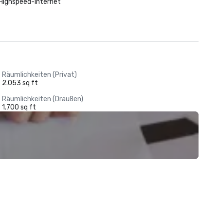
Highspeed-Internet
Räumlichkeiten (Privat)
2.053 sq ft
Räumlichkeiten (Draußen)
1.700 sq ft