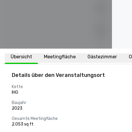
Übersicht
Meetingfläche
Gästezimmer
O
Details über den Veranstaltungsort
Kette
IHG
Baujahr
2023
Gesamte Meetingfläche
2.053 sq ft