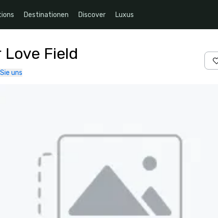
ions
Destinationen
Discover
Luxus
r Love Field
Sie uns