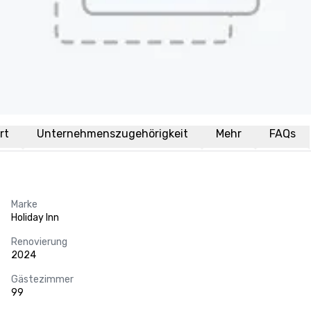
rt
Unternehmenszugehörigkeit
Mehr
FAQs
Marke
Holiday Inn
Renovierung
2024
Gästezimmer
99