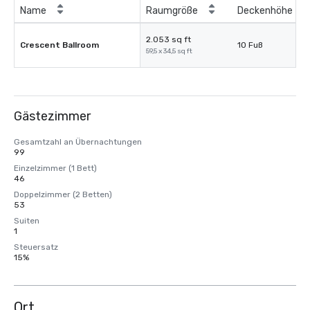
Name
Raumgröße
Deckenhöhe
2.053 sq ft
Crescent Ballroom
10 Fuß
59,5 x 34,5 sq ft
Gästezimmer
Gesamtzahl an Übernachtungen
99
Einzelzimmer (1 Bett)
46
Doppelzimmer (2 Betten)
53
Suiten
1
Steuersatz
15%
Ort