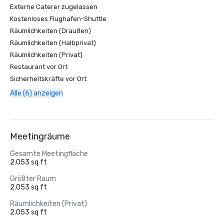
Externe Caterer zugelassen
Kostenloses Flughafen-Shuttle
Räumlichkeiten (Draußen)
Räumlichkeiten (Halbprivat)
Räumlichkeiten (Privat)
Restaurant vor Ort
Sicherheitskräfte vor Ort
Alle (6) anzeigen
Meetingräume
Gesamte Meetingfläche
2.053 sq ft
Größter Raum
2.053 sq ft
Räumlichkeiten (Privat)
2.053 sq ft