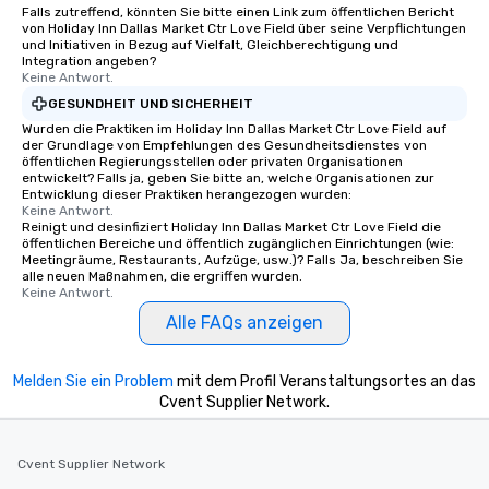
Falls zutreffend, könnten Sie bitte einen Link zum öffentlichen Bericht
von Holiday Inn Dallas Market Ctr Love Field über seine Verpflichtungen
und Initiativen in Bezug auf Vielfalt, Gleichberechtigung und
Integration angeben?
Keine Antwort.
GESUNDHEIT UND SICHERHEIT
Wurden die Praktiken im Holiday Inn Dallas Market Ctr Love Field auf
der Grundlage von Empfehlungen des Gesundheitsdienstes von
öffentlichen Regierungsstellen oder privaten Organisationen
entwickelt? Falls ja, geben Sie bitte an, welche Organisationen zur
Entwicklung dieser Praktiken herangezogen wurden:
Keine Antwort.
Reinigt und desinfiziert Holiday Inn Dallas Market Ctr Love Field die
öffentlichen Bereiche und öffentlich zugänglichen Einrichtungen (wie:
Meetingräume, Restaurants, Aufzüge, usw.)? Falls Ja, beschreiben Sie
alle neuen Maßnahmen, die ergriffen wurden.
Keine Antwort.
Alle FAQs anzeigen
Melden Sie ein Problem
mit dem Profil Veranstaltungsortes an das
Cvent Supplier Network.
Cvent Supplier Network