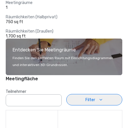
Meetingräume
1
Räumlichkeiten (Halbprivat)
750 sq ft
Räumlichkeiten (Draußen)
1.700 sq ft
Entdecken Sie Meetingräume
Finden Sie den perfekten Raum mit Einrichtungsdiagrammen
und interaktiven 3D-Grundrissen.
Meetingfläche
Teilnehmer
Filter