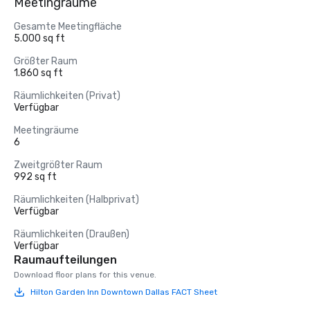
Meetingräume
Gesamte Meetingfläche
5.000 sq ft
Größter Raum
1.860 sq ft
Räumlichkeiten (Privat)
Verfügbar
Meetingräume
6
Zweitgrößter Raum
992 sq ft
Räumlichkeiten (Halbprivat)
Verfügbar
Räumlichkeiten (Draußen)
Verfügbar
Raumaufteilungen
Download floor plans for this venue.
Hilton Garden Inn Downtown Dallas FACT Sheet