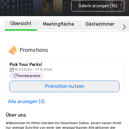
Galerie anzeigen (16)
Übersicht
Meetingfläche
Gästezimmer
O
Promotions
Pick Your Perks!
15.07.2026 - 31.12.2026
Sonderpreise
Promotion nutzen
Alle anzeigen (3)
Über uns
Willkommen im Hilton Garden Inn Downtown Dallas, einem neuen Hotel 
nur wenige Schritte von einer der einzigartigsten Attraktionen der 