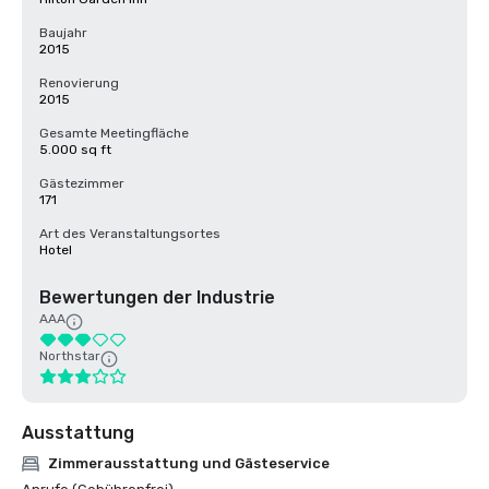
Baujahr
2015
Renovierung
2015
Gesamte Meetingfläche
5.000 sq ft
Gästezimmer
171
Art des Veranstaltungsortes
Hotel
Bewertungen der Industrie
AAA
Northstar
Ausstattung
Zimmerausstattung und Gästeservice