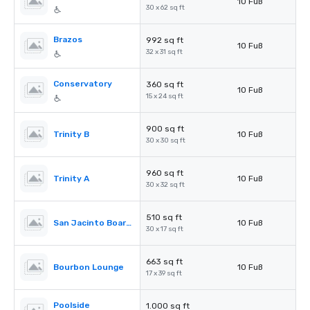
10 Fuß
30 x 62 sq ft
Brazos
992 sq ft
10 Fuß
32 x 31 sq ft
Conservatory
360 sq ft
10 Fuß
15 x 24 sq ft
900 sq ft
Trinity B
10 Fuß
30 x 30 sq ft
960 sq ft
Trinity A
10 Fuß
30 x 32 sq ft
510 sq ft
San Jacinto Boardroom
10 Fuß
30 x 17 sq ft
663 sq ft
Bourbon Lounge
10 Fuß
17 x 39 sq ft
Poolside
1.000 sq ft