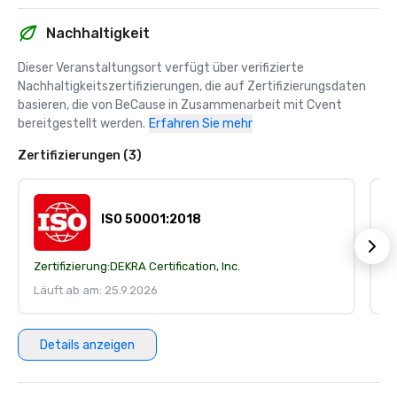
Nachhaltigkeit
Dieser Veranstaltungsort verfügt über verifizierte 
Nachhaltigkeitszertifizierungen, die auf Zertifizierungsdaten 
basieren, die von BeCause in Zusammenarbeit mit Cvent 
bereitgestellt werden.
Erfahren Sie mehr
Zertifizierungen (3)
ISO 50001:2018
Zertifizierung:
DEKRA Certification, Inc.
Ze
Läuft ab am: 25.9.2026
Lä
Details anzeigen