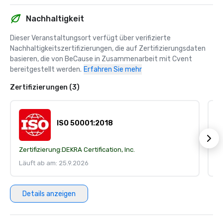
Nachhaltigkeit
Dieser Veranstaltungsort verfügt über verifizierte 
Nachhaltigkeitszertifizierungen, die auf Zertifizierungsdaten 
basieren, die von BeCause in Zusammenarbeit mit Cvent 
bereitgestellt werden.
Erfahren Sie mehr
Zertifizierungen (3)
ISO 50001:2018
Zertifizierung:
DEKRA Certification, Inc.
Ze
Läuft ab am: 25.9.2026
Lä
Details anzeigen