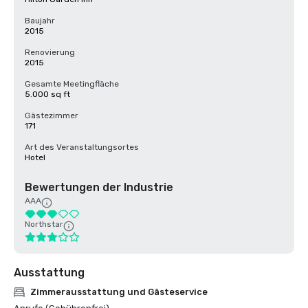
Baujahr
2015
Renovierung
2015
Gesamte Meetingfläche
5.000 sq ft
Gästezimmer
171
Art des Veranstaltungsortes
Hotel
Bewertungen der Industrie
AAA
Northstar
Ausstattung
Zimmerausstattung und Gästeservice