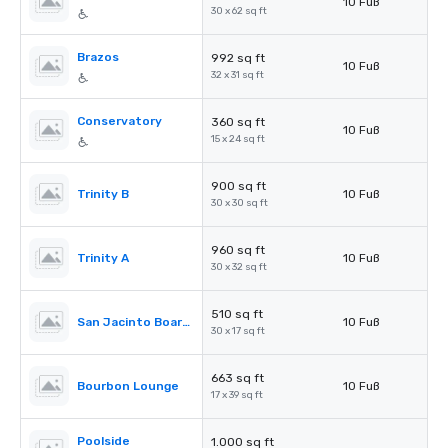
10 Fuß
30 x 62 sq ft
Brazos
992 sq ft
10 Fuß
32 x 31 sq ft
Conservatory
360 sq ft
10 Fuß
15 x 24 sq ft
900 sq ft
Trinity B
10 Fuß
30 x 30 sq ft
960 sq ft
Trinity A
10 Fuß
30 x 32 sq ft
510 sq ft
San Jacinto Boardroom
10 Fuß
30 x 17 sq ft
663 sq ft
Bourbon Lounge
10 Fuß
17 x 39 sq ft
Poolside
1.000 sq ft