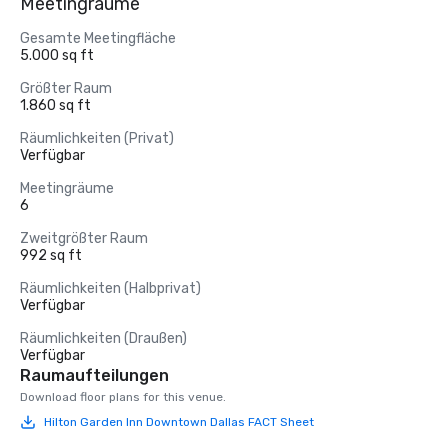
Meetingräume
Gesamte Meetingfläche
5.000 sq ft
Größter Raum
1.860 sq ft
Räumlichkeiten (Privat)
Verfügbar
Meetingräume
6
Zweitgrößter Raum
992 sq ft
Räumlichkeiten (Halbprivat)
Verfügbar
Räumlichkeiten (Draußen)
Verfügbar
Raumaufteilungen
Download floor plans for this venue.
Hilton Garden Inn Downtown Dallas FACT Sheet