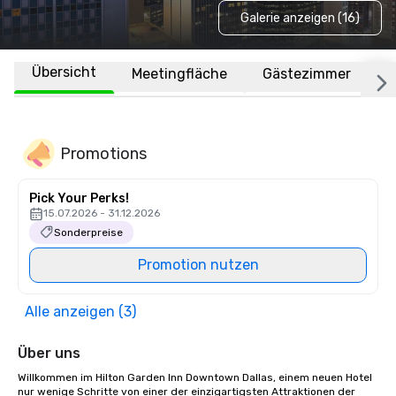
Galerie anzeigen (16)
Übersicht
Meetingfläche
Gästezimmer
O
Promotions
Pick Your Perks!
15.07.2026 - 31.12.2026
Sonderpreise
Promotion nutzen
Alle anzeigen (3)
Über uns
Willkommen im Hilton Garden Inn Downtown Dallas, einem neuen Hotel 
nur wenige Schritte von einer der einzigartigsten Attraktionen der 