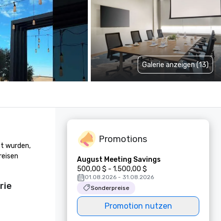
Galerie anzeigen (13)
Promotions
t wurden, 
eisen 
August Meeting Savings
500,00 $ - 1.500,00 $
01.08.2026 - 31.08.2026
rie
Sonderpreise
Promotion nutzen