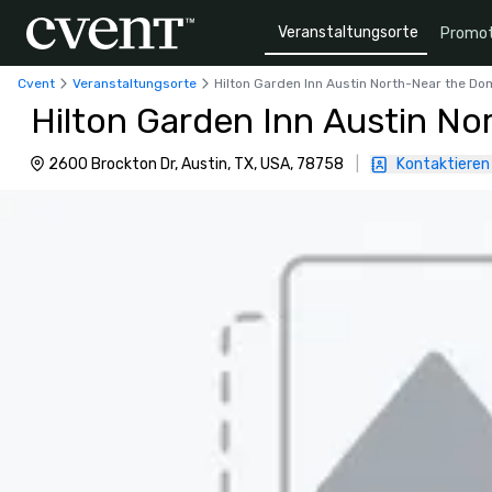
Veranstaltungsorte
Promot
Cvent
Veranstaltungsorte
Hilton Garden Inn Austin North-Near the Do
Hilton Garden Inn Austin N
2600 Brockton Dr, Austin, TX, USA, 78758
|
Kontaktieren