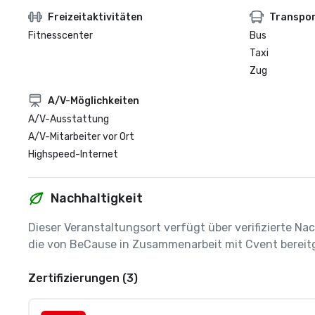
Freizeitaktivitäten
Transpo
Fitnesscenter
Bus
Taxi
Zug
A/V-Möglichkeiten
A/V-Ausstattung
A/V-Mitarbeiter vor Ort
Highspeed-Internet
Nachhaltigkeit
Dieser Veranstaltungsort verfügt über verifizierte Nac
die von BeCause in Zusammenarbeit mit Cvent bereitg
Zertifizierungen (3)