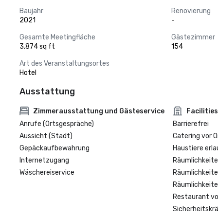
Baujahr
Renovierung
2021
-
Gesamte Meetingfläche
Gästezimmer
3.874 sq ft
154
Art des Veranstaltungsortes
Hotel
Ausstattung
Zimmerausstattung und Gästeservice
Facilities
Anrufe (Ortsgespräche)
Barrierefrei
Aussicht (Stadt)
Catering vor O
Gepäckaufbewahrung
Haustiere erla
Internetzugang
Räumlichkeite
Wäschereiservice
Räumlichkeite
Räumlichkeite
Restaurant vo
Sicherheitskrä