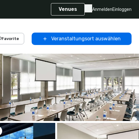
Venues
Anmelden
Einloggen
Veranstaltungsort auswählen
Favorite