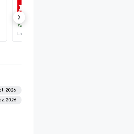
ISO 9001:2015
Zertifizierung:
DEKRA Certification, Inc.
Läuft ab am: 25.9.2026
ept. 2026
Dez. 2026