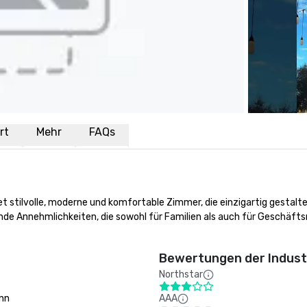
rt
Mehr
FAQs
t stilvolle, moderne und komfortable Zimmer, die einzigartig gestalte
e Annehmlichkeiten, die sowohl für Familien als auch für Geschäftsr
Bewertungen der Indust
Northstar
Inn
AAA