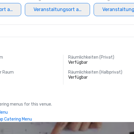
ort auswählen
Veranstaltungsort auswählen
Veranstaltun
um
Räumlichkeiten (Privat)
Verfügbar
er Raum
Räumlichkeiten (Halbprivat)
Verfügbar
ring menus for this venue.
Menu
up Catering Menu