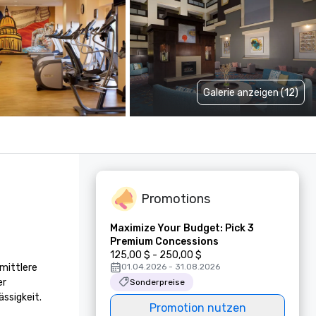
Galerie anzeigen (12)
Promotions
Maximize Your Budget: Pick 3
Premium Concessions
125,00 $ - 250,00 $
mittlere 
01.04.2026 - 31.08.2026
r 
Sonderpreise
sigkeit.

Promotion nutzen