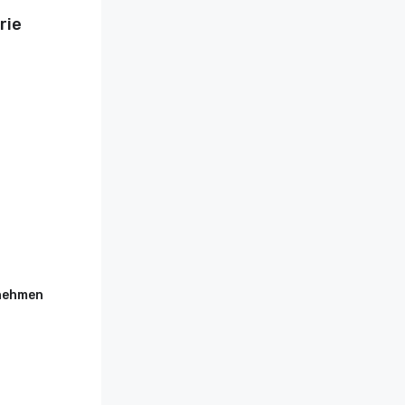
rie
rnehmen