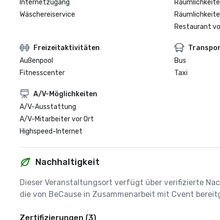
Internetzugang
Räumlichkeite
Wäschereiservice
Räumlichkeite
Restaurant vo
Freizeitaktivitäten
Transpo
Außenpool
Bus
Fitnesscenter
Taxi
A/V-Möglichkeiten
A/V-Ausstattung
A/V-Mitarbeiter vor Ort
Highspeed-Internet
Nachhaltigkeit
Dieser Veranstaltungsort verfügt über verifizierte Nac
die von BeCause in Zusammenarbeit mit Cvent bereitg
Zertifizierungen (3)