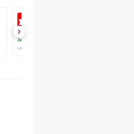
ISO 9001:2015
Zertifizierung:
DEKRA Certification, Inc.
Läuft ab am: 25.9.2026