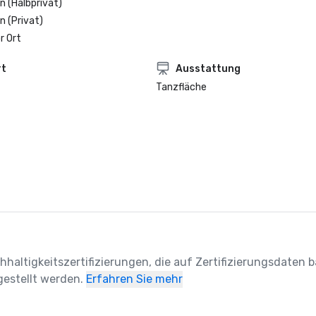
n (Halbprivat)
n (Privat)
r Ort
rt
Ausstattung
Tanzfläche
hhaltigkeitszertifizierungen, die auf Zertifizierungsdaten ba
estellt werden.
Erfahren Sie mehr