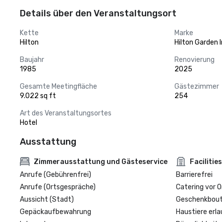
Details über den Veranstaltungsort
Kette
Marke
Hilton
Hilton Garden 
Baujahr
Renovierung
1985
2025
Gesamte Meetingfläche
Gästezimmer
9.022 sq ft
254
Art des Veranstaltungsortes
Hotel
Ausstattung
Zimmerausstattung und Gästeservice
Facilities
Anrufe (Gebührenfrei)
Barrierefrei
Anrufe (Ortsgespräche)
Catering vor O
Aussicht (Stadt)
Geschenkbouti
Gepäckaufbewahrung
Haustiere erla