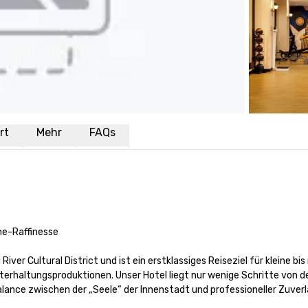
rt
Mehr
FAQs
ne-Raffinesse

er Cultural District und ist ein erstklassiges Reiseziel für kleine bis 
altungsproduktionen. Unser Hotel liegt nur wenige Schritte von de
ance zwischen der „Seele“ der Innenstadt und professioneller Zuverläs