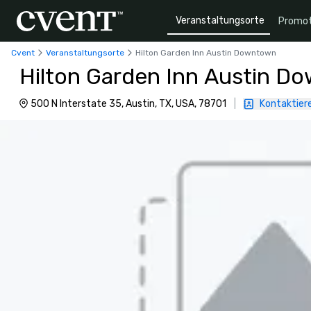
Veranstaltungsorte
Promot
Cvent
Veranstaltungsorte
Hilton Garden Inn Austin Downtown
Hilton Garden Inn Austin D
500 N Interstate 35, Austin, TX, USA, 78701
|
Kontaktiere