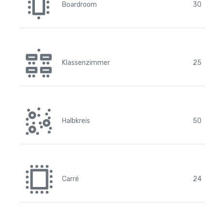
Boardroom
30
Klassenzimmer
25
Halbkreis
50
Carré
24