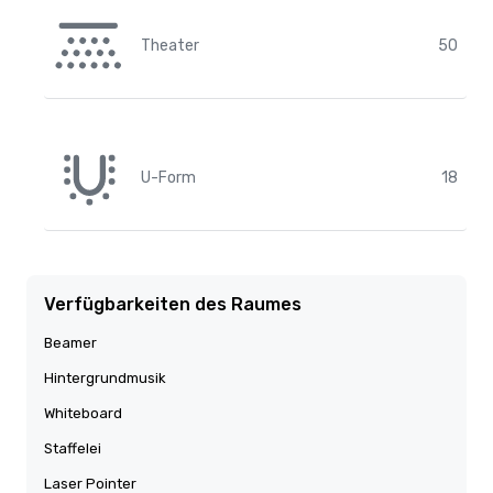
Theater
50
U-Form
18
Verfügbarkeiten des Raumes
Beamer
Hintergrundmusik
Whiteboard
Staffelei
Laser Pointer