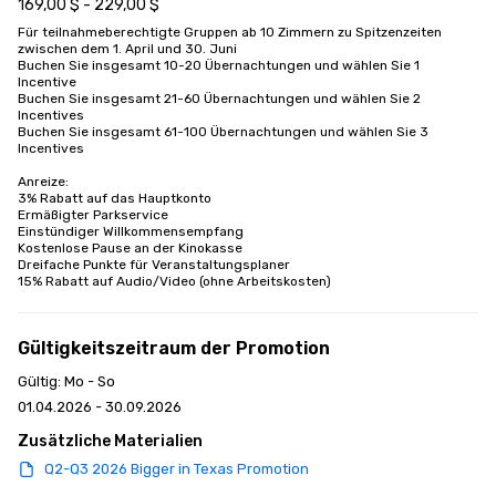
169,00 $ - 229,00 $
Für teilnahmeberechtigte Gruppen ab 10 Zimmern zu Spitzenzeiten 
zwischen dem 1. April und 30. Juni

Buchen Sie insgesamt 10-20 Übernachtungen und wählen Sie 1 
Incentive

Buchen Sie insgesamt 21-60 Übernachtungen und wählen Sie 2 
Incentives

Buchen Sie insgesamt 61-100 Übernachtungen und wählen Sie 3 
Incentives

Anreize:

3% Rabatt auf das Hauptkonto

Ermäßigter Parkservice

Einstündiger Willkommensempfang

Kostenlose Pause an der Kinokasse

Dreifache Punkte für Veranstaltungsplaner

15% Rabatt auf Audio/Video (ohne Arbeitskosten)
Gültigkeitszeitraum der Promotion
Gültig: Mo - So
01.04.2026 - 30.09.2026
Zusätzliche Materialien
Q2-Q3 2026 Bigger in Texas Promotion