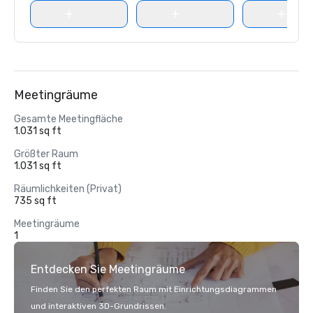
Meetingräume
Gesamte Meetingfläche
1.031 sq ft
Größter Raum
1.031 sq ft
Räumlichkeiten (Privat)
735 sq ft
Meetingräume
1
Entdecken Sie Meetingräume
Finden Sie den perfekten Raum mit Einrichtungsdiagrammen
und interaktiven 3D-Grundrissen.