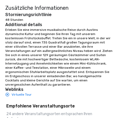
Zusätzliche Informationen
Stornierungsrichtlinie
48 Stunden
Additional details
Erleben Sie eine immersive musikalische Reise durch Austins 
dynamische Kultur und beginnen Sie Ihren Tag mit unserem 
kostenlosen Frühstücksbuffet. Treten Sie ein in unsere Welt, in der wir 
stolz darauf sind, einen 735 Quadratfuß großen Tagungsraum mit 
einer stilvollen Terrasse und einer Bar anzubieten, die Ihre 
Veranstaltungen auf ein außergewöhnliches Niveau heben wird. Ziehen 
Sie sich in eines unserer 129 geräumigen Gästezimmer und Suiten 
zurück, die mit hochwertiger Bettwäsche, kostenlosem WLAN-
Internetzugang und Annehmlichkeiten wie einem Mini-Kühlschrank, 
einer Kaffee- und Teestation, einer Mikrowelle und einem 
ergonomischen Stuhlarbeitsplatz ausgestattet sind. Entspannen Sie 
im Erdgeschoss in unserer einladenden Bar, wo handgemachte 
Cocktails und kleine Gerichte auf Sie warten, um einen 
unvergesslichen Aufenthalt zu garantieren.
Weblinks
Virtuelle Tour
Empfohlene Veranstaltungsorte
24 andere Veranstaltungsorten entsprachen Ihren