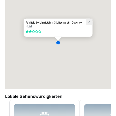
Fairfield by Marriott Inn & Suites Austin Downtown
Hotel
2 von 5
Lokale Sehenswürdigkeiten