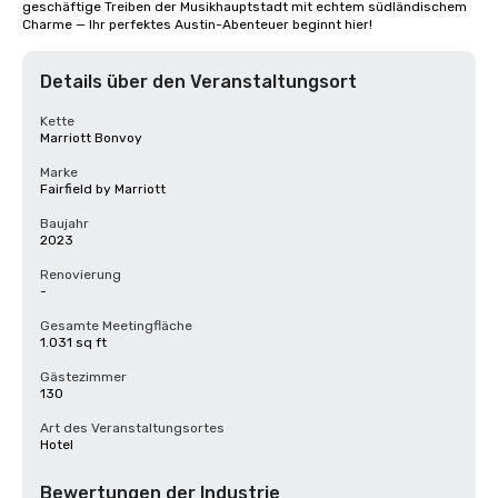
geschäftige Treiben der Musikhauptstadt mit echtem südländischem 
Charme — Ihr perfektes Austin-Abenteuer beginnt hier!
Details über den Veranstaltungsort
Kette
Marriott Bonvoy
Marke
Fairfield by Marriott
Baujahr
2023
Renovierung
-
Gesamte Meetingfläche
1.031 sq ft
Gästezimmer
130
Art des Veranstaltungsortes
Hotel
Bewertungen der Industrie