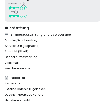
Northstar
AAA
Ausstattung
Zimmerausstattung und Gästeservice
Anrufe (Gebührenfrei)
Anrufe (Ortsgespräche)
Aussicht (Stadt)
Gepäckaufbewahrung
Voicemail
Wäschereiservice
Facilities
Barrierefrei
Externe Caterer zugelassen
Geschenkboutique vor Ort
Haustiere erlaubt