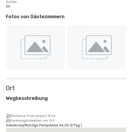
Suiten
20
Fotos von Gästezimmern
2
weitere
anzeigen
Ort
Wegbeschreibung
Distance from airport 8 mi
Parkmöglichkeiten vor Ort
Gebührenpflichtige Parkplätze
(
45,00 $
/
Tag
)