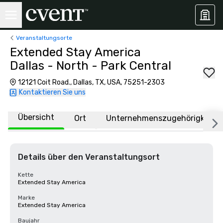
Veranstaltungsorte
Extended Stay America
Dallas - North - Park Central
12121 Coit Road., Dallas, TX, USA, 75251-2303
Kontaktieren Sie uns
Übersicht
Ort
Unternehmenszugehörigkeit
Details über den Veranstaltungsort
Kette
Extended Stay America
Marke
Extended Stay America
Baujahr