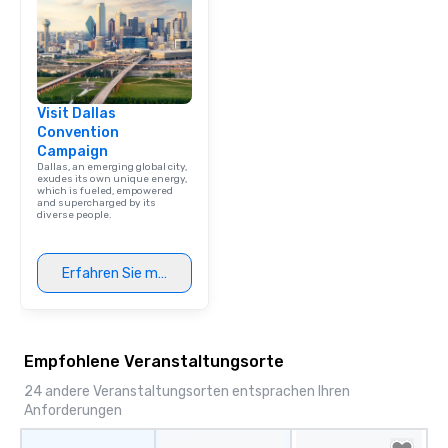
Visit Dallas
Convention
Campaign
Dallas, an emerging global city,
exudes its own unique energy,
which is fueled, empowered
and supercharged by its
diverse people.
Erfahren Sie mehr
Empfohlene Veranstaltungsorte
24 andere Veranstaltungsorten entsprachen Ihren
Anforderungen