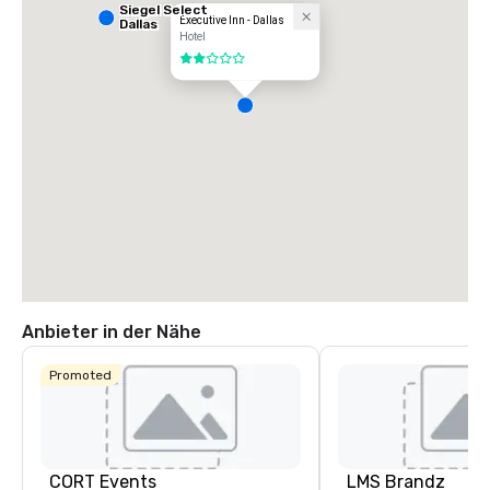
Siegel Select
Executive Inn - Dallas
Dallas
Hotel
2 von 5
Anbieter in der Nähe
Promoted
CORT Events
LMS Brandz