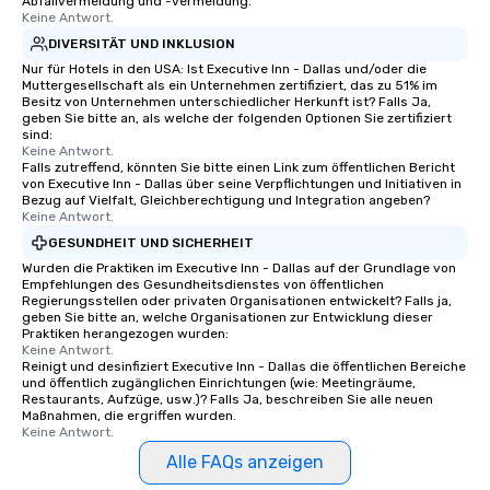
Abfallvermeidung und -vermeidung.
Keine Antwort.
DIVERSITÄT UND INKLUSION
Nur für Hotels in den USA: Ist Executive Inn - Dallas und/oder die
Muttergesellschaft als ein Unternehmen zertifiziert, das zu 51% im
Besitz von Unternehmen unterschiedlicher Herkunft ist? Falls Ja,
geben Sie bitte an, als welche der folgenden Optionen Sie zertifiziert
sind:
Keine Antwort.
Falls zutreffend, könnten Sie bitte einen Link zum öffentlichen Bericht
von Executive Inn - Dallas über seine Verpflichtungen und Initiativen in
Bezug auf Vielfalt, Gleichberechtigung und Integration angeben?
Keine Antwort.
GESUNDHEIT UND SICHERHEIT
Wurden die Praktiken im Executive Inn - Dallas auf der Grundlage von
Empfehlungen des Gesundheitsdienstes von öffentlichen
Regierungsstellen oder privaten Organisationen entwickelt? Falls ja,
geben Sie bitte an, welche Organisationen zur Entwicklung dieser
Praktiken herangezogen wurden:
Keine Antwort.
Reinigt und desinfiziert Executive Inn - Dallas die öffentlichen Bereiche
und öffentlich zugänglichen Einrichtungen (wie: Meetingräume,
Restaurants, Aufzüge, usw.)? Falls Ja, beschreiben Sie alle neuen
Maßnahmen, die ergriffen wurden.
Keine Antwort.
Alle FAQs anzeigen