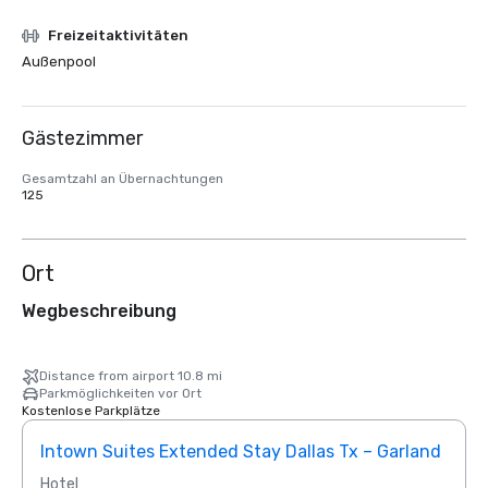
Freizeitaktivitäten
Außenpool
Gästezimmer
Gesamtzahl an Übernachtungen
125
Ort
Wegbeschreibung
Distance from airport 10.8 mi
Parkmöglichkeiten vor Ort
Kostenlose Parkplätze
Intown Suites Extended Stay Dallas Tx – Garland
Siege
Hotel
Hotel