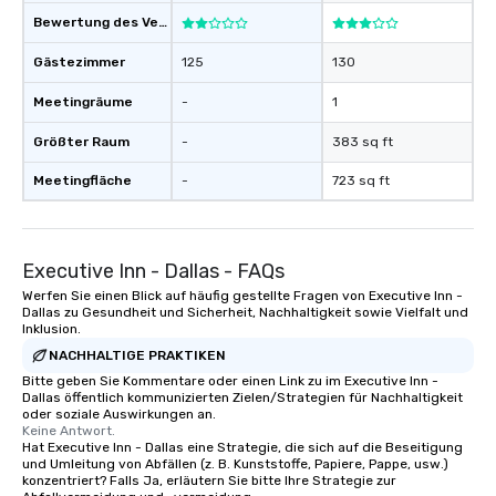
Bewertung des Veranstaltungsortes
Gästezimmer
125
130
Meetingräume
-
1
Größter Raum
-
383 sq ft
Meetingfläche
-
723 sq ft
Executive Inn - Dallas - FAQs
Werfen Sie einen Blick auf häufig gestellte Fragen von Executive Inn -
Dallas zu Gesundheit und Sicherheit, Nachhaltigkeit sowie Vielfalt und
Inklusion.
NACHHALTIGE PRAKTIKEN
Bitte geben Sie Kommentare oder einen Link zu im Executive Inn -
Dallas öffentlich kommunizierten Zielen/Strategien für Nachhaltigkeit
oder soziale Auswirkungen an.
Keine Antwort.
Hat Executive Inn - Dallas eine Strategie, die sich auf die Beseitigung
und Umleitung von Abfällen (z. B. Kunststoffe, Papiere, Pappe, usw.)
konzentriert? Falls Ja, erläutern Sie bitte Ihre Strategie zur