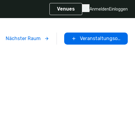
Venues
Anmelden
Einloggen
Nächster Raum
Veranstaltungsort ausw