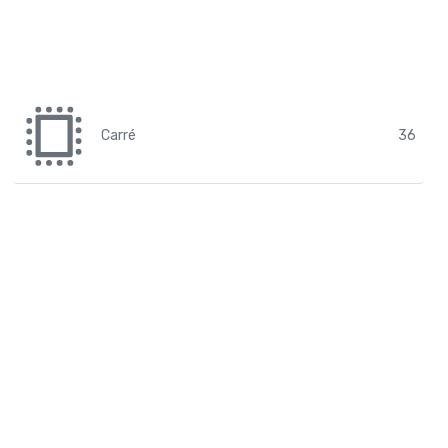
Carré
36