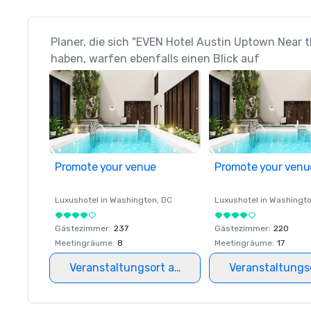
Planer, die sich "EVEN Hotel Austin Uptown Near
haben, warfen ebenfalls einen Blick auf
Promote your venue
Promote your venu
Luxushotel in
Washington
, DC
Luxushotel in
Washingt
Gästezimmer
:
237
Gästezimmer
:
220
Meetingräume
:
8
Meetingräume
:
17
Veranstaltungsort auswählen
Veranstaltungs