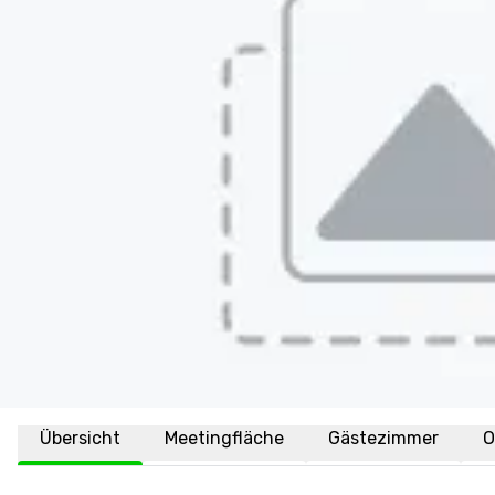
Übersicht
Meetingfläche
Gästezimmer
O