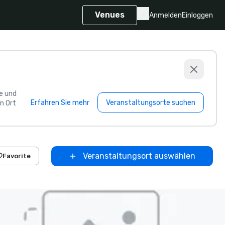
Venues
Anmelden
Einloggen
e und
Erfahren Sie mehr
Veranstaltungsorte suchen
n Ort
Veranstaltungsort auswählen
Favorite