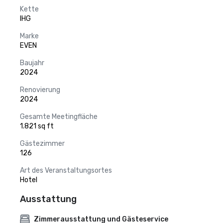
Kette
IHG
Marke
EVEN
Baujahr
2024
Renovierung
2024
Gesamte Meetingfläche
1.821 sq ft
Gästezimmer
126
Art des Veranstaltungsortes
Hotel
Ausstattung
Zimmerausstattung und Gästeservice