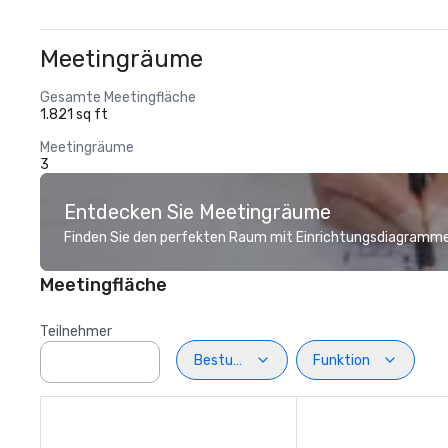
Meetingräume
Gesamte Meetingfläche
1.821 sq ft
Meetingräume
3
Entdecken Sie Meetingräume
Finden Sie den perfekten Raum mit Einrichtungsdiagramme
Meetingfläche
Teilnehmer
Bestuhlung
Funktion