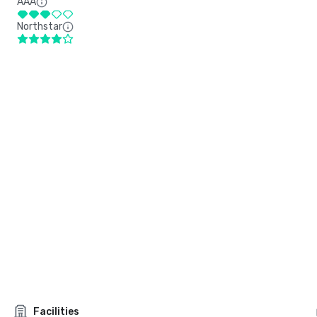
AAA
Northstar
Facilities