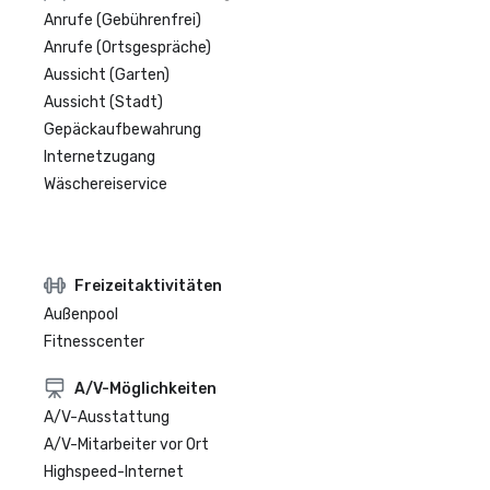
Anrufe (Gebührenfrei)
Anrufe (Ortsgespräche)
Aussicht (Garten)
Aussicht (Stadt)
Gepäckaufbewahrung
Internetzugang
Wäschereiservice
Freizeitaktivitäten
Außenpool
Fitnesscenter
A/V-Möglichkeiten
A/V-Ausstattung
A/V-Mitarbeiter vor Ort
Highspeed-Internet