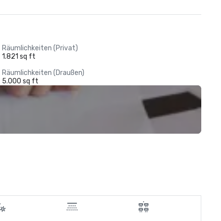
Räumlichkeiten (Privat)
1.821 sq ft
Räumlichkeiten (Draußen)
5.000 sq ft