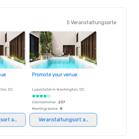
5 Veranstaltungsorte
nue
Promote your venue
ton
, DC
Luxushotel in
Washington
, DC
Gästezimmer
:
237
Meetingräume
:
8
gsort auswählen
Veranstaltungsort auswählen