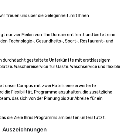
r freuen uns über die Gelegenheit, mit Ihnen 
egt nur vier Meilen von The Domain entfernt und bietet eine 
nden Technologie-, Gesundheits-, Sport-, Restaurant- und 
n durchdacht gestaltete Unterkünfte mit erstklassigem 
lätze, Wäschereiservice für Gäste, Waschservice und flexible 
t unser Campus mit zwei Hotels eine erweiterte 
ie Flexibilität, Programme abzuhalten, die zusätzliche 
, das sich von der Planung bis zur Abreise für ein 
 das die Ziele Ihres Programms am besten unterstützt.
Auszeichnungen