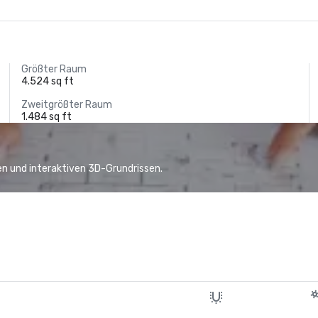
Größter Raum
4.524 sq ft
Zweitgrößter Raum
1.484 sq ft
n und interaktiven 3D-Grundrissen.