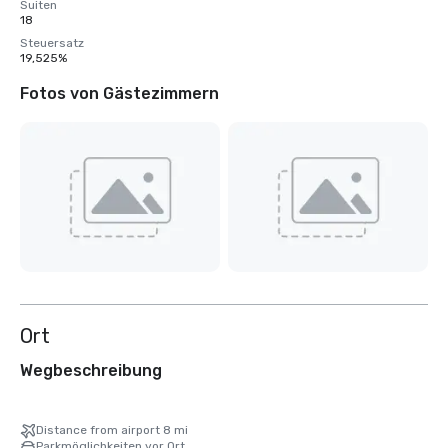
Suiten
18
Steuersatz
19,525%
Fotos von Gästezimmern
Ort
Wegbeschreibung
Distance from airport 8 mi
Parkmöglichkeiten vor Ort