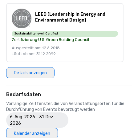
LEED (Leadership in Energy and
Environmental Design)
Sustainability level:
Certified
Zertifizierung:
U.S. Green Building Council
Ausgestellt am: 12.6.2018
Läuft ab am: 31.12.2099
Details anzeigen
Bedarfsdaten
Vorrangige Zeitfenster, die von Veranstaltungsorten für die
Durchführung von Events bevorzugt werden
6. Aug. 2026 - 31. Dez.
2026
Kalender anzeigen