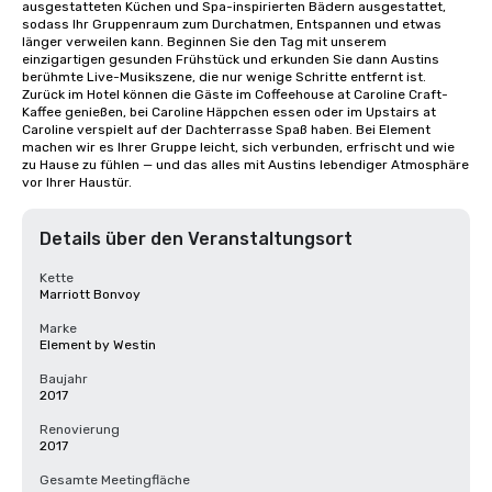
ausgestatteten Küchen und Spa-inspirierten Bädern ausgestattet, 
sodass Ihr Gruppenraum zum Durchatmen, Entspannen und etwas 
länger verweilen kann. Beginnen Sie den Tag mit unserem 
einzigartigen gesunden Frühstück und erkunden Sie dann Austins 
berühmte Live-Musikszene, die nur wenige Schritte entfernt ist. 
Zurück im Hotel können die Gäste im Coffeehouse at Caroline Craft-
Kaffee genießen, bei Caroline Häppchen essen oder im Upstairs at 
Caroline verspielt auf der Dachterrasse Spaß haben. Bei Element 
machen wir es Ihrer Gruppe leicht, sich verbunden, erfrischt und wie 
zu Hause zu fühlen — und das alles mit Austins lebendiger Atmosphäre 
vor Ihrer Haustür.
Details über den Veranstaltungsort
Kette
Marriott Bonvoy
Marke
Element by Westin
Baujahr
2017
Renovierung
2017
Gesamte Meetingfläche