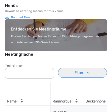
Menüs
Download catering menus for this venue.
Banquet Menu
Entdecken Sie Meetingräume
Finden Sie den perfekten Raum mit Einrichtungsdiagrammen
und interaktiven 3D-Grundrissen.
Meetingfläche
Teilnehmer
Filter
Name
Raumgröße
Deckenhöhe
940 sq ft