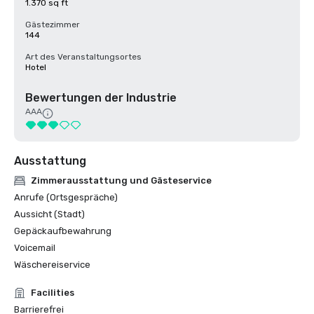
1.370 sq ft
Gästezimmer
144
Art des Veranstaltungsortes
Hotel
Bewertungen der Industrie
AAA
Ausstattung
Zimmerausstattung und Gästeservice
Anrufe (Ortsgespräche)
Aussicht (Stadt)
Gepäckaufbewahrung
Voicemail
Wäschereiservice
Facilities
Barrierefrei