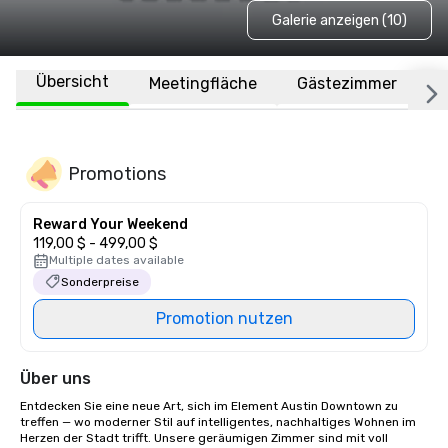
Galerie anzeigen (10)
Übersicht
Meetingfläche
Gästezimmer
O
Promotions
Reward Your Weekend
119,00 $ - 499,00 $
Multiple dates available
Sonderpreise
Promotion nutzen
Über uns
Entdecken Sie eine neue Art, sich im Element Austin Downtown zu 
treffen — wo moderner Stil auf intelligentes, nachhaltiges Wohnen im 
Herzen der Stadt trifft. Unsere geräumigen Zimmer sind mit voll 