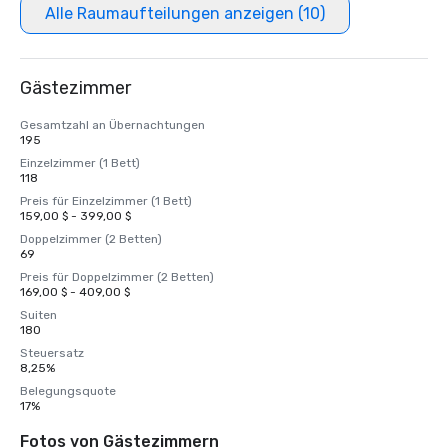
Alle Raumaufteilungen anzeigen (10)
Gästezimmer
Gesamtzahl an Übernachtungen
195
Einzelzimmer (1 Bett)
118
Preis für Einzelzimmer (1 Bett)
159,00 $ - 399,00 $
Doppelzimmer (2 Betten)
69
Preis für Doppelzimmer (2 Betten)
169,00 $ - 409,00 $
Suiten
180
Steuersatz
8,25%
Belegungsquote
17%
Fotos von Gästezimmern