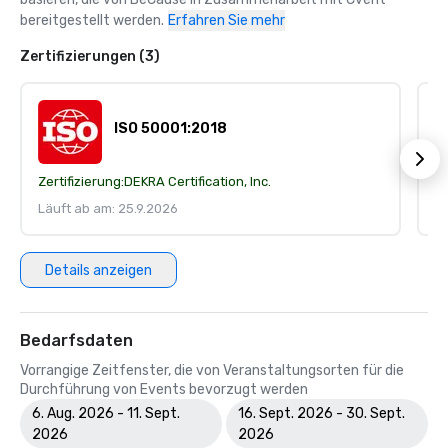
bereitgestellt werden.
Erfahren Sie mehr
Zertifizierungen (3)
ISO 50001:2018
Zertifizierung:
DEKRA Certification, Inc.
Ze
Läuft ab am: 25.9.2026
Lä
Details anzeigen
Bedarfsdaten
Vorrangige Zeitfenster, die von Veranstaltungsorten für die
Durchführung von Events bevorzugt werden
6. Aug. 2026 - 11. Sept.
16. Sept. 2026 - 30. Sept.
2026
2026