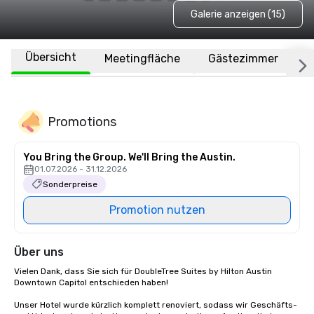
Galerie anzeigen (15)
Übersicht
Meetingfläche
Gästezimmer
O
Promotions
You Bring the Group. We'll Bring the Austin.
01.07.2026 - 31.12.2026
Sonderpreise
Promotion nutzen
Über uns
Vielen Dank, dass Sie sich für DoubleTree Suites by Hilton Austin 
Downtown Capitol entschieden haben! 

Unser Hotel wurde kürzlich komplett renoviert, sodass wir Geschäfts- 