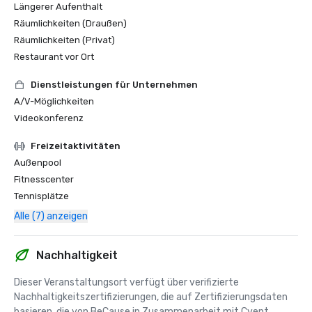
Längerer Aufenthalt
Räumlichkeiten (Draußen)
Räumlichkeiten (Privat)
Restaurant vor Ort
Dienstleistungen für Unternehmen
A/V-Möglichkeiten
Videokonferenz
Freizeitaktivitäten
Außenpool
Fitnesscenter
Tennisplätze
Alle (7) anzeigen
Nachhaltigkeit
Dieser Veranstaltungsort verfügt über verifizierte 
Nachhaltigkeitszertifizierungen, die auf Zertifizierungsdaten 
basieren, die von BeCause in Zusammenarbeit mit Cvent 