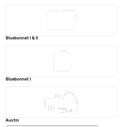
Bluebonnet I & II
Bluebonnet I
Austin