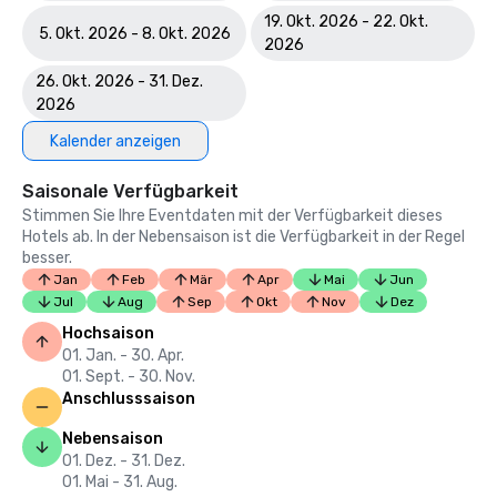
19. Okt. 2026 - 22. Okt.
5. Okt. 2026 - 8. Okt. 2026
2026
26. Okt. 2026 - 31. Dez.
2026
Kalender anzeigen
Saisonale Verfügbarkeit
Stimmen Sie Ihre Eventdaten mit der Verfügbarkeit dieses
Hotels ab. In der Nebensaison ist die Verfügbarkeit in der Regel
besser.
Jan
Feb
Mär
Apr
Mai
Jun
Jul
Aug
Sep
Okt
Nov
Dez
Hochsaison
01. Jan. - 30. Apr.
01. Sept. - 30. Nov.
Anschlusssaison
Nebensaison
01. Dez. - 31. Dez.
01. Mai - 31. Aug.