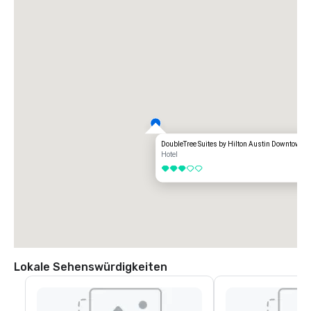
DoubleTree Suites by Hilton Austin Downtown C
Hotel
3 von 5
Lokale Sehenswürdigkeiten