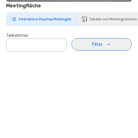
Meetingfläche
Interaktive Raumaufteilungen
Tabelle mit Meetingräumen
Teilnehmer
Filter