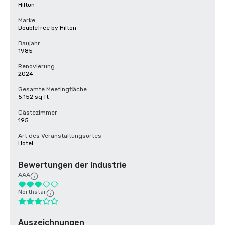
Hilton
Marke
DoubleTree by Hilton
Baujahr
1985
Renovierung
2024
Gesamte Meetingfläche
5.152 sq ft
Gästezimmer
195
Art des Veranstaltungsortes
Hotel
Bewertungen der Industrie
AAA
Northstar
Auszeichnungen