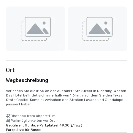
3
weitere
anzeigen
Ort
Wegbeschreibung
Verlassen Sie die IH35 an der Ausfahrt 15th Street in Richtung Westen. 
Das Hotel befindet sich innerhalb von 1,6 km, nachdem Sie den Texas 
State Capitol-Komplex zwischen den Straßen Lavaca und Guadalupe 
passiert haben.
Distance from airport 11 mi
Parkmöglichkeiten vor Ort
Gebührenpflichtige Parkplätze
(
49,00 $
/
Tag
)
Parkplätze für Busse