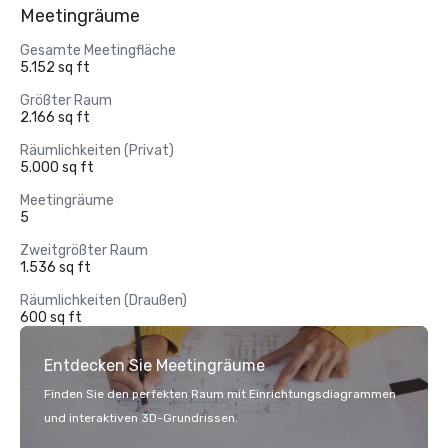
Meetingräume
Gesamte Meetingfläche
5.152 sq ft
Größter Raum
2.166 sq ft
Räumlichkeiten (Privat)
5.000 sq ft
Meetingräume
5
Zweitgrößter Raum
1.536 sq ft
Räumlichkeiten (Draußen)
600 sq ft
Entdecken Sie Meetingräume
Finden Sie den perfekten Raum mit Einrichtungsdiagrammen
und interaktiven 3D-Grundrissen.