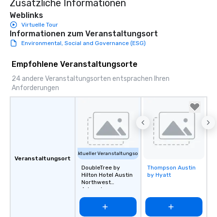
Zusätzliche Informationen
Weblinks
Virtuelle Tour
Informationen zum Veranstaltungsort
Environmental, Social and Governance (ESG)
Empfohlene Veranstaltungsorte
24 andere Veranstaltungsorten entsprachen Ihren
Anforderungen
Aktueller Veranstaltungsort
Veranstaltungsort
DoubleTree by
Thompson Austin
Removed from
Hilton Hotel Austin
by Hyatt
favorites
Northwest
Arboretum