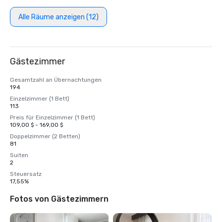
Alle Räume anzeigen (12)
Gästezimmer
Gesamtzahl an Übernachtungen
194
Einzelzimmer (1 Bett)
113
Preis für Einzelzimmer (1 Bett)
109,00 $ - 169,00 $
Doppelzimmer (2 Betten)
81
Suiten
2
Steuersatz
17,55%
Fotos von Gästezimmern