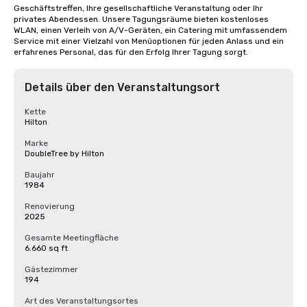
Geschäftstreffen, Ihre gesellschaftliche Veranstaltung oder Ihr 
privates Abendessen. Unsere Tagungsräume bieten kostenloses 
WLAN, einen Verleih von A/V-Geräten, ein Catering mit umfassendem 
Service mit einer Vielzahl von Menüoptionen für jeden Anlass und ein 
erfahrenes Personal, das für den Erfolg Ihrer Tagung sorgt.
Details über den Veranstaltungsort
Kette
Hilton
Marke
DoubleTree by Hilton
Baujahr
1984
Renovierung
2025
Gesamte Meetingfläche
6.660 sq ft
Gästezimmer
194
Art des Veranstaltungsortes