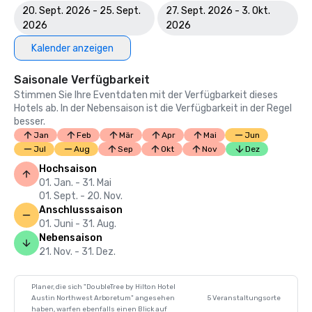
20. Sept. 2026 - 25. Sept.
27. Sept. 2026 - 3. Okt.
2026
2026
Kalender anzeigen
Saisonale Verfügbarkeit
Stimmen Sie Ihre Eventdaten mit der Verfügbarkeit dieses
Hotels ab. In der Nebensaison ist die Verfügbarkeit in der Regel
besser.
Jan
Feb
Mär
Apr
Mai
Jun
Jul
Aug
Sep
Okt
Nov
Dez
Hochsaison
01. Jan. - 31. Mai
01. Sept. - 20. Nov.
Anschlusssaison
01. Juni - 31. Aug.
Nebensaison
21. Nov. - 31. Dez.
Planer, die sich "DoubleTree by Hilton Hotel
Austin Northwest Arboretum" angesehen
5 Veranstaltungsorte
haben, warfen ebenfalls einen Blick auf