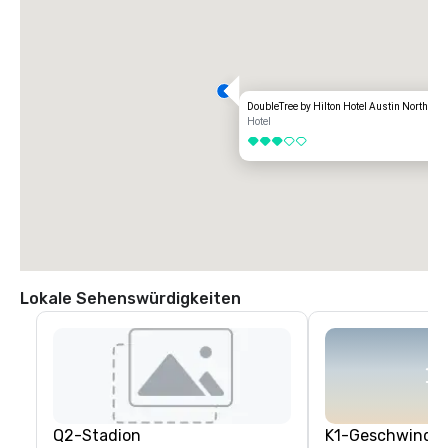
DoubleTree by Hilton Hotel Austin Northwe
Hotel
3 von 5
Lokale Sehenswürdigkeiten
Q2-Stadion
K1-Geschwindig