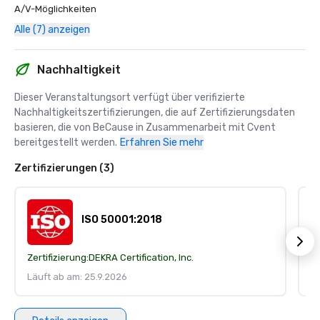
A/V-Möglichkeiten
Alle (7) anzeigen
Nachhaltigkeit
Dieser Veranstaltungsort verfügt über verifizierte 
Nachhaltigkeitszertifizierungen, die auf Zertifizierungsdaten 
basieren, die von BeCause in Zusammenarbeit mit Cvent 
bereitgestellt werden.
Erfahren Sie mehr
Zertifizierungen (3)
ISO 50001:2018
Zertifizierung:
DEKRA Certification, Inc.
Ze
Läuft ab am: 25.9.2026
Lä