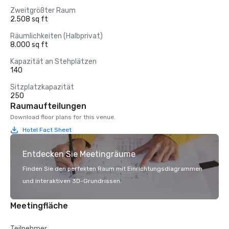
Zweitgrößter Raum
2.508 sq ft
Räumlichkeiten (Halbprivat)
8.000 sq ft
Kapazität an Stehplätzen
140
Sitzplatzkapazität
250
Raumaufteilungen
Download floor plans for this venue.
Hotel Fact Sheet
Entdecken Sie Meetingräume
Finden Sie den perfekten Raum mit Einrichtungsdiagrammen
und interaktiven 3D-Grundrissen.
Meetingfläche
Teilnehmer