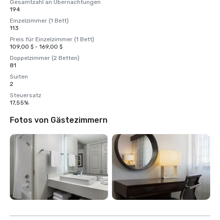
Gesamtzahl an Übernachtungen
194
Einzelzimmer (1 Bett)
113
Preis für Einzelzimmer (1 Bett)
109,00 $ - 169,00 $
Doppelzimmer (2 Betten)
81
Suiten
2
Steuersatz
17,55%
Fotos von Gästezimmern