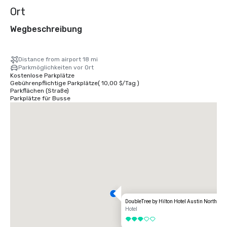
Ort
Wegbeschreibung
Distance from airport 18 mi
Parkmöglichkeiten vor Ort
Kostenlose Parkplätze
Gebührenpflichtige Parkplätze
(
10,00 $
/
Tag
)
Parkflächen (Straße)
Parkplätze für Busse
DoubleTree by Hilton Hotel Austin Northwe
Hotel
3 von 5