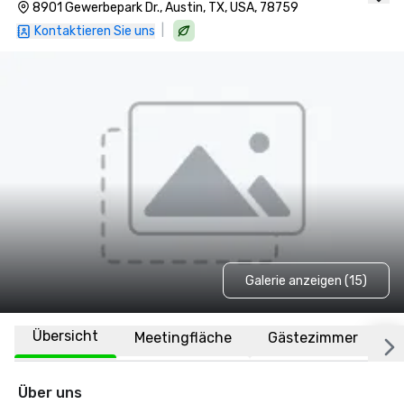
8901 Gewerbepark Dr., Austin, TX, USA, 78759
|
Kontaktieren Sie uns
Galerie anzeigen (15)
Übersicht
Meetingfläche
Gästezimmer
O
Über uns