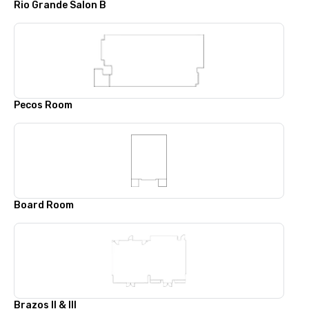
Rio Grande Salon B
Pecos Room
Board Room
Brazos II & III