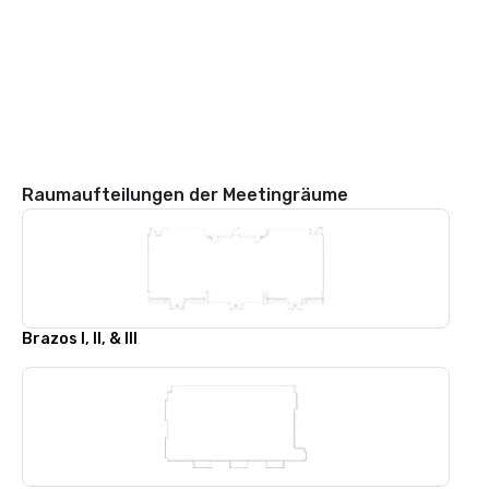
Raumaufteilungen der Meetingräume
Brazos I, II, & III