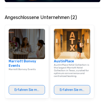
Angeschlossene Unternehmen (2)
Marriott Bonvoy
AustinPlace
AustinPlace Hotel Collection is
Events
the largest Marriott Hotel
Marriott Bonvoy Events
Collection in Texas, curated for
optimum convenience and
centralized booking.
Erfahren Sie mehr
Erfahren Sie mehr