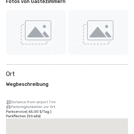
Fotos von Gästezimmern
4
weitere
anzeigen
Ort
Wegbeschreibung
Distance from airport 7 mi
Parkmöglichkeiten vor Ort
Parkservice
(
65,00 $
/
Tag
)
Parkflächen (Straße)