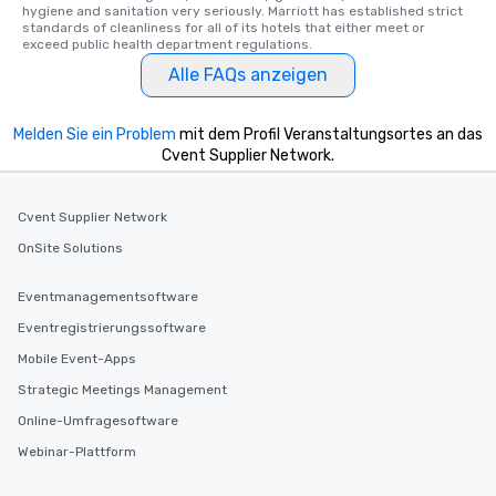
hygiene and sanitation very seriously. Marriott has established strict 
standards of cleanliness for all of its hotels that either meet or 
exceed public health department regulations. 
Alle FAQs anzeigen
Melden Sie ein Problem
mit dem Profil Veranstaltungsortes an das
Cvent Supplier Network.
Cvent Supplier Network
OnSite Solutions
Eventmanagementsoftware
Eventregistrierungssoftware
Mobile Event-Apps
Strategic Meetings Management
Online-Umfragesoftware
Webinar-Plattform