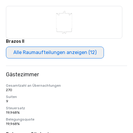
Brazos II
Alle Raumaufteilungen anzeigen (12)
Gästezimmer
Gesamtzahl an Übernachtungen
270
Suiten
9
Steuersatz
19,968%
Belegungsquote
19,968%