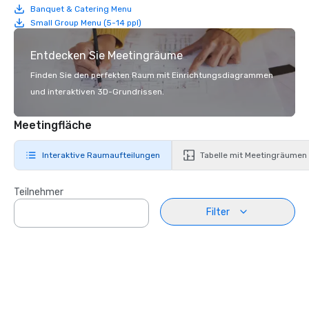
Banquet & Catering Menu
Small Group Menu (5-14 ppl)
Entdecken Sie Meetingräume
Finden Sie den perfekten Raum mit Einrichtungsdiagrammen
und interaktiven 3D-Grundrissen.
Meetingfläche
Interaktive Raumaufteilungen
Tabelle mit Meetingräumen
Teilnehmer
Filter