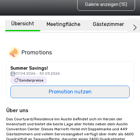
Galerie anzeigen (15)
Übersicht
Meetingfläche
Gästezimmer
O
Promotions
Summer Savings!
07.04.2026 - 30.09.2026
Sonderpreise
Promotion nutzen
Über uns
Das Courtyard/Residence Inn Austin befindet sich im Herzen der 
Innenstadt und bietet die beste Lage aller Hotels neben dem Austin 
Convention Center. Dieses Marriott-Hotel mit Doppelmarke und 449 
Gästezimmern und vollem Serviceangebot verfügt über mehr als 6600 
Quadratfuß an Tagungsfläche, darunter einen 2400 Quadratmeter 