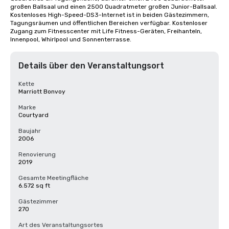
großen Ballsaal und einen 2500 Quadratmeter großen Junior-Ballsaal. 
Kostenloses High-Speed-DS3-Internet ist in beiden Gästezimmern, 
Tagungsräumen und öffentlichen Bereichen verfügbar. Kostenloser 
Zugang zum Fitnesscenter mit Life Fitness-Geräten, Freihanteln, 
Innenpool, Whirlpool und Sonnenterrasse.
Details über den Veranstaltungsort
Kette
Marriott Bonvoy
Marke
Courtyard
Baujahr
2006
Renovierung
2019
Gesamte Meetingfläche
6.572 sq ft
Gästezimmer
270
Art des Veranstaltungsortes