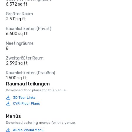
6.572 sq ft
Größter Raum
2.511 sq ft
Räumlichkeiten (Privat)
6.600 sq ft
Meetingräume
8
Zweitgrößter Raum
2.392 sq ft
Räumlichkeiten (Draußen)
1.500 sq ft
Raumaufteilungen
Download floor plans for this venue.
3D Tour Links
CYRI Floor Plans
Menüs
Download catering menus for this venue.
Audio Visual Menu