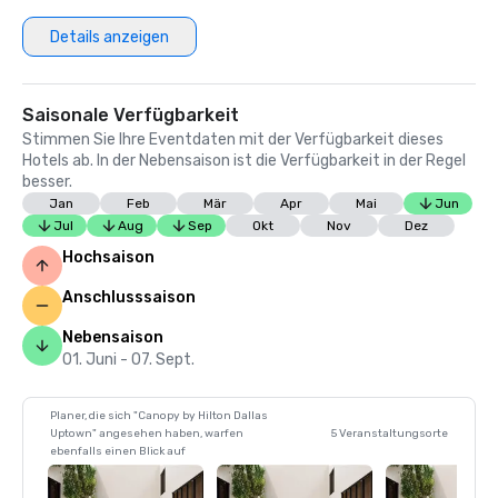
Details anzeigen
Saisonale Verfügbarkeit
Stimmen Sie Ihre Eventdaten mit der Verfügbarkeit dieses
Hotels ab. In der Nebensaison ist die Verfügbarkeit in der Regel
besser.
Jan
Feb
Mär
Apr
Mai
Jun
Jul
Aug
Sep
Okt
Nov
Dez
Hochsaison
Anschlusssaison
Nebensaison
01. Juni - 07. Sept.
Planer, die sich "Canopy by Hilton Dallas
Uptown" angesehen haben, warfen
5 Veranstaltungsorte
ebenfalls einen Blick auf