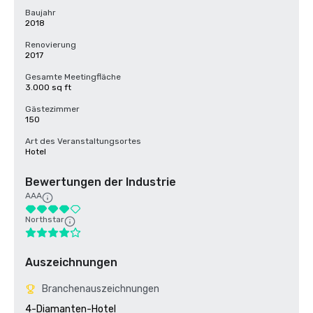
Baujahr
2018
Renovierung
2017
Gesamte Meetingfläche
3.000 sq ft
Gästezimmer
150
Art des Veranstaltungsortes
Hotel
Bewertungen der Industrie
AAA
Northstar
Auszeichnungen
Branchenauszeichnungen
4-Diamanten-Hotel