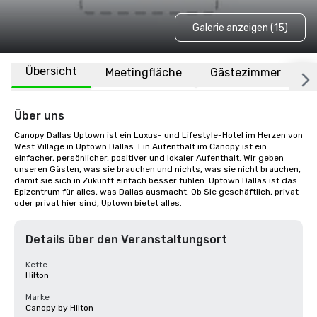
Galerie anzeigen (15)
Übersicht
Meetingfläche
Gästezimmer
O
Über uns
Canopy Dallas Uptown ist ein Luxus- und Lifestyle-Hotel im Herzen von 
West Village in Uptown Dallas. Ein Aufenthalt im Canopy ist ein 
einfacher, persönlicher, positiver und lokaler Aufenthalt. Wir geben 
unseren Gästen, was sie brauchen und nichts, was sie nicht brauchen, 
damit sie sich in Zukunft einfach besser fühlen. Uptown Dallas ist das 
Epizentrum für alles, was Dallas ausmacht. Ob Sie geschäftlich, privat 
oder privat hier sind, Uptown bietet alles.
Details über den Veranstaltungsort
Kette
Hilton
Marke
Canopy by Hilton