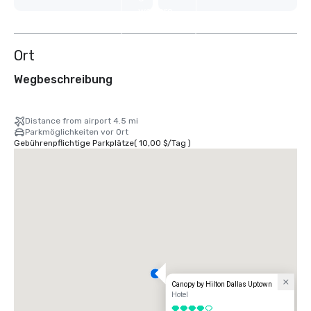
weitere
anzeigen
Ort
Wegbeschreibung
Distance from airport 4.5 mi
Parkmöglichkeiten vor Ort
Gebührenpflichtige Parkplätze
(
10,00 $
/
Tag
)
Canopy by Hilton Dallas Uptown
Hotel
4 von 5