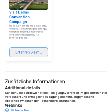
Visit Dallas
Convention
Campaign
Dallas, an emerging global city,
exudes its own unique energy,
which is fueled, empowered
and supercharged by its
diverse people.
Erfahren Sie mehr
Zusätzliche Informationen
Additional details
Canopy Dallas Uptown hat die Reinigungsverfahren im gesamten Hotel 
verbessert und ermöglicht es Tagungsplanern, angemessene 
Abstände zwischen den Teilnehmern einzuhalten.
Weblinks
Virtuelle Tour