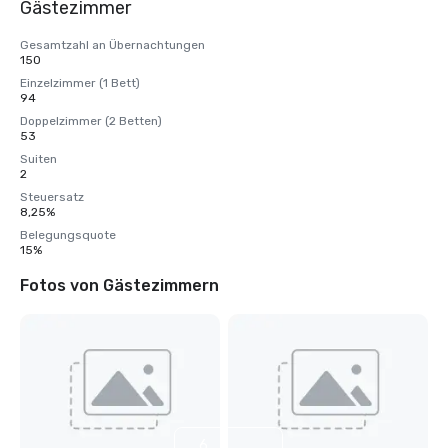
Gästezimmer
Gesamtzahl an Übernachtungen
150
Einzelzimmer (1 Bett)
94
Doppelzimmer (2 Betten)
53
Suiten
2
Steuersatz
8,25%
Belegungsquote
15%
Fotos von Gästezimmern
6