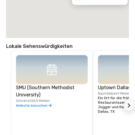
Lokale Sehenswürdigkeiten
SMU (Southern Methodist
Uptown Dallas
Nachtleben
1 Meile
University)
Ein Ort für die fröhlic
Universität
3 Meilen
Restaurantszene. Der K
Website besuchen
Jogger und Radfahre
Dallas, TX