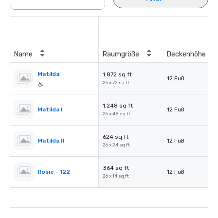
Name
Raumgröße
Deckenhöhe
Matilda
1.872 sq ft
12 Fuß
26 x 72 sq ft
1.248 sq ft
Matilda I
12 Fuß
26 x 48 sq ft
624 sq ft
Matilda II
12 Fuß
26 x 24 sq ft
364 sq ft
Rosie - 122
12 Fuß
26 x 14 sq ft