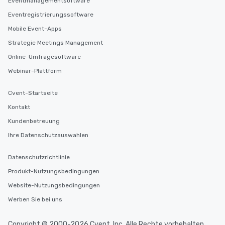
Eventmanagementsoftware
Eventregistrierungssoftware
Mobile Event-Apps
Strategic Meetings Management
Online-Umfragesoftware
Webinar-Plattform
Cvent-Startseite
Kontakt
Kundenbetreuung
Ihre Datenschutzauswahlen
Datenschutzrichtlinie
Produkt-Nutzungsbedingungen
Website-Nutzungsbedingungen
Werben Sie bei uns
Copyright © 2000-2026 Cvent, Inc. Alle Rechte vorbehalten.