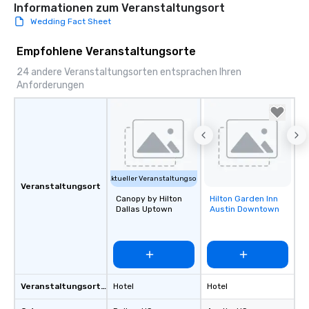
Informationen zum Veranstaltungsort
Wedding Fact Sheet
Empfohlene Veranstaltungsorte
24 andere Veranstaltungsorten entsprachen Ihren
Anforderungen
Aktueller Veranstaltungsort
Veranstaltungsort
Canopy by Hilton
Hilton Garden Inn
Removed from
Dallas Uptown
Austin Downtown
favorites
Veranstaltungsortstyp
Hotel
Hotel