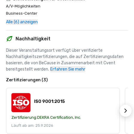
A/V-Möglichkeiten
Business-Center
Alle (6) anzeigen
Nachhaltigkeit
Dieser Veranstaltungsort verfügt über verifizierte 
Nachhaltigkeitszertifizierungen, die auf Zertifizierungsdaten 
basieren, die von BeCause in Zusammenarbeit mit Cvent 
bereitgestellt werden.
Erfahren Sie mehr
Zertifizierungen (3)
ISO 9001:2015
Zertifizierung:
DEKRA Certification, Inc.
Ze
Läuft ab am: 25.9.2026
Lä