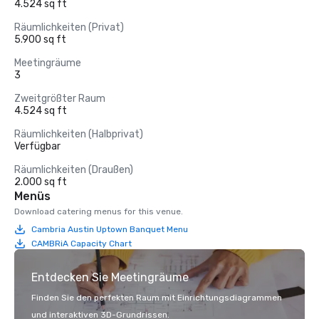
4.524 sq ft
Räumlichkeiten (Privat)
5.900 sq ft
Meetingräume
3
Zweitgrößter Raum
4.524 sq ft
Räumlichkeiten (Halbprivat)
Verfügbar
Räumlichkeiten (Draußen)
2.000 sq ft
Menüs
Download catering menus for this venue.
Cambria Austin Uptown Banquet Menu
CAMBRiA Capacity Chart
Entdecken Sie Meetingräume
Finden Sie den perfekten Raum mit Einrichtungsdiagrammen
und interaktiven 3D-Grundrissen.