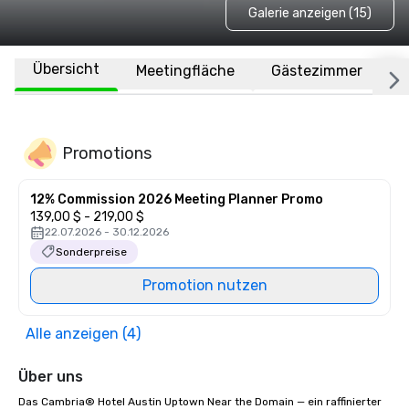
Galerie anzeigen (15)
Übersicht
Meetingfläche
Gästezimmer
O
Promotions
12% Commission 2026 Meeting Planner Promo
139,00 $ - 219,00 $
22.07.2026 - 30.12.2026
Sonderpreise
Promotion nutzen
Alle anzeigen (4)
Über uns
Das Cambria® Hotel Austin Uptown Near the Domain — ein raffinierter 