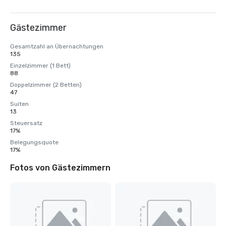
Gästezimmer
Gesamtzahl an Übernachtungen
135
Einzelzimmer (1 Bett)
88
Doppelzimmer (2 Betten)
47
Suiten
13
Steuersatz
17%
Belegungsquote
17%
Fotos von Gästezimmern