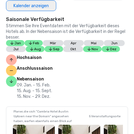
Kalender anzeigen
Saisonale Verfügbarkeit
Stimmen Sie Ihre Eventdaten mit der Verfügbarkeit dieses
Hotels ab. In der Nebensaison ist die Verfügbarkeit in der Regel
besser.
Jan
Feb
Mär
Apr
Mai
Jun
Jul
Aug
Sep
Okt
Nov
Dez
Hochsaison
Anschlusssaison
Nebensaison
09. Jan. - 15. Feb.
15. Aug. - 15. Sept.
15. Nov. - 29. Dez.
Planer, die sich "Cambria Hotel Austin
Uptown near the Domain" angesehen
5 Veranstaltungsorte
haben, warfen ebenfalls einen Blick auf