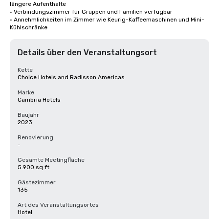
längere Aufenthalte

• Verbindungszimmer für Gruppen und Familien verfügbar

• Annehmlichkeiten im Zimmer wie Keurig-Kaffeemaschinen und Mini-
Kühlschränke
Details über den Veranstaltungsort
Kette
Choice Hotels and Radisson Americas
Marke
Cambria Hotels
Baujahr
2023
Renovierung
-
Gesamte Meetingfläche
5.900 sq ft
Gästezimmer
135
Art des Veranstaltungsortes
Hotel