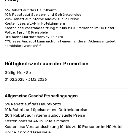
5% Rabatt auf das Hauptkonto

10% Rabatt auf Speisen- und Getränkepreise

20% Rabatt auf interne audiovisuelle Preise

Kostenloses WLAN in Hotelzimmern

Kostenlose Vorstandssitzung für bis zu 10 Personen im HQ Hotel

Police: 1 pro 40 Freispiele

Dreifache Marriott Bonvoy-Punkte

***Dieses Angebot kann nicht mit einem anderen Aktionsangebot 
kombiniert werden***
Gültigkeitszeitraum der Promotion
Gültig: Mo - So
01.02.2025 - 31.12.2026
Allgemeine Geschäftsbedingungen
5% Rabatt auf das Hauptkonto

10% Rabatt auf Speisen- und Getränkepreise

20% Rabatt auf interne audiovisuelle Preise

Kostenloses WLAN in Hotelzimmern

Kostenlose Vorstandssitzung für bis zu 10 Personen im HQ Hotel

Police: 1 pro 40 Freispiele
