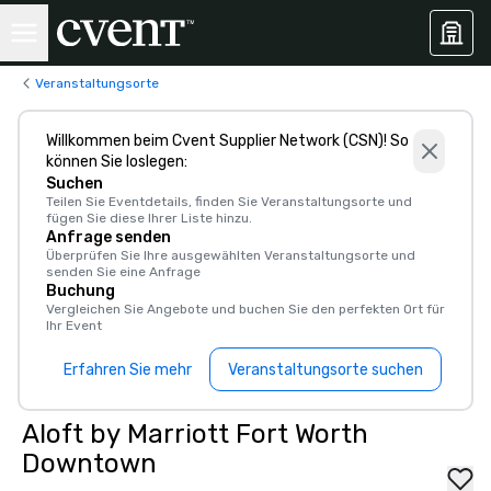
Veranstaltungsorte
Willkommen beim Cvent Supplier Network (CSN)! So
können Sie loslegen:
Suchen
Teilen Sie Eventdetails, finden Sie Veranstaltungsorte und
fügen Sie diese Ihrer Liste hinzu.
Anfrage senden
Überprüfen Sie Ihre ausgewählten Veranstaltungsorte und
senden Sie eine Anfrage
Buchung
Vergleichen Sie Angebote und buchen Sie den perfekten Ort für
Ihr Event
Erfahren Sie mehr
Veranstaltungsorte suchen
Aloft by Marriott Fort Worth
Downtown