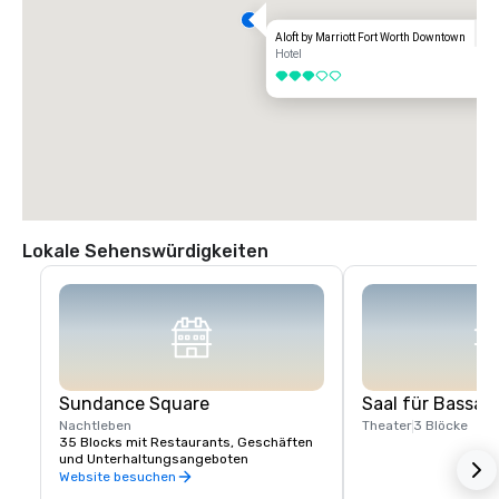
Aloft by Marriott Fort Worth Downtown
Hotel
3 von 5
Lokale Sehenswürdigkeiten
Sundance Square
Saal für Bassau
Nachtleben
Theater
3 Blöcke
35 Blocks mit Restaurants, Geschäften 
und Unterhaltungsangeboten
Website besuchen