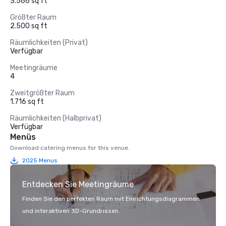
3.566 sq ft
Größter Raum
2.500 sq ft
Räumlichkeiten (Privat)
Verfügbar
Meetingräume
4
Zweitgrößter Raum
1.716 sq ft
Räumlichkeiten (Halbprivat)
Verfügbar
Menüs
Download catering menus for this venue.
2025 Menus
Entdecken Sie Meetingräume
Finden Sie den perfekten Raum mit Einrichtungsdiagrammen
und interaktiven 3D-Grundrissen.