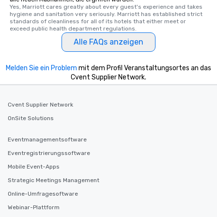
Yes, Marriott cares greatly about every guest's experience and takes 
hygiene and sanitation very seriously. Marriott has established strict 
standards of cleanliness for all of its hotels that either meet or 
exceed public health department regulations. 
Alle FAQs anzeigen
Melden Sie ein Problem
mit dem Profil Veranstaltungsortes an das
Cvent Supplier Network.
Cvent Supplier Network
OnSite Solutions
Eventmanagementsoftware
Eventregistrierungssoftware
Mobile Event-Apps
Strategic Meetings Management
Online-Umfragesoftware
Webinar-Plattform