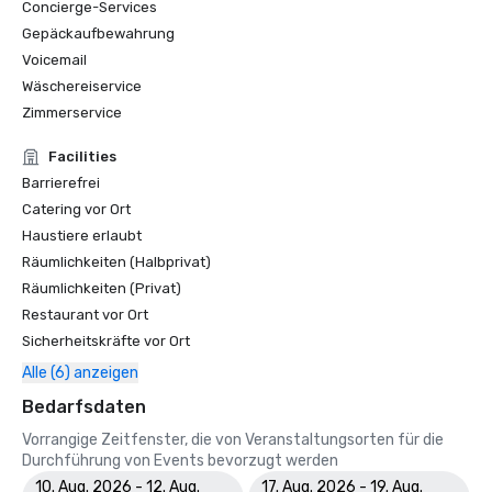
Concierge-Services
Gepäckaufbewahrung
Voicemail
Wäschereiservice
Zimmerservice
Facilities
Barrierefrei
Catering vor Ort
Haustiere erlaubt
Räumlichkeiten (Halbprivat)
Räumlichkeiten (Privat)
Restaurant vor Ort
Sicherheitskräfte vor Ort
Alle (6) anzeigen
Bedarfsdaten
Vorrangige Zeitfenster, die von Veranstaltungsorten für die
Durchführung von Events bevorzugt werden
10. Aug. 2026 - 12. Aug.
17. Aug. 2026 - 19. Aug.