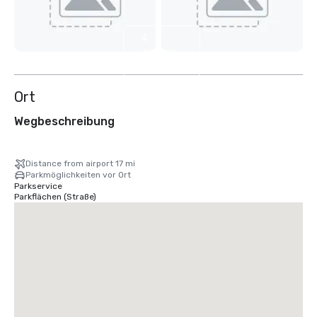
4
weitere
anzeigen
Ort
Wegbeschreibung
Distance from airport 17 mi
Parkmöglichkeiten vor Ort
Parkservice
Parkflächen (Straße)