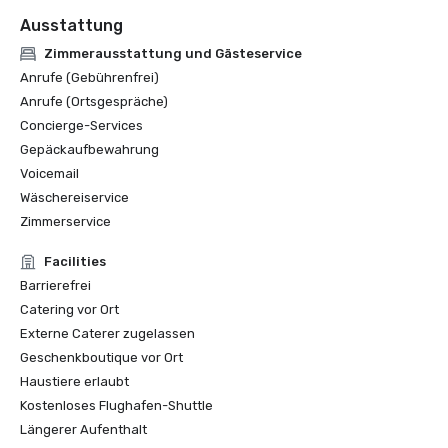
Ausstattung
Zimmerausstattung und Gästeservice
Anrufe (Gebührenfrei)
Anrufe (Ortsgespräche)
Concierge-Services
Gepäckaufbewahrung
Voicemail
Wäschereiservice
Zimmerservice
Facilities
Barrierefrei
Catering vor Ort
Externe Caterer zugelassen
Geschenkboutique vor Ort
Haustiere erlaubt
Kostenloses Flughafen-Shuttle
Längerer Aufenthalt