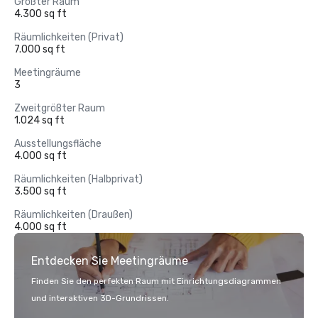
Größter Raum
4.300 sq ft
Räumlichkeiten (Privat)
7.000 sq ft
Meetingräume
3
Zweitgrößter Raum
1.024 sq ft
Ausstellungsfläche
4.000 sq ft
Räumlichkeiten (Halbprivat)
3.500 sq ft
Räumlichkeiten (Draußen)
4.000 sq ft
Entdecken Sie Meetingräume
Finden Sie den perfekten Raum mit Einrichtungsdiagrammen
und interaktiven 3D-Grundrissen.