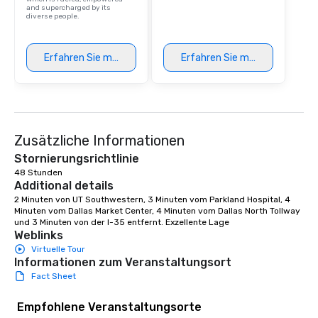
and supercharged by its
diverse people.
Erfahren Sie mehr
Erfahren Sie mehr
Zusätzliche Informationen
Stornierungsrichtlinie
48 Stunden
Additional details
2 Minuten von UT Southwestern, 3 Minuten vom Parkland Hospital, 4 
Minuten vom Dallas Market Center, 4 Minuten vom Dallas North Tollway 
und 3 Minuten von der I-35 entfernt. Exzellente Lage
Weblinks
Virtuelle Tour
Informationen zum Veranstaltungsort
Fact Sheet
Empfohlene Veranstaltungsorte