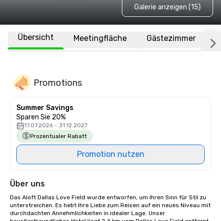
Galerie anzeigen (15)
Übersicht
Meetingfläche
Gästezimmer
O
Promotions
Summer Savings
Sparen Sie 20%
17.07.2026 - 31.12.2027
Prozentualer Rabatt
Promotion nutzen
Über uns
Das Aloft Dallas Love Field wurde entworfen, um Ihren Sinn für Stil zu 
unterstreichen. Es hebt Ihre Liebe zum Reisen auf ein neues Niveau mit 
durchdachten Annehmlichkeiten in idealer Lage. Unser 