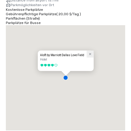
Distance from airport 15.1 mi
Parkmöglichkeiten vor Ort
Kostenlose Parkplätze
Gebührenpflichtige Parkplätze
(
20,00 $
/
Tag
)
Parkflächen (Straße)
Parkplätze für Busse
Aloft by Marriott Dallas Love Field
Hotel
4 von 5