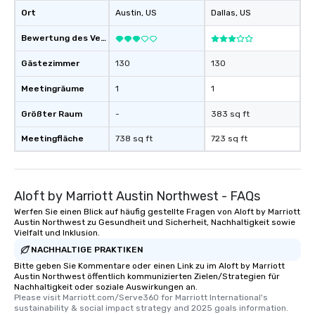
Ort
Austin
, US
Dallas
, US
Bewertung des Veranstaltungsortes
Gästezimmer
130
130
Meetingräume
1
1
Größter Raum
-
383 sq ft
Meetingfläche
738 sq ft
723 sq ft
Aloft by Marriott Austin Northwest - FAQs
Werfen Sie einen Blick auf häufig gestellte Fragen von Aloft by Marriott
Austin Northwest zu Gesundheit und Sicherheit, Nachhaltigkeit sowie
Vielfalt und Inklusion.
NACHHALTIGE PRAKTIKEN
Bitte geben Sie Kommentare oder einen Link zu im Aloft by Marriott
Austin Northwest öffentlich kommunizierten Zielen/Strategien für
Nachhaltigkeit oder soziale Auswirkungen an.
Please visit Marriott.com/Serve360 for Marriott International's 
sustainability & social impact strategy and 2025 goals information.