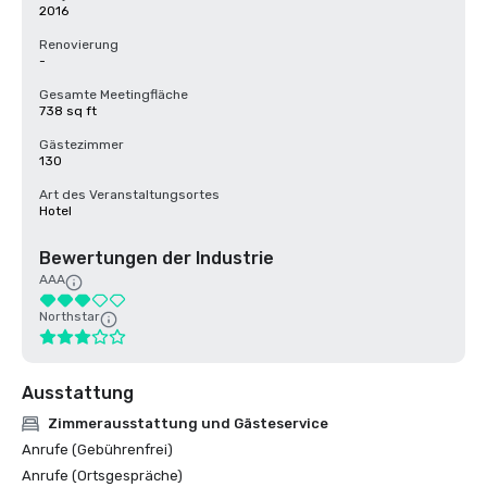
2016
Renovierung
-
Gesamte Meetingfläche
738 sq ft
Gästezimmer
130
Art des Veranstaltungsortes
Hotel
Bewertungen der Industrie
AAA
Northstar
Ausstattung
Zimmerausstattung und Gästeservice
Anrufe (Gebührenfrei)
Anrufe (Ortsgespräche)