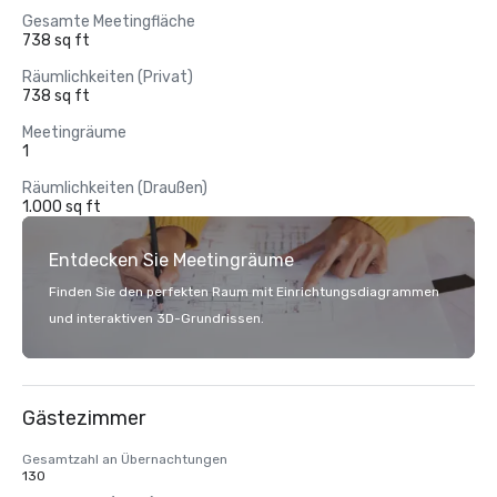
Gesamte Meetingfläche
738 sq ft
Räumlichkeiten (Privat)
738 sq ft
Meetingräume
1
Räumlichkeiten (Draußen)
1.000 sq ft
Entdecken Sie Meetingräume
Finden Sie den perfekten Raum mit Einrichtungsdiagrammen
und interaktiven 3D-Grundrissen.
Gästezimmer
Gesamtzahl an Übernachtungen
130