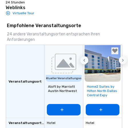
24 Stunden
Weblinks
Virtuelle Tour
Empfohlene Veranstaltungsorte
24 andere Veranstaltungsorten entsprachen Ihren
Anforderungen
Aktueller Veranstaltungsort
Veranstaltungsort
Aloft by Marriott
Home2 Suites by
Removed from
Austin Northwest
Hilton North Dallas
favorites
Central Expy
Veranstaltungsortstyp
Hotel
Hotel