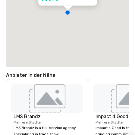
Anbieter in der Nähe
LMS Brandz
Impact 4 Good
Mehrere Städte
Mehrere Städte
LMS Brandz is a full-service agency
Impact 4 Good is the o
specializing in trade show
bringing community se