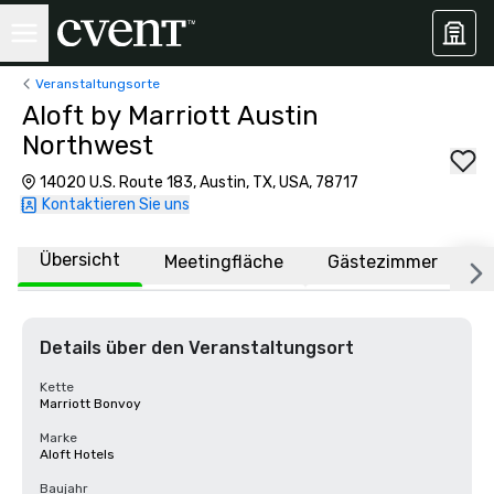
Veranstaltungsorte
Aloft by Marriott Austin
Northwest
14020 U.S. Route 183, Austin, TX, USA, 78717
Kontaktieren Sie uns
Übersicht
Meetingfläche
Gästezimmer
O
Details über den Veranstaltungsort
Kette
Marriott Bonvoy
Marke
Aloft Hotels
Baujahr