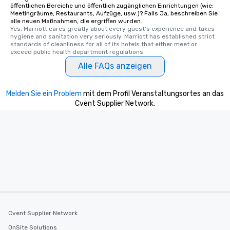
öffentlichen Bereiche und öffentlich zugänglichen Einrichtungen (wie:
Meetingräume, Restaurants, Aufzüge, usw.)? Falls Ja, beschreiben Sie
alle neuen Maßnahmen, die ergriffen wurden.
Yes, Marriott cares greatly about every guest's experience and takes 
hygiene and sanitation very seriously. Marriott has established strict 
standards of cleanliness for all of its hotels that either meet or 
exceed public health department regulations. 
Alle FAQs anzeigen
Melden Sie ein Problem
mit dem Profil Veranstaltungsortes an das
Cvent Supplier Network.
Cvent Supplier Network
OnSite Solutions