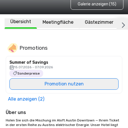
Galerie anzeigen (15)
Übersicht
Meetingfläche
Gästezimmer
O
Promotions
Summer of Savings
15.07.2026 - 07.09.2026
Sonderpreise
Promotion nutzen
Alle anzeigen (2)
Über uns
Holen Sie sich die Mischung im Aloft Austin Downtown — Ihrem Ticket 
in der ersten Reihe zu Austins elektrischer Energie. Unser Hotel liegt 