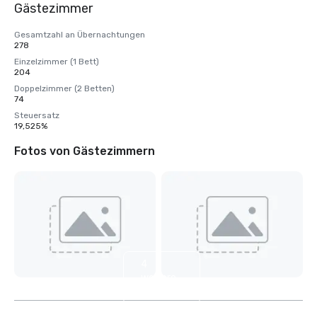
Gästezimmer
Gesamtzahl an Übernachtungen
278
Einzelzimmer (1 Bett)
204
Doppelzimmer (2 Betten)
74
Steuersatz
19,525%
Fotos von Gästezimmern
4
weitere
anzeigen