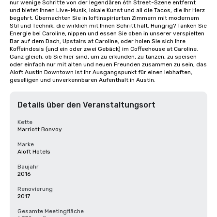
nur wenige Schritte von der legendären 6th Street-Szene entfernt 
und bietet Ihnen Live-Musik, lokale Kunst und all die Tacos, die Ihr Herz 
begehrt. Übernachten Sie in loftinspirierten Zimmern mit modernem 
Stil und Technik, die wirklich mit Ihnen Schritt hält. Hungrig? Tanken Sie 
Energie bei Caroline, nippen und essen Sie oben in unserer verspielten 
Bar auf dem Dach, Upstairs at Caroline, oder holen Sie sich Ihre 
Koffeindosis (und ein oder zwei Gebäck) im Coffeehouse at Caroline. 
Ganz gleich, ob Sie hier sind, um zu erkunden, zu tanzen, zu speisen 
oder einfach nur mit alten und neuen Freunden zusammen zu sein, das 
Aloft Austin Downtown ist Ihr Ausgangspunkt für einen lebhaften, 
geselligen und unverkennbaren Aufenthalt in Austin.
Details über den Veranstaltungsort
Kette
Marriott Bonvoy
Marke
Aloft Hotels
Baujahr
2016
Renovierung
2017
Gesamte Meetingfläche