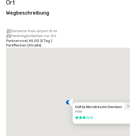
Ort
Wegbeschreibung
Distance from airport 8 mi
Parkmöglichkeiten vor Ort
Parkservice
(
65,00 $
/
Tag
)
Parkflächen (Straße)
Aloft by Marriott Austin Downtown
Hotel
3 von 5