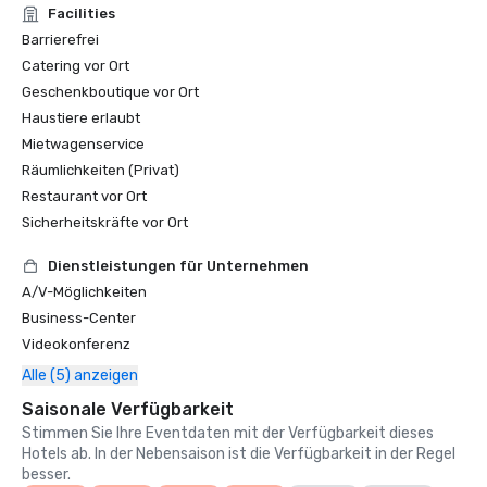
Facilities
Barrierefrei
Catering vor Ort
Geschenkboutique vor Ort
Haustiere erlaubt
Mietwagenservice
Räumlichkeiten (Privat)
Restaurant vor Ort
Sicherheitskräfte vor Ort
Dienstleistungen für Unternehmen
A/V-Möglichkeiten
Business-Center
Videokonferenz
Alle (5) anzeigen
Saisonale Verfügbarkeit
Stimmen Sie Ihre Eventdaten mit der Verfügbarkeit dieses
Hotels ab. In der Nebensaison ist die Verfügbarkeit in der Regel
besser.