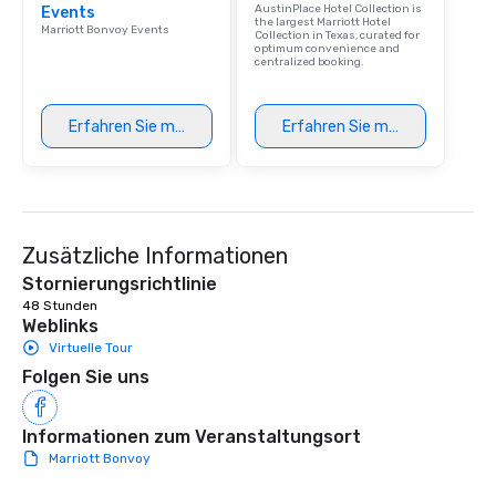
AustinPlace Hotel Collection is
Events
the largest Marriott Hotel
Marriott Bonvoy Events
Collection in Texas, curated for
optimum convenience and
centralized booking.
Erfahren Sie mehr
Erfahren Sie mehr
Zusätzliche Informationen
Stornierungsrichtlinie
48 Stunden
Weblinks
Virtuelle Tour
Folgen Sie uns
Informationen zum Veranstaltungsort
Marriott Bonvoy