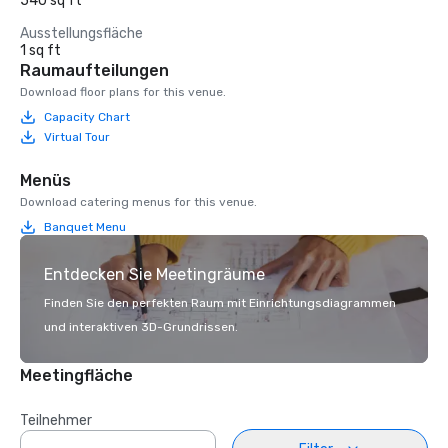
540 sq ft
Ausstellungsfläche
1 sq ft
Raumaufteilungen
Download floor plans for this venue.
Capacity Chart
Virtual Tour
Menüs
Download catering menus for this venue.
Banquet Menu
Entdecken Sie Meetingräume
Finden Sie den perfekten Raum mit Einrichtungsdiagrammen
und interaktiven 3D-Grundrissen.
Meetingfläche
Teilnehmer