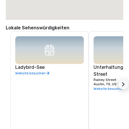
Lokale Sehenswürdigkeiten
Ladybird-See
Unterhaltungsvi
Website besuchen
Street
Rainey Street
Austin, TX, US 78701
Website besuchen