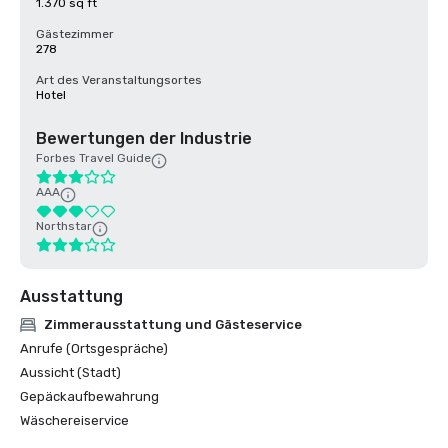
1.370 sq ft
Gästezimmer
278
Art des Veranstaltungsortes
Hotel
Bewertungen der Industrie
Forbes Travel Guide
AAA
Northstar
Ausstattung
Zimmerausstattung und Gästeservice
Anrufe (Ortsgespräche)
Aussicht (Stadt)
Gepäckaufbewahrung
Wäschereiservice