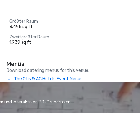
Größter Raum
3.495 sq ft
Zweitgrößter Raum
1.939 sq ft
Menüs
Download catering menus for this venue.
The Otis & AC Hotels Event Menus
n und interaktiven 3D-Grundrissen.