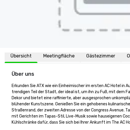
Übersicht
Meetingfläche
Gästezimmer
O
Über uns
Erkunden Sie ATX wie ein Einheimischer im ersten AC Hotel in Aus
trendigen Teil der Stadt, der ideal ist, um ihn zu Fuß, mit dem
Dekor und bietet eine raffinierte, aber ausgesprochen unkompli
blühender Kunstszene. Genießen Sie ein gehobenes kulinarische
Straßenrand, der zweiten Adresse von der Congress Avenue. Tan
mit Gerichten im Tapas-Stil, Live-Musik sowie hauseigenen Co
Kühlschränke dafür, dass Sie sich bei Ihrer Ankunft im The AC H