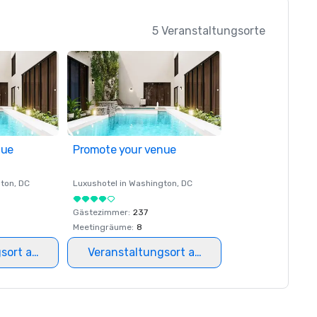
5 Veranstaltungsorte
nue
Promote your venue
ton
, DC
Luxushotel in
Washington
, DC
Gästezimmer
:
237
Meetingräume
:
8
gsort auswählen
Veranstaltungsort auswählen