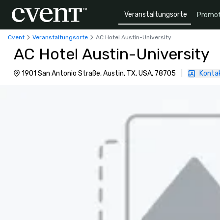
Veranstaltungsorte
Promot
Cvent
Veranstaltungsorte
AC Hotel Austin-University
AC Hotel Austin-University
1901 San Antonio Straße, Austin, TX, USA, 78705
|
Kontak