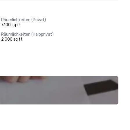
Räumlichkeiten (Privat)
7.100 sq ft
Räumlichkeiten (Halbprivat)
2.000 sq ft