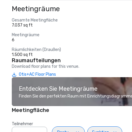
Meetingräume
Gesamte Meetingfläche
7.037 sq ft
Meetingräume
6
Räumlichkeiten (Draußen)
1.500 sq ft
Raumaufteilungen
Download floor plans for this venue.
Otis+AC Floor Plans
Entdecken Sie Meetingräume
Finden Sie den perfekten Raum mit Einrichtungsdiagramme
Meetingfläche
Teilnehmer