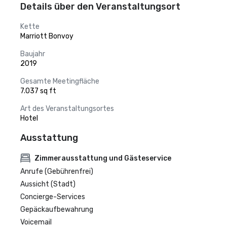
Details über den Veranstaltungsort
Kette
Marriott Bonvoy
Baujahr
2019
Gesamte Meetingfläche
7.037 sq ft
Art des Veranstaltungsortes
Hotel
Ausstattung
Zimmerausstattung und Gästeservice
Anrufe (Gebührenfrei)
Aussicht (Stadt)
Concierge-Services
Gepäckaufbewahrung
Voicemail