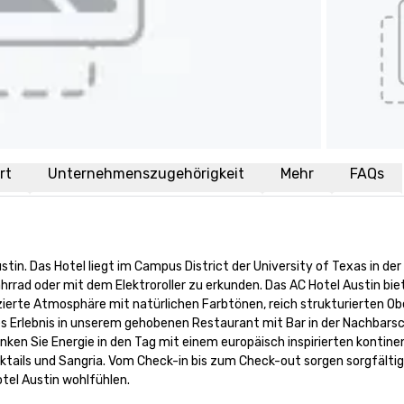
rt
Unternehmenszugehörigkeit
Mehr
FAQs
tin. Das Hotel liegt im Campus District der University of Texas in der
 Fahrrad oder mit dem Elektroroller zu erkunden. Das AC Hotel Austin b
zierte Atmosphäre mit natürlichen Farbtönen, reich strukturierten Ob
s Erlebnis in unserem gehobenen Restaurant mit Bar in der Nachbarsch
ken Sie Energie in den Tag mit einem europäisch inspirierten kontine
cktails und Sangria. Vom Check-in bis zum Check-out sorgen sorgfält
otel Austin wohlfühlen.