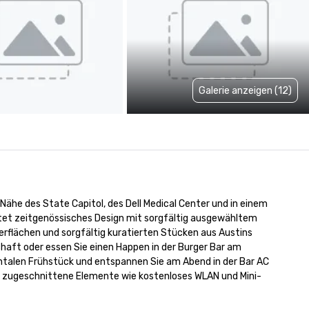
Galerie anzeigen (12)
 Nähe des State Capitol, des Dell Medical Center und in einem 
ietet zeitgenössisches Design mit sorgfältig ausgewähltem 
erflächen und sorgfältig kuratierten Stücken aus Austins 
aft oder essen Sie einen Happen in der Burger Bar am 
ntalen Frühstück und entspannen Sie am Abend in der Bar AC 
ig zugeschnittene Elemente wie kostenloses WLAN und Mini-