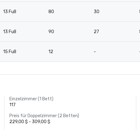
13 Fuß
80
30
13 Fuß
90
27
15 Fuß
12
-
Einzelzimmer (1 Bett)
117
Preis für Doppelzimmer (2 Betten)
229,00 $ - 309,00 $