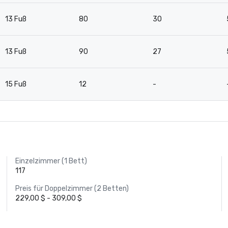
13 Fuß
80
30
13 Fuß
90
27
15 Fuß
12
-
Einzelzimmer (1 Bett)
117
Preis für Doppelzimmer (2 Betten)
229,00 $ - 309,00 $