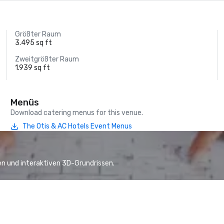
Größter Raum
3.495 sq ft
Zweitgrößter Raum
1.939 sq ft
Menüs
Download catering menus for this venue.
The Otis & AC Hotels Event Menus
n und interaktiven 3D-Grundrissen.