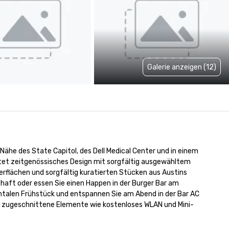
Galerie anzeigen (12)
 Nähe des State Capitol, des Dell Medical Center und in einem 
ietet zeitgenössisches Design mit sorgfältig ausgewähltem 
erflächen und sorgfältig kuratierten Stücken aus Austins 
aft oder essen Sie einen Happen in der Burger Bar am 
ntalen Frühstück und entspannen Sie am Abend in der Bar AC 
ig zugeschnittene Elemente wie kostenloses WLAN und Mini-