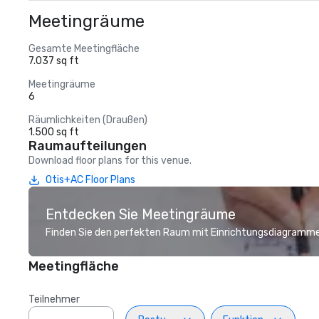
Meetingräume
Gesamte Meetingfläche
7.037 sq ft
Meetingräume
6
Räumlichkeiten (Draußen)
1.500 sq ft
Raumaufteilungen
Download floor plans for this venue.
Otis+AC Floor Plans
Entdecken Sie Meetingräume
Finden Sie den perfekten Raum mit Einrichtungsdiagramme
Meetingfläche
Teilnehmer