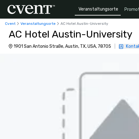
Veranstaltungsorte
Promot
Cvent
Veranstaltungsorte
AC Hotel Austin-University
AC Hotel Austin-University
1901 San Antonio Straße, Austin, TX, USA, 78705
|
Kontak