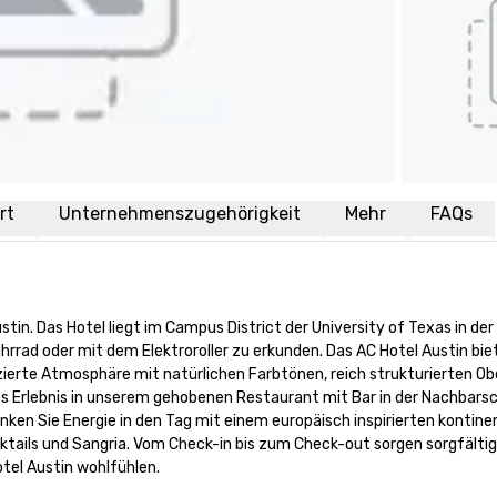
rt
Unternehmenszugehörigkeit
Mehr
FAQs
tin. Das Hotel liegt im Campus District der University of Texas in der
 Fahrrad oder mit dem Elektroroller zu erkunden. Das AC Hotel Austin b
zierte Atmosphäre mit natürlichen Farbtönen, reich strukturierten Ob
s Erlebnis in unserem gehobenen Restaurant mit Bar in der Nachbarsch
ken Sie Energie in den Tag mit einem europäisch inspirierten kontine
cktails und Sangria. Vom Check-in bis zum Check-out sorgen sorgfält
otel Austin wohlfühlen.