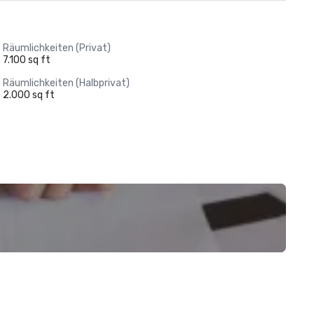
Räumlichkeiten (Privat)
7.100 sq ft
Räumlichkeiten (Halbprivat)
2.000 sq ft