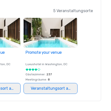
5 Veranstaltungsorte
nue
Promote your venue
ton
, DC
Luxushotel in
Washington
, DC
Gästezimmer
:
237
Meetingräume
:
8
gsort auswählen
Veranstaltungsort auswählen