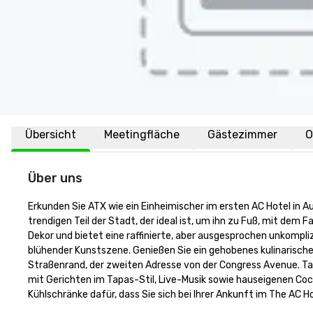
Übersicht
Meetingfläche
Gästezimmer
O
Über uns
Erkunden Sie ATX wie ein Einheimischer im ersten AC Hotel in Aus
trendigen Teil der Stadt, der ideal ist, um ihn zu Fuß, mit dem
Dekor und bietet eine raffinierte, aber ausgesprochen unkompli
blühender Kunstszene. Genießen Sie ein gehobenes kulinarische
Straßenrand, der zweiten Adresse von der Congress Avenue. Tan
mit Gerichten im Tapas-Stil, Live-Musik sowie hauseigenen Co
Kühlschränke dafür, dass Sie sich bei Ihrer Ankunft im The AC H