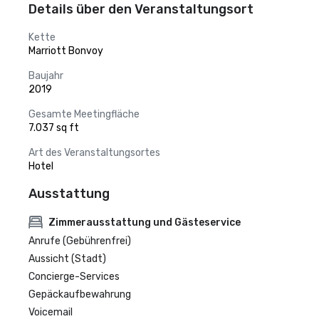
Details über den Veranstaltungsort
Kette
Marriott Bonvoy
Baujahr
2019
Gesamte Meetingfläche
7.037 sq ft
Art des Veranstaltungsortes
Hotel
Ausstattung
Zimmerausstattung und Gästeservice
Anrufe (Gebührenfrei)
Aussicht (Stadt)
Concierge-Services
Gepäckaufbewahrung
Voicemail