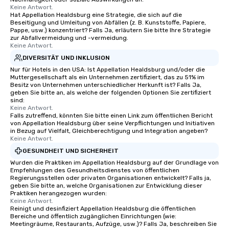
Keine Antwort.
Hat Appellation Healdsburg eine Strategie, die sich auf die
Beseitigung und Umleitung von Abfällen (z. B. Kunststoffe, Papiere,
Pappe, usw.) konzentriert? Falls Ja, erläutern Sie bitte Ihre Strategie
zur Abfallvermeidung und -vermeidung.
Keine Antwort.
DIVERSITÄT UND INKLUSION
Nur für Hotels in den USA: Ist Appellation Healdsburg und/oder die
Muttergesellschaft als ein Unternehmen zertifiziert, das zu 51% im
Besitz von Unternehmen unterschiedlicher Herkunft ist? Falls Ja,
geben Sie bitte an, als welche der folgenden Optionen Sie zertifiziert
sind:
Keine Antwort.
Falls zutreffend, könnten Sie bitte einen Link zum öffentlichen Bericht
von Appellation Healdsburg über seine Verpflichtungen und Initiativen
in Bezug auf Vielfalt, Gleichberechtigung und Integration angeben?
Keine Antwort.
GESUNDHEIT UND SICHERHEIT
Wurden die Praktiken im Appellation Healdsburg auf der Grundlage von
Empfehlungen des Gesundheitsdienstes von öffentlichen
Regierungsstellen oder privaten Organisationen entwickelt? Falls ja,
geben Sie bitte an, welche Organisationen zur Entwicklung dieser
Praktiken herangezogen wurden:
Keine Antwort.
Reinigt und desinfiziert Appellation Healdsburg die öffentlichen
Bereiche und öffentlich zugänglichen Einrichtungen (wie:
Meetingräume, Restaurants, Aufzüge, usw.)? Falls Ja, beschreiben Sie