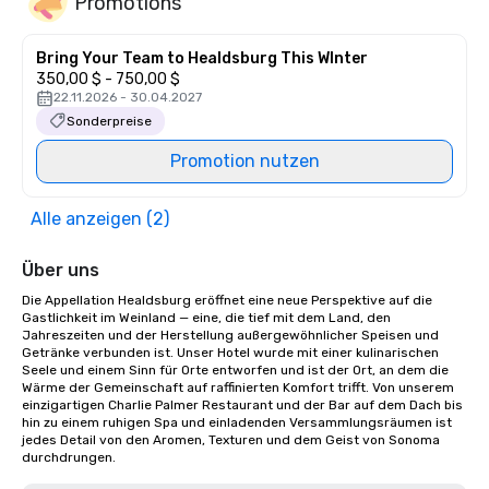
Promotions
Bring Your Team to Healdsburg This WInter
350,00 $ - 750,00 $
22.11.2026 - 30.04.2027
Sonderpreise
Promotion nutzen
Alle anzeigen (2)
Über uns
Die Appellation Healdsburg eröffnet eine neue Perspektive auf die 
Gastlichkeit im Weinland — eine, die tief mit dem Land, den 
Jahreszeiten und der Herstellung außergewöhnlicher Speisen und 
Getränke verbunden ist. Unser Hotel wurde mit einer kulinarischen 
Seele und einem Sinn für Orte entworfen und ist der Ort, an dem die 
Wärme der Gemeinschaft auf raffinierten Komfort trifft. Von unserem 
einzigartigen Charlie Palmer Restaurant und der Bar auf dem Dach bis 
hin zu einem ruhigen Spa und einladenden Versammlungsräumen ist 
jedes Detail von den Aromen, Texturen und dem Geist von Sonoma 
durchdrungen.