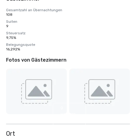
Gesamtzahl an Übernachtungen
108
Suiten
9
Steuersatz
9,75%
Belegungsquote
16,292%
Fotos von Gästezimmern
9
weitere
anzeigen
Ort