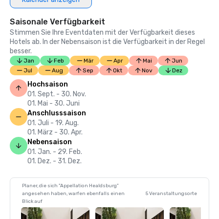
Saisonale Verfügbarkeit
Stimmen Sie Ihre Eventdaten mit der Verfügbarkeit dieses
Hotels ab. In der Nebensaison ist die Verfügbarkeit in der Regel
besser.
Jan
Feb
Mär
Apr
Mai
Jun
Jul
Aug
Sep
Okt
Nov
Dez
Hochsaison
01. Sept. - 30. Nov.
01. Mai - 30. Juni
Anschlusssaison
01. Juli - 19. Aug.
01. März - 30. Apr.
Nebensaison
01. Jan. - 29. Feb.
01. Dez. - 31. Dez.
Planer, die sich "Appellation Healdsburg"
angesehen haben, warfen ebenfalls einen
5 Veranstaltungsorte
Blick auf