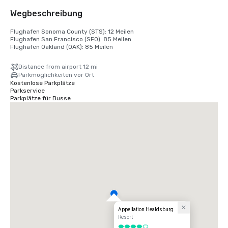
Wegbeschreibung
Flughafen Sonoma County (STS): 12 Meilen

Flughafen San Francisco (SFO): 85 Meilen

Flughafen Oakland (OAK): 85 Meilen
Distance from airport 12 mi
Parkmöglichkeiten vor Ort
Kostenlose Parkplätze
Parkservice
Parkplätze für Busse
Appellation Healdsburg
Resort
4 von 5