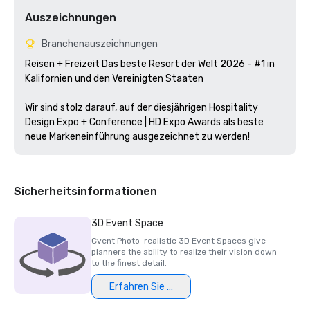
Auszeichnungen
Branchenauszeichnungen
Reisen + Freizeit Das beste Resort der Welt 2026 - #1 in 
Kalifornien und den Vereinigten Staaten

Wir sind stolz darauf, auf der diesjährigen Hospitality 
Design Expo + Conference | HD Expo Awards als beste 
neue Markeneinführung ausgezeichnet zu werden!
Sicherheitsinformationen
3D Event Space
Cvent Photo-realistic 3D Event Spaces give
planners the ability to realize their vision down
to the finest detail.
Erfahren Sie mehr