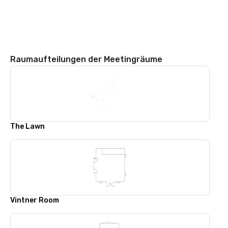
Raumaufteilungen der Meetingräume
The Lawn
Vintner Room