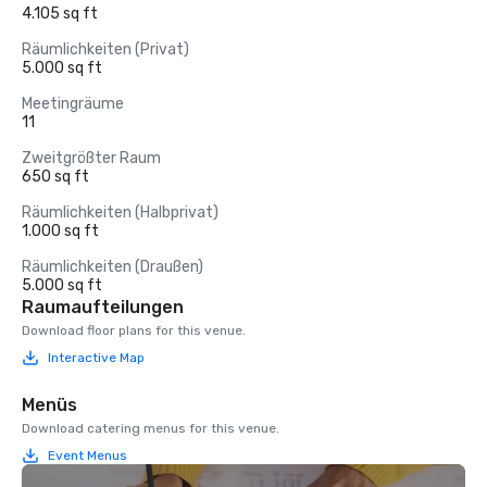
4.105 sq ft
Räumlichkeiten (Privat)
5.000 sq ft
Meetingräume
11
Zweitgrößter Raum
650 sq ft
Räumlichkeiten (Halbprivat)
1.000 sq ft
Räumlichkeiten (Draußen)
5.000 sq ft
Raumaufteilungen
Download floor plans for this venue.
Interactive Map
Menüs
Download catering menus for this venue.
Event Menus