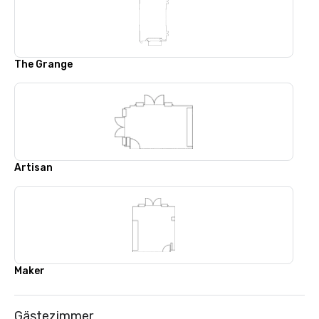
The Grange
Artisan
Maker
Gästezimmer