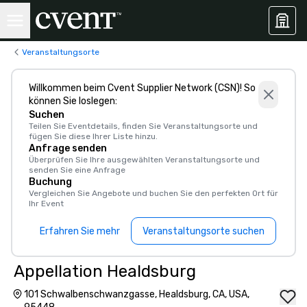
Veranstaltungsorte
Willkommen beim Cvent Supplier Network (CSN)! So
können Sie loslegen:
Suchen
Teilen Sie Eventdetails, finden Sie Veranstaltungsorte und
fügen Sie diese Ihrer Liste hinzu.
Anfrage senden
Überprüfen Sie Ihre ausgewählten Veranstaltungsorte und
senden Sie eine Anfrage
Buchung
Vergleichen Sie Angebote und buchen Sie den perfekten Ort für
Ihr Event
Erfahren Sie mehr
Veranstaltungsorte suchen
Appellation Healdsburg
101 Schwalbenschwanzgasse, Healdsburg, CA, USA,