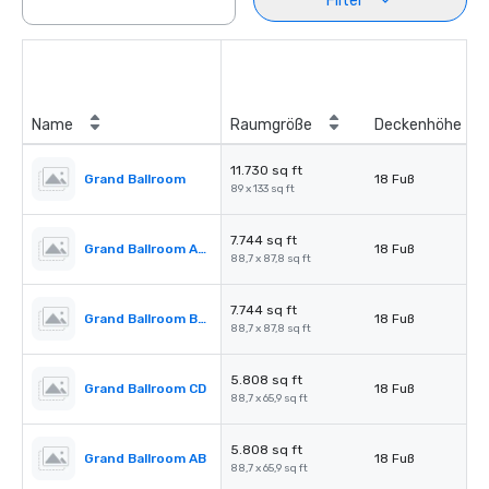
Filter
Name
Raumgröße
Deckenhöhe
11.730 sq ft
Grand Ballroom
18 Fuß
89 x 133 sq ft
7.744 sq ft
Grand Ballroom ABC
18 Fuß
88,7 x 87,8 sq ft
7.744 sq ft
Grand Ballroom BCD
18 Fuß
88,7 x 87,8 sq ft
5.808 sq ft
Grand Ballroom CD
18 Fuß
88,7 x 65,9 sq ft
5.808 sq ft
Grand Ballroom AB
18 Fuß
88,7 x 65,9 sq ft