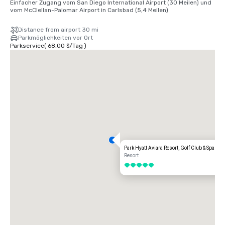
Einfacher Zugang vom San Diego International Airport (30 Meilen) und 
vom McClellan-Palomar Airport in Carlsbad (5,4 Meilen)
Distance from airport 30 mi
Parkmöglichkeiten vor Ort
Parkservice
(
68,00 $
/
Tag
)
Park Hyatt Aviara Resort, Golf Club & Spa
Resort
5 von 5