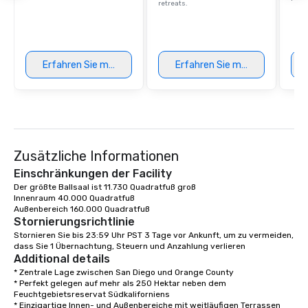
retreats.
Erfahren Sie mehr
Erfahren Sie mehr
Zusätzliche Informationen
Einschränkungen der Facility
Der größte Ballsaal ist 11.730 Quadratfuß groß

Innenraum 40.000 Quadratfuß 

Außenbereich 160.000 Quadratfuß 
Stornierungsrichtlinie
Stornieren Sie bis 23:59 Uhr PST 3 Tage vor Ankunft, um zu vermeiden, 
dass Sie 1 Übernachtung, Steuern und Anzahlung verlieren
Additional details
* Zentrale Lage zwischen San Diego und Orange County

* Perfekt gelegen auf mehr als 250 Hektar neben dem 
Feuchtgebietsreservat Südkaliforniens

* Einzigartige Innen- und Außenbereiche mit weitläufigen Terrassen 