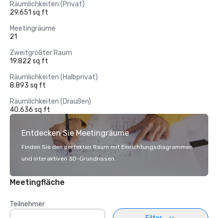
Räumlichkeiten (Privat)
29.651 sq ft
Meetingräume
21
Zweitgrößter Raum
19.822 sq ft
Räumlichkeiten (Halbprivat)
8.893 sq ft
Räumlichkeiten (Draußen)
40.636 sq ft
Entdecken Sie Meetingräume
Finden Sie den perfekten Raum mit Einrichtungsdiagrammen
und interaktiven 3D-Grundrissen.
Meetingfläche
Teilnehmer