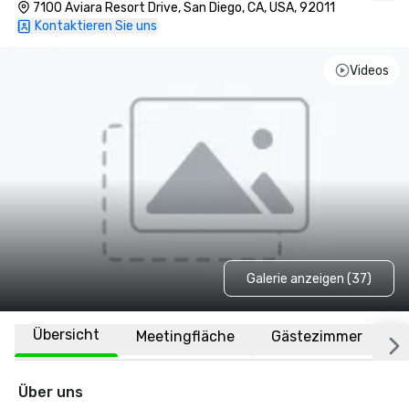
7100 Aviara Resort Drive, San Diego, CA, USA, 92011
Kontaktieren Sie uns
Videos
Galerie anzeigen (37)
Übersicht
Meetingfläche
Gästezimmer
O
Über uns