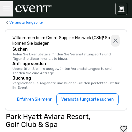
Veranstaltungsorte
Willkommen beim Cvent Supplier Network (CSN)! So
können Sie loslegen:
Suchen
Teilen Sie Eventdetails, finden Sie Veranstaltungsorte und
fügen Sie diese Ihrer Liste hinzu.
Anfrage senden
Überprüfen Sie Ihre ausgewählten Veranstaltungsorte und
senden Sie eine Anfrage
Buchung
Vergleichen Sie Angebote und buchen Sie den perfekten Ort für
Ihr Event
Erfahren Sie mehr
Veranstaltungsorte suchen
Park Hyatt Aviara Resort,
Golf Club & Spa