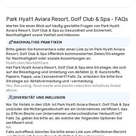
Park Hyatt Aviara Resort, Golf Club & Spa - FAQs
Werfen Sie einen Blick auf häufig gestellte Fragen von Park Hyatt
Aviara Resort, Golf Club & Spa zu Gesundheit und Sicherheit,
Nachhaltigkeit sowie Vielfalt und Inklusion.
NACHHALTIGE PRAKTIKEN
Bitte geben Sie Kommentare oder einen Link zu im Park Hyatt Aviara
Resort, Golf Club & Spa öffentlich kommunizierten Zielen/Strategien
für Nachhaltigkeit oder soziale Auswirkungen an.
Hyatt.com/WorldOfCare
Hat Park Hyatt Aviara Resort, Golf Club & Spa eine Strategie, die sich
auf die Beseitigung und Umleitung von Abfällen (z. B. Kunststoffe,
Papiere, Pappe, usw.) konzentriert? Falls Ja, erläutern Sie bitte Ihre
Strategie zur Abfallvermeidung und -vermeidung.
Yes, Recycling, food waste and plastic reduction initiatives listed 
above.
DIVERSITÄT UND INKLUSION
Nur für Hotels in den USA: Ist Park Hyatt Aviara Resort, Golf Club & Spa
und/oder die Muttergesellschaft als ein Unternehmen zertifiziert, das
zu 51% im Besitz von Unternehmen unterschiedlicher Herkunft ist?
Falls Ja, geben Sie bitte an, als welche der folgenden Optionen Sie
zertifiziert sind:
NA
Falls zutreffend, könnten Sie bitte einen Link zum öffentlichen Bericht