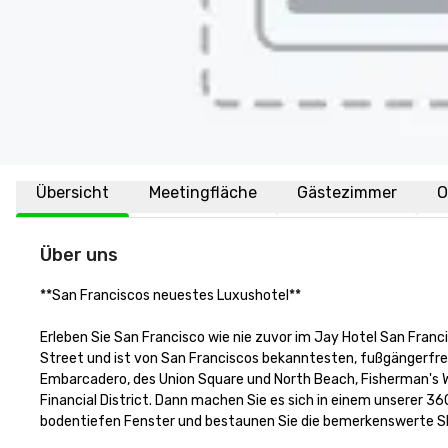
Übersicht
Meetingfläche
Gästezimmer
O
Über uns
**San Franciscos neuestes Luxushotel** 

Erleben Sie San Francisco wie nie zuvor im Jay Hotel San Franci
Street und ist von San Franciscos bekanntesten, fußgängerfre
Embarcadero, des Union Square und North Beach, Fisherman's Wha
Financial District. Dann machen Sie es sich in einem unserer 3
bodentiefen Fenster und bestaunen Sie die bemerkenswerte Skyl