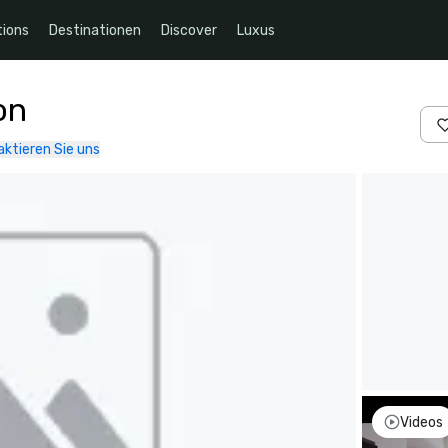
ions
Destinationen
Discover
Luxus
on
ktieren Sie uns
Videos