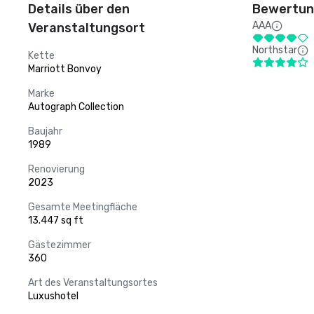
Details über den
Bewertung
AAA
Veranstaltungsort
Northstar
Kette
Marriott Bonvoy
Marke
Autograph Collection
Baujahr
1989
Renovierung
2023
Gesamte Meetingfläche
13.447 sq ft
Gästezimmer
360
Art des Veranstaltungsortes
Luxushotel