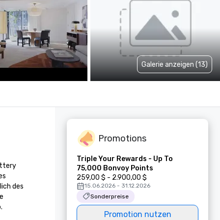
Galerie anzeigen (13)
Promotions
Triple Your Rewards - Up To
ttery 
75,000 Bonvoy Points
s 
259,00 $ - 2.900,00 $
ich des 
15.06.2026 - 31.12.2026
e 
Sonderpreise
.
Promotion nutzen