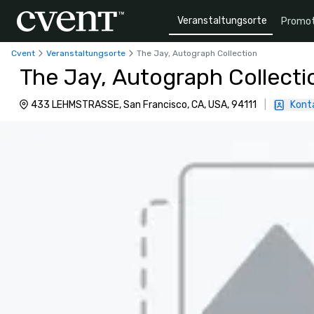
Veranstaltungsorte
Promot
Cvent
Veranstaltungsorte
The Jay, Autograph Collection
The Jay, Autograph Collecti
433 LEHMSTRASSE, San Francisco, CA, USA, 94111
|
Konta