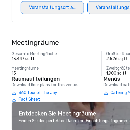
Veranstaltungsort auswählen
Veranstaltungs
Meetingräume
Gesamte Meetingfläche
Größter Ra
13.447 sq ft
2.526 sq ft
Meetingräume
Zweitgrößt
15
1.900 sq ft
Raumaufteilungen
Menüs
Download floor plans for this venue.
Download cate
360 Tour of The Jay
Catering 
Fact Sheet
Entdecken Sie Meetingräume
Finden Sie den perfekten Raum mit Einrichtungsdiagramme