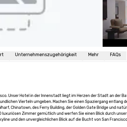
rt
Unternehmenszugehörigkeit
Mehr
FAQs
sco. Unser Hotel in der Innenstadt liegt im Herzen der Stadt an der Ba
undlichen Vierteln umgeben. Machen Sie einen Spaziergang entlang de
rf, Chinatown, des Ferry Building, der Golden Gate Bridge und natürl
60 luxuriösen Zimmer gemütlich und werfen Sie einen Blick durch unser
ine und den unvergleichlichen Blick auf die Bucht von San Francisco