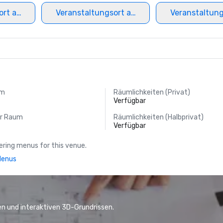
ort auswählen
Veranstaltungsort auswählen
Veranstaltun
um
Räumlichkeiten (Privat)
Verfügbar
er Raum
Räumlichkeiten (Halbprivat)
Verfügbar
ring menus for this venue.
Menus
n und interaktiven 3D-Grundrissen.