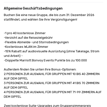
Allgemeine Geschäftsbedingungen
Buchen Sie eine neue Gruppe, die bis zum 31. Dezember 2026 
stattfindet, und wählen Sie Ihre Vergünstigungen!

-1 pro 40 kostenlose Zimmer

-Verzicht auf die Reisezielgebühr

-Flexible Abmelde- und Stornobedingungen

-Kostenloses WLAN im Zimmer

-15% Rabatt auf audiovisuelle Ausrüstung (ohne Takelage, Strom 
und Arbeit) -

-Doppelte Marriott Bonvoy Events Punkte bis zu 100.000 

Außerdem finden Sie unten Ihre Bonus-Optionen:

2 PERSONEN ZUR AUSWAHL FÜR GRUPPEN MIT 10 BIS 40 ZIMMERN 
AUF DEM GIPFEL

3 PERSONEN ZUR AUSWAHL FÜR GRUPPEN MIT 41 BIS 70 ZIMMERN 
AUF DEM GIPFEL

4 PERSONEN ZUR AUSWAHL FÜR GRUPPEN MIT 71-99 ZIMMERN AUF 
DEM GIPFEL

Zwei kostenlose Suite-Upgrades zum Gruppenzimmerpreis 
