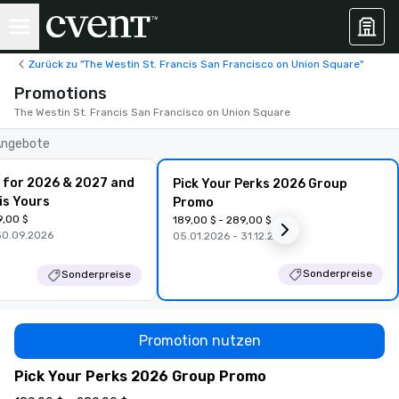
Zurück zu "The Westin St. Francis San Francisco on Union Square"
Promotions
The Westin St. Francis San Francisco on Union Square
Angebote
 for 2026 & 2027 and
Pick Your Perks 2026 Group
is Yours
Promo
9,00 $
189,00 $ - 289,00 $
30.09.2026
05.01.2026 - 31.12.2026
Sonderpreise
Sonderpreise
Promotion nutzen
Pick Your Perks 2026 Group Promo