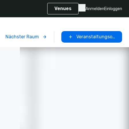
Venues
Anmelden
Einloggen
Nächster Raum
Veranstaltungsort ausw