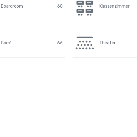
Boardroom
60
Klassenzimmer
Carré
66
Theater