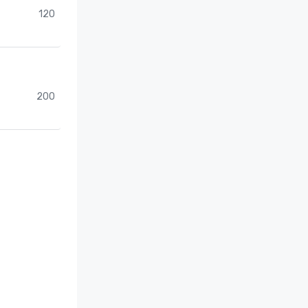
120
200