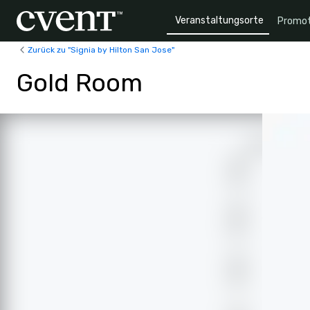
Veranstaltungsorte
Promot
Zurück zu "Signia by Hilton San Jose"
Gold Room