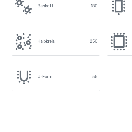
Bankett
180
Halbkreis
250
U-Form
55