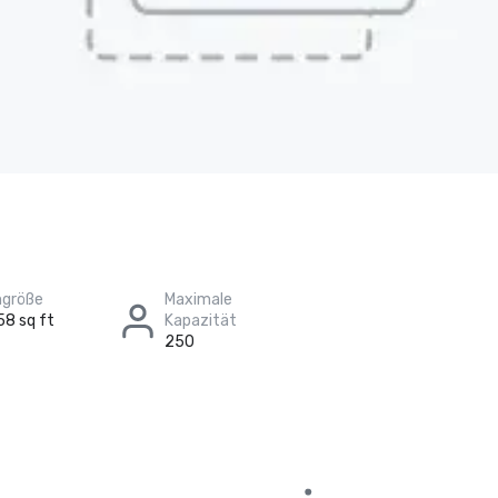
größe
Maximale
58 sq ft
Kapazität
250