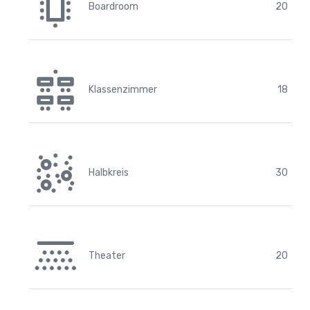
Boardroom
20
Klassenzimmer
18
Halbkreis
30
Theater
20