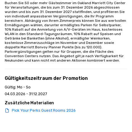
Buchen Sie 50 oder mehr Gästezimmer im Oakland Marriott City Center 
für Veranstaltungen, die bis zum 31. Dezember 2026 abgeschlossen 
wurden und bis zum 31. Dezember 2027 stattfinden, und profitieren Sie 
von individuell anpassbaren Vergünstigungen, die Ihr Programm 
bereichern. Abhängig von Ihrem Zimmerpreis können Sie aus wertvollen 
Ermäßigungen wählen, darunter ermäßigtes Parken für Selbstparker, 
10% Rabatt auf die Anmietung von A/V-Geräten im Haus, kostenloses 
WLAN in den Standard-Tagungsräumen, 10% Rabatt auf Speisen und 
Getränke bei Banketten (ohne Alkohol), ermäßigter Weinkorken, 
kostenlose Zimmerzuschläge im November und Dezember sowie 
doppelte Marriott Bonvoy Planner Punkte (bis zu 120.000). 
Parkvergünstigungen gelten nur für Gruppen, die die Fläche des 
Convention Centers nutzen. Das Angebot gilt je nach Verfügbarkeit für 
Neukunden und kann nicht mit anderen Aktionen kombiniert werden.
Gültigkeitszeitraum der Promotion
Gültig: Mo - So
04.03.2026 - 31.12.2027
Zusätzliche Materialien
Pick Your Perks Guest Rooms 2026