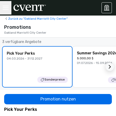
Zurück zu "Oakland Marriott City Center"
Promotions
Oakland Marriott City Center
3 verfügbare Angebote
Summer Savings 202
Pick Your Perks
5.000,00 $
04.03.2026 - 31.12.2027
01.07.2026 - 15.09.2026
Sonderpreise
Promotion nutzen
Pick Your Perks