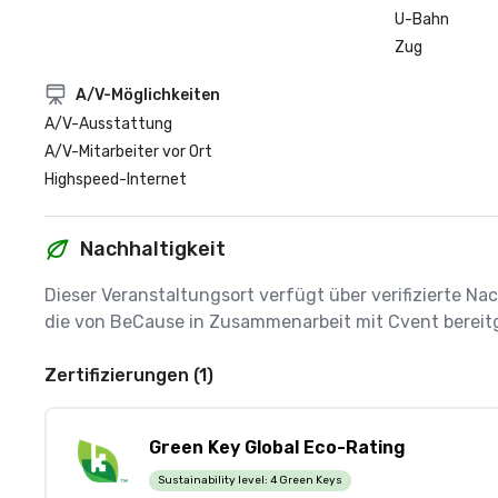
U-Bahn
Zug
A/V-Möglichkeiten
A/V-Ausstattung
A/V-Mitarbeiter vor Ort
Highspeed-Internet
Nachhaltigkeit
Dieser Veranstaltungsort verfügt über verifizierte Nac
die von BeCause in Zusammenarbeit mit Cvent bereitg
Zertifizierungen (1)
Green Key Global Eco-Rating
Sustainability level:
4 Green Keys