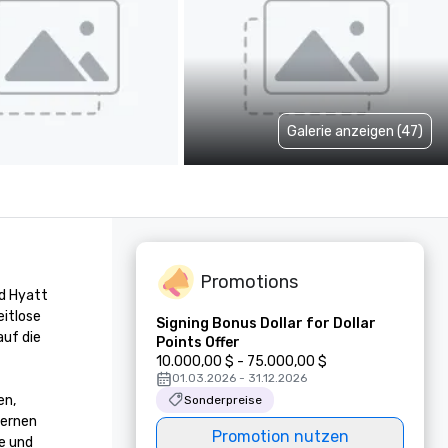
Galerie anzeigen (47)
Promotions
 Hyatt 
itlose 
Signing Bonus Dollar for Dollar
uf die 
Points Offer
10.000,00 $ - 75.000,00 $
01.03.2026 - 31.12.2026
n, 
Sonderpreise
ernen 
Promotion nutzen
 und 