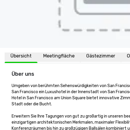
Übersicht
Meetingfläche
Gästezimmer
O
Über uns
Umgeben von berühmten Sehenswürdigkeiten von San Francisco,
San Francisco ein Luxushotel in der Innenstadt von San Francisc
Hotel in San Francisco am Union Square bietet innovative Zimm
Stadt oder die Bucht. 

Erweitern Sie Ihre Tagungen von gut zu großartig in unseren b
einzigartigen architektonischen Merkmalen, maximaler Flexibi
Konferenzräumen bis hin zu großzügigen Ballsälen kombiniert u