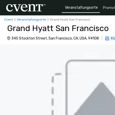
Veranstaltungsorte
Promot
Cvent
Veranstaltungsorte
Grand Hyatt San Francisco
Grand Hyatt San Francisco
345 Stockton Street, San Francisco, CA, USA, 94108
|
Ko