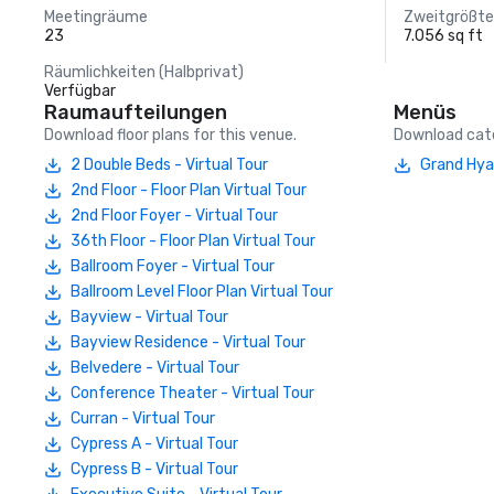
Meetingräume
Zweitgrößt
23
7.056 sq ft
Räumlichkeiten (Halbprivat)
Verfügbar
Raumaufteilungen
Menüs
Download floor plans for this venue.
Download cate
2 Double Beds - Virtual Tour
Grand Hya
2nd Floor - Floor Plan Virtual Tour
2nd Floor Foyer - Virtual Tour
36th Floor - Floor Plan Virtual Tour
Ballroom Foyer - Virtual Tour
Ballroom Level Floor Plan Virtual Tour
Bayview - Virtual Tour
Bayview Residence - Virtual Tour
Belvedere - Virtual Tour
Conference Theater - Virtual Tour
Curran - Virtual Tour
Cypress A - Virtual Tour
Cypress B - Virtual Tour