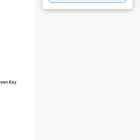
een Key 