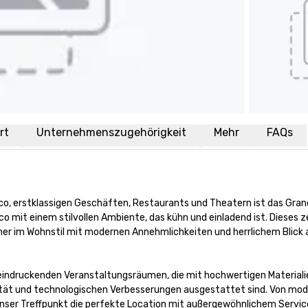
rt
Unternehmenszugehörigkeit
Mehr
FAQs
 erstklassigen Geschäften, Restaurants und Theatern ist das Grand
o mit einem stilvollen Ambiente, das kühn und einladend ist. Dieses ze
er im Wohnstil mit modernen Annehmlichkeiten und herrlichem Blick a
eeindruckenden Veranstaltungsräumen, die mit hochwertigen Materialie
lität und technologischen Verbesserungen ausgestattet sind. Von mod
nser Treffpunkt die perfekte Location mit außergewöhnlichem Service