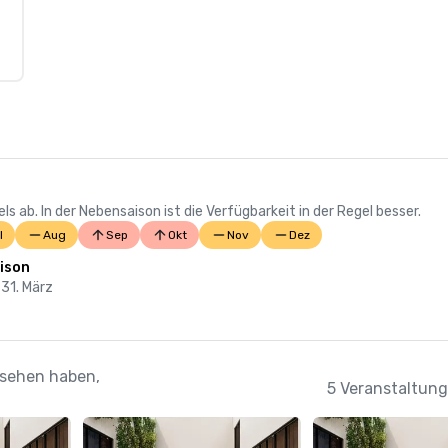
 ab. In der Nebensaison ist die Verfügbarkeit in der Regel besser.
l
Aug
Sep
Okt
Nov
Dez
ison
 31. März
esehen haben,
5 Veranstaltung