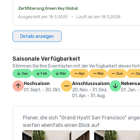
Zertifizierung:
Green Key Global
Ausgestellt am: 18.3.2025
•
Läuft ab am: 18.3.2028
Details anzeigen
Saisonale Verfügbarkeit
Stimmen Sie Ihre Eventdaten mit der Verfügbarkeit dieses Hotels
Jan
Feb
Mär
Apr
Mai
Jun
Ju
Hochsaison
Anschlusssaison
Nebensa
01. Sept. - 30. Okt.
20. Nov. - 31. Dez.
01. Jan. -
01. Apr. - 31. Aug.
Planer, die sich "Grand Hyatt San Francisco" ang
warfen ebenfalls einen Blick auf