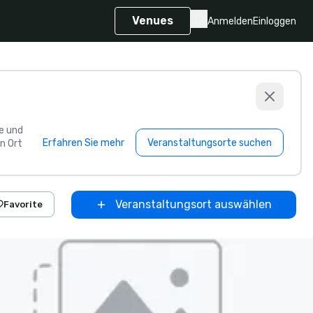
Venues
Anmelden
Einloggen
e und
Erfahren Sie mehr
Veranstaltungsorte suchen
n Ort
Veranstaltungsort auswählen
Favorite