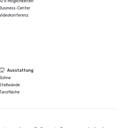
A/V-Möglichkeiten
Business-Center
Videokonferenz
Ausstattung
Bühne
Stellwände
Tanzfläche