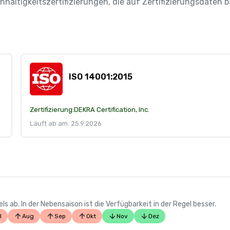
chhaltigkeitszertifizierungen, die auf Zertifizierungsdaten
ISO 14001:2015
Zertifizierung:
DEKRA Certification, Inc.
Läuft ab am: 25.9.2026
 ab. In der Nebensaison ist die Verfügbarkeit in der Regel besser.
l
Aug
Sep
Okt
Nov
Dez