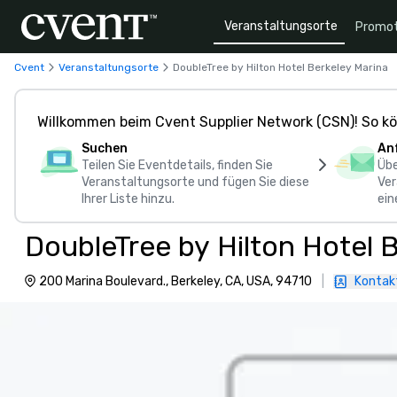
Veranstaltungsorte
Promot
Cvent
Veranstaltungsorte
DoubleTree by Hilton Hotel Berkeley Marina
Willkommen beim Cvent Supplier Network (CSN)! So kö
Suchen
An
Teilen Sie Eventdetails, finden Sie
Übe
Veranstaltungsorte und fügen Sie diese
Ver
Ihrer Liste hinzu.
ein
DoubleTree by Hilton Hotel 
200 Marina Boulevard., Berkeley, CA, USA, 94710
|
Kontakt