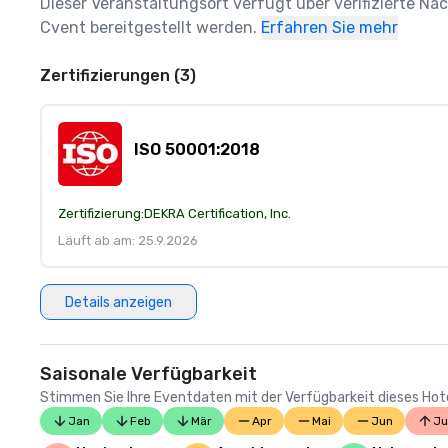
Dieser Veranstaltungsort verfügt über verifizierte Na
Cvent bereitgestellt werden.
Erfahren Sie mehr
Zertifizierungen (3)
ISO 50001:2018
Zertifizierung:
DEKRA Certification, Inc.
Läuft ab am: 25.9.2026
Details anzeigen
Saisonale Verfügbarkeit
Stimmen Sie Ihre Eventdaten mit der Verfügbarkeit dieses Hotels
Jan
Feb
Mär
Apr
Mai
Jun
Ju