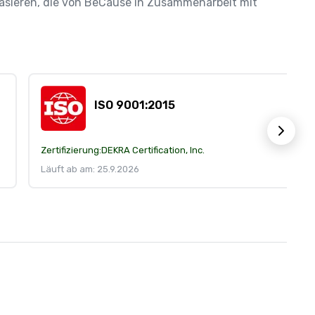
 basieren, die von BeCause in Zusammenarbeit mit 
ISO 9001:2015
Zertifizierung:
DEKRA Certification, Inc.
Läuft ab am: 25.9.2026