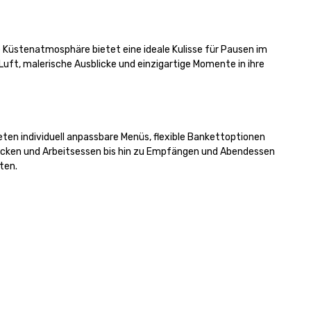
 Küstenatmosphäre bietet eine ideale Kulisse für Pausen im 
uft, malerische Ausblicke und einzigartige Momente in ihre 
eten individuell anpassbare Menüs, flexible Bankettoptionen 
tücken und Arbeitsessen bis hin zu Empfängen und Abendessen 
en.
