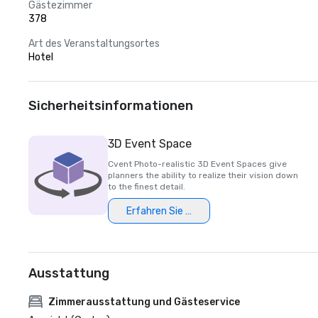
Gästezimmer
378
Art des Veranstaltungsortes
Hotel
Sicherheitsinformationen
3D Event Space
Cvent Photo-realistic 3D Event Spaces give
planners the ability to realize their vision down
to the finest detail.
Erfahren Sie mehr
Ausstattung
Zimmerausstattung und Gästeservice