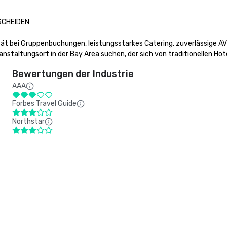
CHEIDEN

lität bei Gruppenbuchungen, leistungsstarkes Catering, zuverlässige AV
staltungsort in der Bay Area suchen, der sich von traditionellen Hote
Bewertungen der Industrie
AAA
Forbes Travel Guide
Northstar