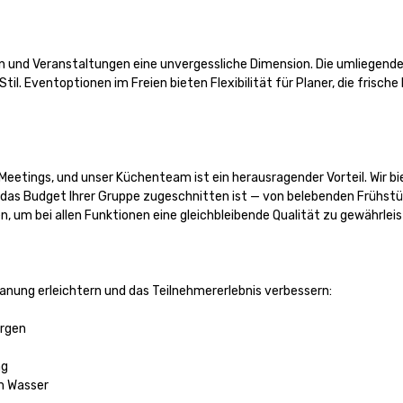
n und Veranstaltungen eine unvergessliche Dimension. Die umliegende
ventoptionen im Freien bieten Flexibilität für Planer, die frische L
n Meetings, und unser Küchenteam ist ein herausragender Vorteil. Wir bi
nd das Budget Ihrer Gruppe zugeschnitten ist — von belebenden Frühs
 um bei allen Funktionen eine gleichbleibende Qualität zu gewährleist
lanung erleichtern und das Teilnehmererlebnis verbessern:

rgen

g

m Wasser
