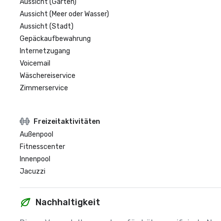
Aussicht (Garten)
Aussicht (Meer oder Wasser)
Aussicht (Stadt)
Gepäckaufbewahrung
Internetzugang
Voicemail
Wäschereiservice
Zimmerservice
Freizeitaktivitäten
Außenpool
Fitnesscenter
Innenpool
Jacuzzi
Nachhaltigkeit