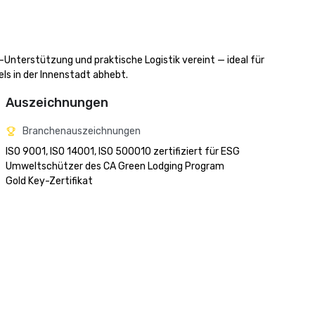
-Unterstützung und praktische Logistik vereint — ideal für 
ls in der Innenstadt abhebt.
Auszeichnungen
Branchenauszeichnungen
ISO 9001, ISO 14001, ISO 500010 zertifiziert für ESG

Umweltschützer des CA Green Lodging Program 

Gold Key-Zertifikat
