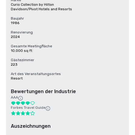
Marke
Curio Collection by Hilton
Davidson/Pivot Hotels and Resorts
Baujahr
1986
Renovierung
2024
Gesamte Meetingfläche
10.000 sq ft
Gästezimmer
223
Art des Veranstaltungsortes
Resort
Bewertungen der Industrie
AAA
Forbes Travel Guide
Auszeichnungen