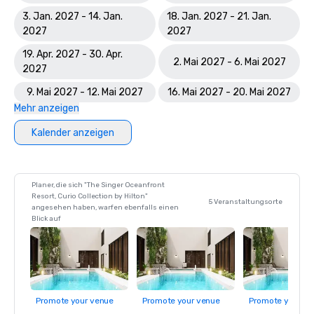
3. Jan. 2027 - 14. Jan.
18. Jan. 2027 - 21. Jan.
2027
2027
19. Apr. 2027 - 30. Apr.
2. Mai 2027 - 6. Mai 2027
2027
9. Mai 2027 - 12. Mai 2027
16. Mai 2027 - 20. Mai 2027
Mehr anzeigen
Kalender anzeigen
Planer, die sich "The Singer Oceanfront
Resort, Curio Collection by Hilton"
5 Veranstaltungsorte
angesehen haben, warfen ebenfalls einen
Blick auf
Promote your venue
Promote your venue
Promote your ve