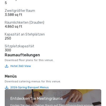
5
Zweitgrößter Raum
3.588 sq ft
Räumlichkeiten (Draußen)
4.860 sq ft
Kapazität an Stehplätzen
250
Sitzplatzkapazität
300
Raumaufteilungen
Download floor plans for this venue.
Hotel 360 View
Menüs
Download catering menus for this venue.
2026 Spring Banquet Menus
Entdecken Sie Meetingräume
Finden Sie den perfekten Raum mit Einrichtungsdiagrammen