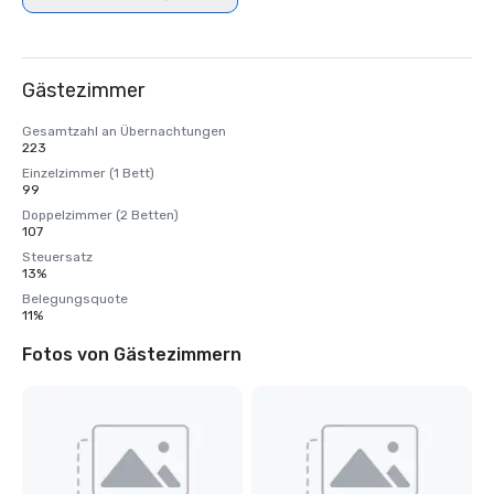
Gästezimmer
Gesamtzahl an Übernachtungen
223
Einzelzimmer (1 Bett)
99
Doppelzimmer (2 Betten)
107
Steuersatz
13%
Belegungsquote
11%
Fotos von Gästezimmern