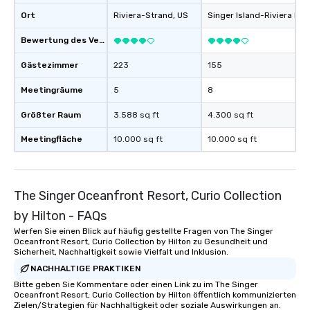
Ort
Riviera-Strand
, US
Singer Island-Riviera Be
Bewertung des Veranstaltungsortes
Gästezimmer
223
155
Meetingräume
5
8
Größter Raum
3.588 sq ft
4.300 sq ft
Meetingfläche
10.000 sq ft
10.000 sq ft
The Singer Oceanfront Resort, Curio Collection
by Hilton - FAQs
Werfen Sie einen Blick auf häufig gestellte Fragen von The Singer
Oceanfront Resort, Curio Collection by Hilton zu Gesundheit und
Sicherheit, Nachhaltigkeit sowie Vielfalt und Inklusion.
NACHHALTIGE PRAKTIKEN
Bitte geben Sie Kommentare oder einen Link zu im The Singer
Oceanfront Resort, Curio Collection by Hilton öffentlich kommunizierten
Zielen/Strategien für Nachhaltigkeit oder soziale Auswirkungen an.