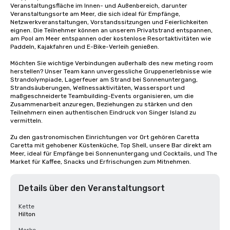
Veranstaltungsfläche im Innen- und Außenbereich, darunter 
Veranstaltungsorte am Meer, die sich ideal für Empfänge, 
Netzwerkveranstaltungen, Vorstandssitzungen und Feierlichkeiten 
eignen. Die Teilnehmer können an unserem Privatstrand entspannen, 
am Pool am Meer entspannen oder kostenlose Resortaktivitäten wie 
Paddeln, Kajakfahren und E-Bike-Verleih genießen.

Möchten Sie wichtige Verbindungen außerhalb des new meting room 
herstellen? Unser Team kann unvergessliche Gruppenerlebnisse wie 
Strandolympiade, Lagerfeuer am Strand bei Sonnenuntergang, 
Strandsäuberungen, Wellnessaktivitäten, Wassersport und 
maßgeschneiderte Teambuilding-Events organisieren, um die 
Zusammenarbeit anzuregen, Beziehungen zu stärken und den 
Teilnehmern einen authentischen Eindruck von Singer Island zu 
vermitteln.

Zu den gastronomischen Einrichtungen vor Ort gehören Caretta 
Caretta mit gehobener Küstenküche, Top Shell, unsere Bar direkt am 
Meer, ideal für Empfänge bei Sonnenuntergang und Cocktails, und The 
Market für Kaffee, Snacks und Erfrischungen zum Mitnehmen.
Details über den Veranstaltungsort
Kette
Hilton