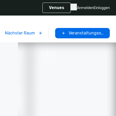
Venues
Anmelden
Einloggen
Nächster Raum
Veranstaltungsort ausw