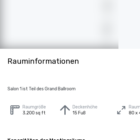
Rauminformationen
Salon 1 ist Teil des Grand Ballroom
Raumgröße
Deckenhöhe
Raum
3.200 sq ft
15 Fuß
80 x 