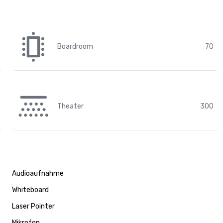
Boardroom
70
Theater
300
Audioaufnahme
Whiteboard
Laser Pointer
Mikrofon