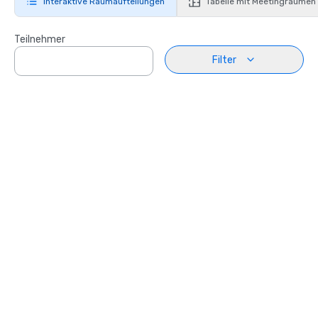
Interaktive Raumaufteilungen
Tabelle mit Meetingräumen
Teilnehmer
Filter