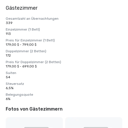
Gästezimmer
Gesamtzahl an Übernachtungen
339
Einzelzimmer (1 Bett)
113
Preis für Einzelzimmer (1 Bett)
179,00 $ - 799,00 $
Doppelzimmer (2 Betten)
172
Preis für Doppelzimmer (2 Betten)
179,00 $ - 699,00 $
Suiten
54
Steuersatz
6,5%
Belegungsquote
6%
Fotos von Gästezimmern