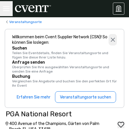
Veranstaltungsorte
Willkommen beim Cvent Supplier Network (CSN)! So
können Sie loslegen:
Suchen
Teilen Sie Eventdetails, finden Sie Veranstaltungsorte und
fügen Sie diese Ihrer Liste hinzu.
Anfrage senden
Überprüfen Sie Ihre ausgewählten Veranstaltungsorte und
senden Sie eine Anfrage
Buchung
Vergleichen Sie Angebote und buchen Sie den perfekten Ort für
Ihr Event
Erfahren Sie mehr
Veranstaltungsorte suchen
PGA National Resort
400 Avenue of the Champions, Gärten von Palm