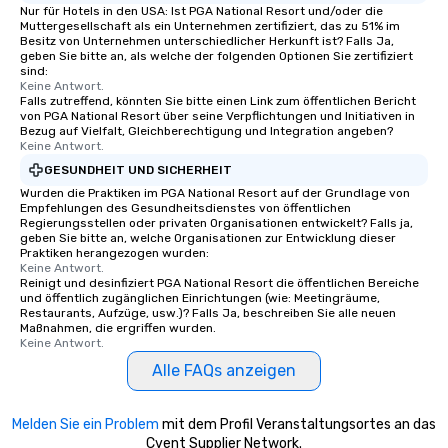
Nur für Hotels in den USA: Ist PGA National Resort und/oder die
Muttergesellschaft als ein Unternehmen zertifiziert, das zu 51% im
Besitz von Unternehmen unterschiedlicher Herkunft ist? Falls Ja,
geben Sie bitte an, als welche der folgenden Optionen Sie zertifiziert
sind:
Keine Antwort.
Falls zutreffend, könnten Sie bitte einen Link zum öffentlichen Bericht
von PGA National Resort über seine Verpflichtungen und Initiativen in
Bezug auf Vielfalt, Gleichberechtigung und Integration angeben?
Keine Antwort.
GESUNDHEIT UND SICHERHEIT
Wurden die Praktiken im PGA National Resort auf der Grundlage von
Empfehlungen des Gesundheitsdienstes von öffentlichen
Regierungsstellen oder privaten Organisationen entwickelt? Falls ja,
geben Sie bitte an, welche Organisationen zur Entwicklung dieser
Praktiken herangezogen wurden:
Keine Antwort.
Reinigt und desinfiziert PGA National Resort die öffentlichen Bereiche
und öffentlich zugänglichen Einrichtungen (wie: Meetingräume,
Restaurants, Aufzüge, usw.)? Falls Ja, beschreiben Sie alle neuen
Maßnahmen, die ergriffen wurden.
Keine Antwort.
Alle FAQs anzeigen
Melden Sie ein Problem
mit dem Profil Veranstaltungsortes an das
Cvent Supplier Network.