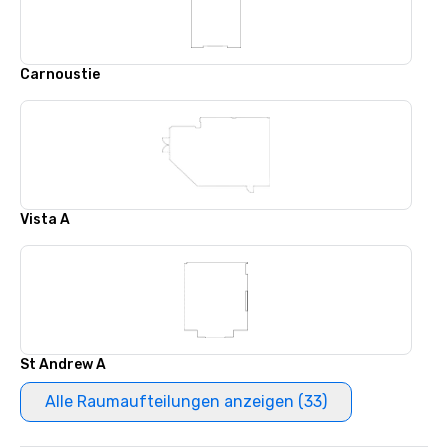
Carnoustie
Vista A
St Andrew A
Alle Raumaufteilungen anzeigen (33)