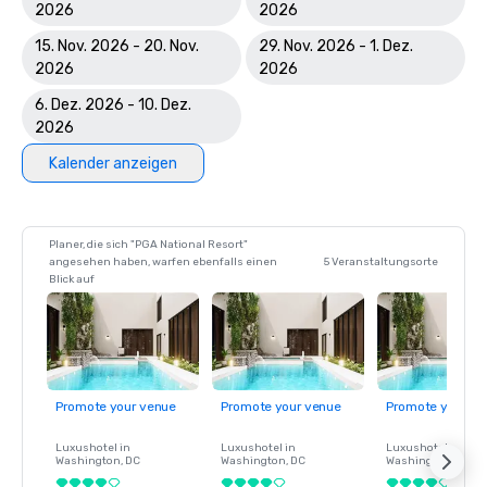
2026
2026
15. Nov. 2026 - 20. Nov.
29. Nov. 2026 - 1. Dez.
2026
2026
6. Dez. 2026 - 10. Dez.
2026
Kalender anzeigen
Planer, die sich "PGA National Resort"
angesehen haben, warfen ebenfalls einen
5 Veranstaltungsorte
Blick auf
Promote your venue
Promote your venue
Promote your ve
Luxushotel in
Luxushotel in
Luxushotel in
Washington
, DC
Washington
, DC
Washington
, DC