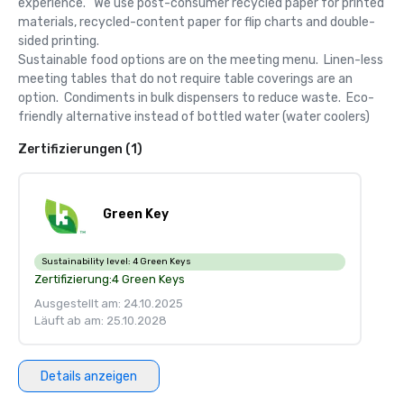
experience.   We use post-consumer recycled paper for printed 
materials, recycled-content paper for flip charts and double-
sided printing.  

Sustainable food options are on the meeting menu.  Linen-less 
meeting tables that do not require table coverings are an 
option.  Condiments in bulk dispensers to reduce waste.  Eco-
friendly alternative instead of bottled water (water coolers)
Zertifizierungen (1)
Green Key
Sustainability level:
4 Green Keys
Zertifizierung:
4 Green Keys
Ausgestellt am: 24.10.2025
Läuft ab am: 25.10.2028
Details anzeigen