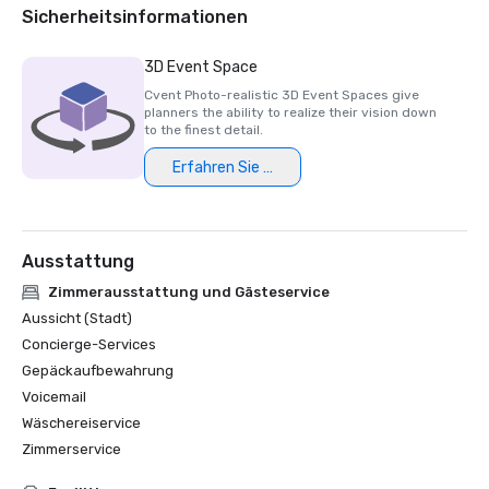
Sicherheitsinformationen
3D Event Space
Cvent Photo-realistic 3D Event Spaces give
planners the ability to realize their vision down
to the finest detail.
Erfahren Sie mehr
Ausstattung
Zimmerausstattung und Gästeservice
Aussicht (Stadt)
Concierge-Services
Gepäckaufbewahrung
Voicemail
Wäschereiservice
Zimmerservice