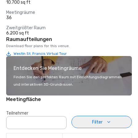
10.700 sq ft
Meetingräume
36
Zweitgrößter Raum
6.200 sq ft
Raumaufteilungen
Download floor plans for this venue.
Westin St. Francis Virtual Tour
Entdecken Sie Meetingräume
Finden Sie den perfekten Raum mit Einrichtungsdiagrammen
und interaktiven 3D-Grundrissen.
Meetingfläche
Teilnehmer
Filter