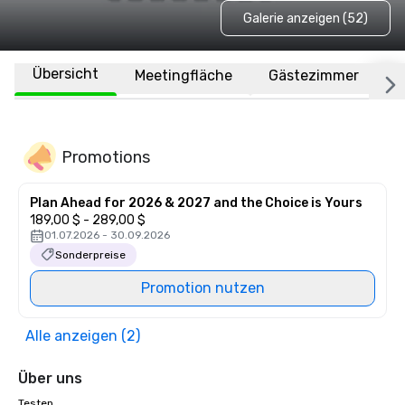
Galerie anzeigen (52)
Übersicht
Meetingfläche
Gästezimmer
O
Promotions
Plan Ahead for 2026 & 2027 and the Choice is Yours
189,00 $ - 289,00 $
01.07.2026 - 30.09.2026
Sonderpreise
Promotion nutzen
Alle anzeigen (2)
Über uns
Testen