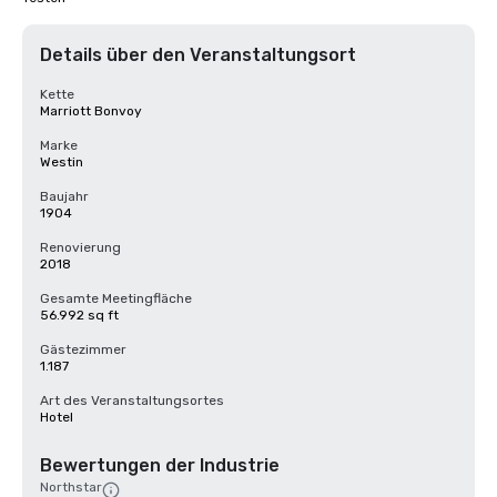
Details über den Veranstaltungsort
Kette
Marriott Bonvoy
Marke
Westin
Baujahr
1904
Renovierung
2018
Gesamte Meetingfläche
56.992 sq ft
Gästezimmer
1.187
Art des Veranstaltungsortes
Hotel
Bewertungen der Industrie
Northstar