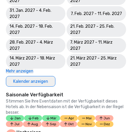
2027
2027
31. Jan. 2027 - 4. Feb.
7. Feb. 2027 - 11. Feb. 2027
2027
14. Feb. 2027 - 18. Feb.
21. Feb. 2027 - 25. Feb.
2027
2027
28. Feb. 2027 - 4. März
7. März 2027 - 11. März
2027
2027
14. März 2027 - 18. März
21. März 2027 - 25. März
2027
2027
Mehr anzeigen
Kalender anzeigen
Saisonale Verfügbarkeit
Stimmen Sie Ihre Eventdaten mit der Verfügbarkeit dieses
Hotels ab. In der Nebensaison ist die Verfügbarkeit in der Regel
besser.
Jan
Feb
Mär
Apr
Mai
Jun
Jul
Aug
Sep
Okt
Nov
Dez