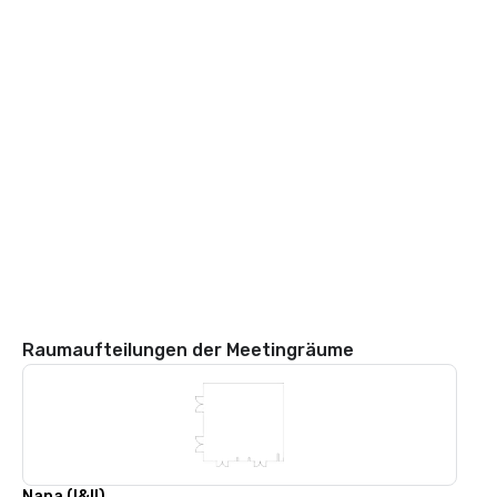
Raumaufteilungen der Meetingräume
Napa (I&II)