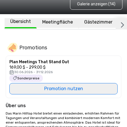
Galerie anzeigen (14)
Übersicht
Meetingfläche
Gästezimmer
O
Promotions
Plan Meetings That Stand Out
169,00 $ - 299,00 $
30.06.2026 - 31.12.2026
Sonderpreise
Promotion nutzen
Über uns
Das Marin Hilltop Hotel bietet einen einladenden, erhöhten Rahmen für 
Tagungen und Veranstaltungen und kombiniert modernen Komfort mit 
einer entspannten, ansprechenden Atmosphäre. Das Hotel ist ideal für 