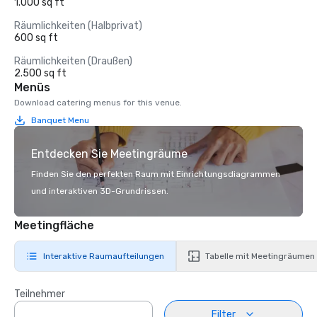
1.000 sq ft
Räumlichkeiten (Halbprivat)
600 sq ft
Räumlichkeiten (Draußen)
2.500 sq ft
Menüs
Download catering menus for this venue.
Banquet Menu
Entdecken Sie Meetingräume
Finden Sie den perfekten Raum mit Einrichtungsdiagrammen
und interaktiven 3D-Grundrissen.
Meetingfläche
Interaktive Raumaufteilungen
Tabelle mit Meetingräumen
Teilnehmer
Filter