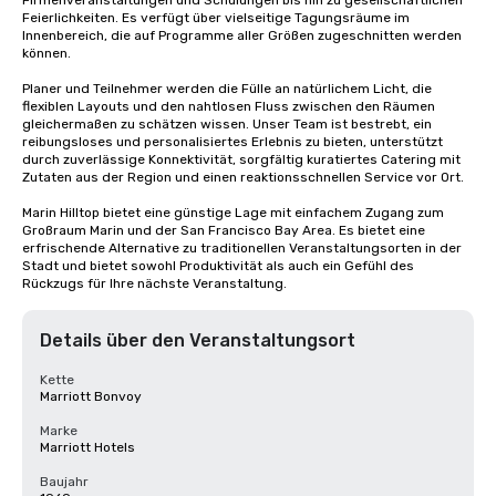
Firmenveranstaltungen und Schulungen bis hin zu gesellschaftlichen 
Feierlichkeiten. Es verfügt über vielseitige Tagungsräume im 
Innenbereich, die auf Programme aller Größen zugeschnitten werden 
können.

Planer und Teilnehmer werden die Fülle an natürlichem Licht, die 
flexiblen Layouts und den nahtlosen Fluss zwischen den Räumen 
gleichermaßen zu schätzen wissen. Unser Team ist bestrebt, ein 
reibungsloses und personalisiertes Erlebnis zu bieten, unterstützt 
durch zuverlässige Konnektivität, sorgfältig kuratiertes Catering mit 
Zutaten aus der Region und einen reaktionsschnellen Service vor Ort.

Marin Hilltop bietet eine günstige Lage mit einfachem Zugang zum 
Großraum Marin und der San Francisco Bay Area. Es bietet eine 
erfrischende Alternative zu traditionellen Veranstaltungsorten in der 
Stadt und bietet sowohl Produktivität als auch ein Gefühl des 
Rückzugs für Ihre nächste Veranstaltung.
Details über den Veranstaltungsort
Kette
Marriott Bonvoy
Marke
Marriott Hotels
Baujahr