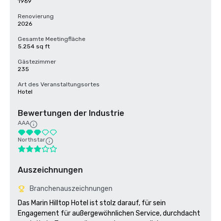
1969
Renovierung
2026
Gesamte Meetingfläche
5.254 sq ft
Gästezimmer
235
Art des Veranstaltungsortes
Hotel
Bewertungen der Industrie
AAA
Northstar
Auszeichnungen
Branchenauszeichnungen
Das Marin Hilltop Hotel ist stolz darauf, für sein 
Engagement für außergewöhnlichen Service, durchdacht 