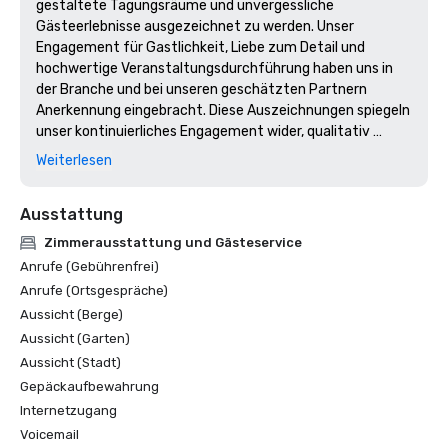
gestaltete Tagungsräume und unvergessliche 
Gästeerlebnisse ausgezeichnet zu werden. Unser 
Engagement für Gastlichkeit, Liebe zum Detail und 
hochwertige Veranstaltungsdurchführung haben uns in 
der Branche und bei unseren geschätzten Partnern 
Anerkennung eingebracht. Diese Auszeichnungen spiegeln 
unser kontinuierliches Engagement wider, qualitativ 
hochwertige Tagungen und Veranstaltungen in einer 
Weiterlesen
einladenden, inspirierenden Umgebung im Herzen von 
Marin abzuhalten.
Ausstattung
Zimmerausstattung und Gästeservice
Anrufe (Gebührenfrei)
Anrufe (Ortsgespräche)
Aussicht (Berge)
Aussicht (Garten)
Aussicht (Stadt)
Gepäckaufbewahrung
Internetzugang
Voicemail