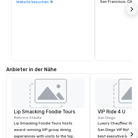
San Francisco, CA
Website besuchen
Anbieter in der Nähe
Lip Smacking Foodie Tours
VIP Ride 4 U
Mehrere Städte
San Diego
Lip Smacking Foodie Tours hosts
Luxury Chauffeur Drive
award-winning VIP group dining
San Diego VIP Ride 4 U 
experiences with visits to the top
best executive luxury 