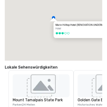
Marin Hilltop Hotel (RENOVATION UNDERWAY
Hotel
3 von 5
Lokale Sehenswürdigkeiten
Mount Tamalpais State Park
Golden Gate Br
Parken
24 Meilen
Historisches Wahrze