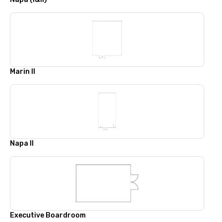
Marin II
Napa II
Executive Boardroom