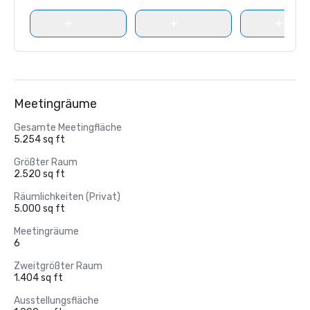
Meetingräume
Gesamte Meetingfläche
5.254 sq ft
Größter Raum
2.520 sq ft
Räumlichkeiten (Privat)
5.000 sq ft
Meetingräume
6
Zweitgrößter Raum
1.404 sq ft
Ausstellungsfläche