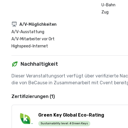
U-Bahn
Zug
A/V-Möglichkeiten
A/V-Ausstattung
A/V-Mitarbeiter vor Ort
Highspeed-Internet
Nachhaltigkeit
Dieser Veranstaltungsort verfügt über verifizierte Nac
die von BeCause in Zusammenarbeit mit Cvent bereitg
Zertifizierungen (1)
Green Key Global Eco-Rating
Sustainability level:
4 Green Keys