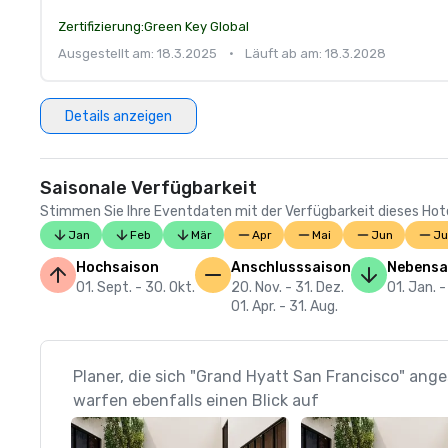
Zertifizierung:
Green Key Global
Ausgestellt am: 18.3.2025
•
Läuft ab am: 18.3.2028
Details anzeigen
Saisonale Verfügbarkeit
Stimmen Sie Ihre Eventdaten mit der Verfügbarkeit dieses Hotels
Jan
Feb
Mär
Apr
Mai
Jun
Ju
Hochsaison
Anschlusssaison
Nebensa
01. Sept. - 30. Okt.
20. Nov. - 31. Dez.
01. Jan. -
01. Apr. - 31. Aug.
Planer, die sich "Grand Hyatt San Francisco" ang
warfen ebenfalls einen Blick auf