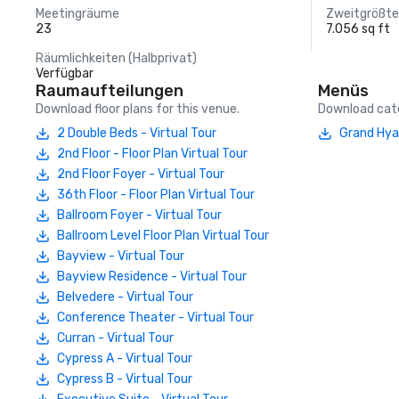
Meetingräume
Zweitgrößt
23
7.056 sq ft
Räumlichkeiten (Halbprivat)
Verfügbar
Raumaufteilungen
Menüs
Download floor plans for this venue.
Download cate
2 Double Beds - Virtual Tour
Grand Hya
2nd Floor - Floor Plan Virtual Tour
2nd Floor Foyer - Virtual Tour
36th Floor - Floor Plan Virtual Tour
Ballroom Foyer - Virtual Tour
Ballroom Level Floor Plan Virtual Tour
Bayview - Virtual Tour
Bayview Residence - Virtual Tour
Belvedere - Virtual Tour
Conference Theater - Virtual Tour
Curran - Virtual Tour
Cypress A - Virtual Tour
Cypress B - Virtual Tour