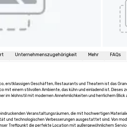
rt
Unternehmenszugehörigkeit
Mehr
FAQs
 erstklassigen Geschäften, Restaurants und Theatern ist das Grand
o mit einem stilvollen Ambiente, das kühn und einladend ist. Dieses ze
er im Wohnstil mit modernen Annehmlichkeiten und herrlichem Blick a
eeindruckenden Veranstaltungsräumen, die mit hochwertigen Materialie
lität und technologischen Verbesserungen ausgestattet sind. Von mod
nser Treffpunkt die perfekte Location mit außergewöhnlichem Service