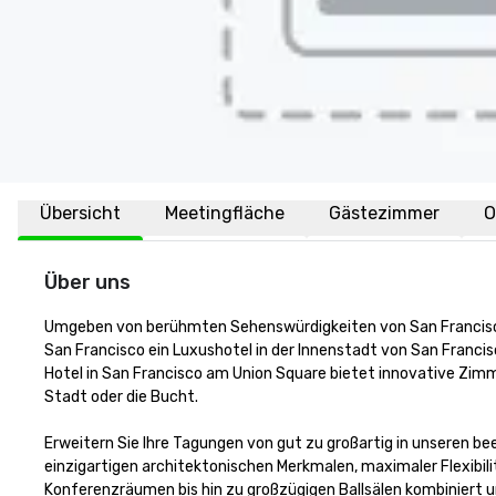
Übersicht
Meetingfläche
Gästezimmer
O
Über uns
Umgeben von berühmten Sehenswürdigkeiten von San Francisco,
San Francisco ein Luxushotel in der Innenstadt von San Francisc
Hotel in San Francisco am Union Square bietet innovative Zimm
Stadt oder die Bucht. 

Erweitern Sie Ihre Tagungen von gut zu großartig in unseren b
einzigartigen architektonischen Merkmalen, maximaler Flexibi
Konferenzräumen bis hin zu großzügigen Ballsälen kombiniert u