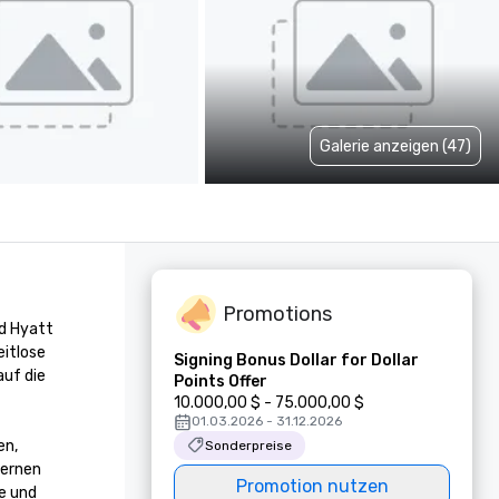
Galerie anzeigen (47)
Promotions
 Hyatt 
itlose 
Signing Bonus Dollar for Dollar
uf die 
Points Offer
10.000,00 $ - 75.000,00 $
01.03.2026 - 31.12.2026
n, 
Sonderpreise
ernen 
Promotion nutzen
 und 