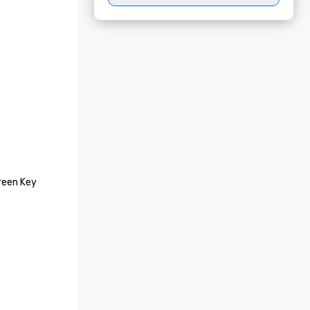
een Key 