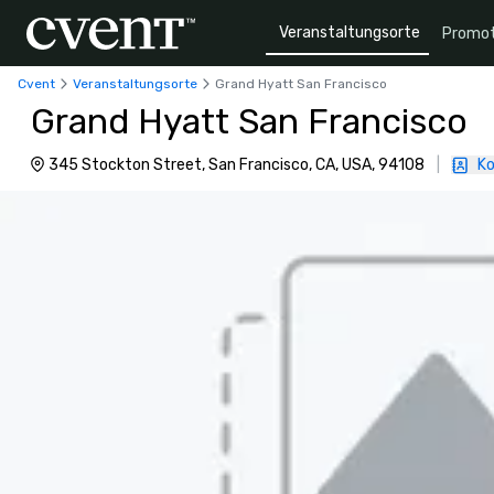
Veranstaltungsorte
Promot
Cvent
Veranstaltungsorte
Grand Hyatt San Francisco
Grand Hyatt San Francisco
345 Stockton Street, San Francisco, CA, USA, 94108
|
Ko