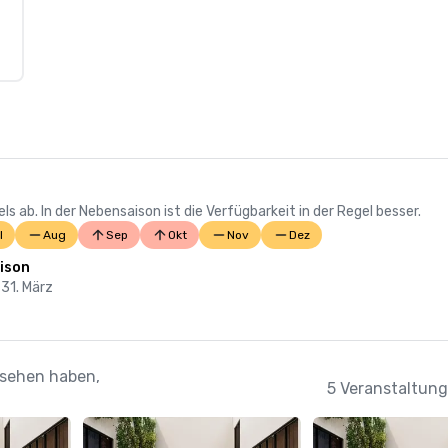
 ab. In der Nebensaison ist die Verfügbarkeit in der Regel besser.
l
Aug
Sep
Okt
Nov
Dez
ison
 31. März
esehen haben,
5 Veranstaltung