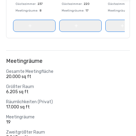
Gästezimmer
:
237
Gästezimmer
:
220
Gästezimmer
:
237
Meetingräume
:
8
Meetingräume
:
17
Meetingräume
:
8
Meetingräume
Gesamte Meetingfläche
20.000 sq ft
Größter Raum
6.205 sq ft
Räumlichkeiten (Privat)
17.000 sq ft
Meetingräume
19
Zweitgrößter Raum