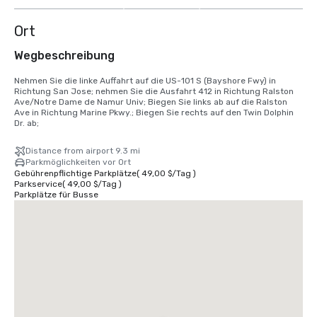
Ort
Wegbeschreibung
Nehmen Sie die linke Auffahrt auf die US-101 S (Bayshore Fwy) in 
Richtung San Jose; nehmen Sie die Ausfahrt 412 in Richtung Ralston 
Ave/Notre Dame de Namur Univ; Biegen Sie links ab auf die Ralston 
Ave in Richtung Marine Pkwy.; Biegen Sie rechts auf den Twin Dolphin 
Dr. ab;
Distance from airport 9.3 mi
Parkmöglichkeiten vor Ort
Gebührenpflichtige Parkplätze
(
49,00 $
/
Tag
)
Parkservice
(
49,00 $
/
Tag
)
Parkplätze für Busse