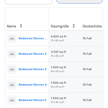
Name
Raumgröße
Deckenhöhe
6.205 sq ft
Redwood Shores Ballroom
15 Fuß
75 x 85 sq ft
3.067 sq ft
Redwood Shores 2
15 Fuß
75 x 43 sq ft
1.000 sq ft
Redwood Shores 3
15 Fuß
36 x 28 sq ft
1.000 sq ft
Redwood Shores 4
15 Fuß
36 x 28 sq ft
1.550 sq ft
Redwood Shores 5
15 Fuß
37 x 42 sq ft