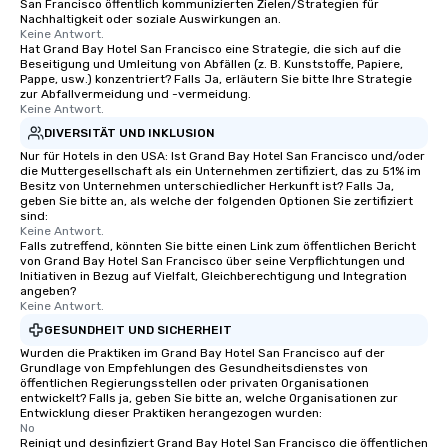
San Francisco öffentlich kommunizierten Zielen/Strategien für
Nachhaltigkeit oder soziale Auswirkungen an.
Keine Antwort.
Hat Grand Bay Hotel San Francisco eine Strategie, die sich auf die
Beseitigung und Umleitung von Abfällen (z. B. Kunststoffe, Papiere,
Pappe, usw.) konzentriert? Falls Ja, erläutern Sie bitte Ihre Strategie
zur Abfallvermeidung und -vermeidung.
Keine Antwort.
DIVERSITÄT UND INKLUSION
Nur für Hotels in den USA: Ist Grand Bay Hotel San Francisco und/oder
die Muttergesellschaft als ein Unternehmen zertifiziert, das zu 51% im
Besitz von Unternehmen unterschiedlicher Herkunft ist? Falls Ja,
geben Sie bitte an, als welche der folgenden Optionen Sie zertifiziert
sind:
Keine Antwort.
Falls zutreffend, könnten Sie bitte einen Link zum öffentlichen Bericht
von Grand Bay Hotel San Francisco über seine Verpflichtungen und
Initiativen in Bezug auf Vielfalt, Gleichberechtigung und Integration
angeben?
Keine Antwort.
GESUNDHEIT UND SICHERHEIT
Wurden die Praktiken im Grand Bay Hotel San Francisco auf der
Grundlage von Empfehlungen des Gesundheitsdienstes von
öffentlichen Regierungsstellen oder privaten Organisationen
entwickelt? Falls ja, geben Sie bitte an, welche Organisationen zur
Entwicklung dieser Praktiken herangezogen wurden:
No
Reinigt und desinfiziert Grand Bay Hotel San Francisco die öffentlichen