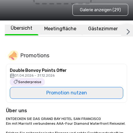
Galerie anzeigen (29)
Übersicht
Meetingfläche
Gästezimmer
O
Promotions
Double Bonvoy Points Offer
01.04.2026 - 31.12.2026
Sonderpreise
Promotion nutzen
Über uns
ENTDECKEN SIE DAS GRAND BAY HOTEL SAN FRANCISCO

Ein mit Marriott verbundenes AAA-Four Diamond Waterfront Reiseziel.
