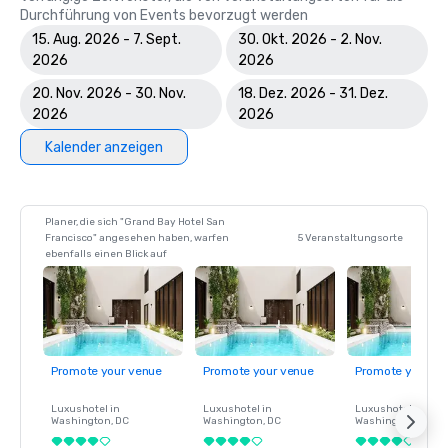
Durchführung von Events bevorzugt werden
15. Aug. 2026 - 7. Sept.
30. Okt. 2026 - 2. Nov.
2026
2026
20. Nov. 2026 - 30. Nov.
18. Dez. 2026 - 31. Dez.
2026
2026
Kalender anzeigen
Planer, die sich "Grand Bay Hotel San
Francisco" angesehen haben, warfen
5 Veranstaltungsorte
ebenfalls einen Blick auf
Promote your venue
Promote your venue
Promote your ve
Luxushotel in
Luxushotel in
Luxushotel in
Washington
, DC
Washington
, DC
Washington
, DC