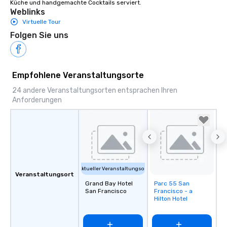
Küche und handgemachte Cocktails serviert.
Weblinks
Virtuelle Tour
Folgen Sie uns
Empfohlene Veranstaltungsorte
24 andere Veranstaltungsorten entsprachen Ihren
Anforderungen
Aktueller Veranstaltungsort
Veranstaltungsort
Grand Bay Hotel
Parc 55 San
Removed from
San Francisco
Francisco - a
favorites
Hilton Hotel