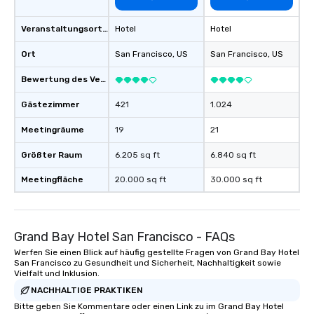
Veranstaltungsortstyp
Hotel
Hotel
Ort
San Francisco
, US
San Francisco
, US
Bewertung des Veranstaltungsortes
Gästezimmer
421
1.024
Meetingräume
19
21
Größter Raum
6.205 sq ft
6.840 sq ft
Meetingfläche
20.000 sq ft
30.000 sq ft
Grand Bay Hotel San Francisco - FAQs
Werfen Sie einen Blick auf häufig gestellte Fragen von Grand Bay Hotel
San Francisco zu Gesundheit und Sicherheit, Nachhaltigkeit sowie
Vielfalt und Inklusion.
NACHHALTIGE PRAKTIKEN
Bitte geben Sie Kommentare oder einen Link zu im Grand Bay Hotel