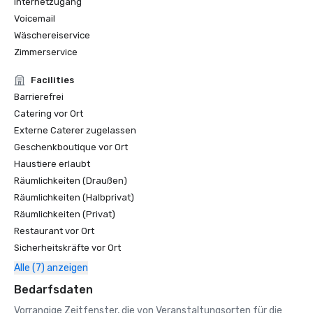
Internetzugang
Voicemail
Wäschereiservice
Zimmerservice
Facilities
Barrierefrei
Catering vor Ort
Externe Caterer zugelassen
Geschenkboutique vor Ort
Haustiere erlaubt
Räumlichkeiten (Draußen)
Räumlichkeiten (Halbprivat)
Räumlichkeiten (Privat)
Restaurant vor Ort
Sicherheitskräfte vor Ort
Alle (7) anzeigen
Bedarfsdaten
Vorrangige Zeitfenster, die von Veranstaltungsorten für die