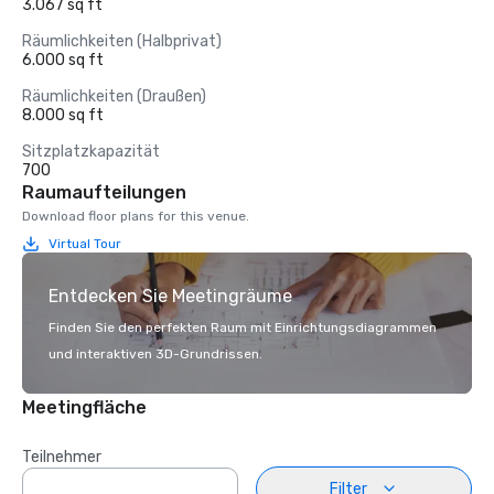
3.067 sq ft
Räumlichkeiten (Halbprivat)
6.000 sq ft
Räumlichkeiten (Draußen)
8.000 sq ft
Sitzplatzkapazität
700
Raumaufteilungen
Download floor plans for this venue.
Virtual Tour
Entdecken Sie Meetingräume
Finden Sie den perfekten Raum mit Einrichtungsdiagrammen
und interaktiven 3D-Grundrissen.
Meetingfläche
Teilnehmer
Filter