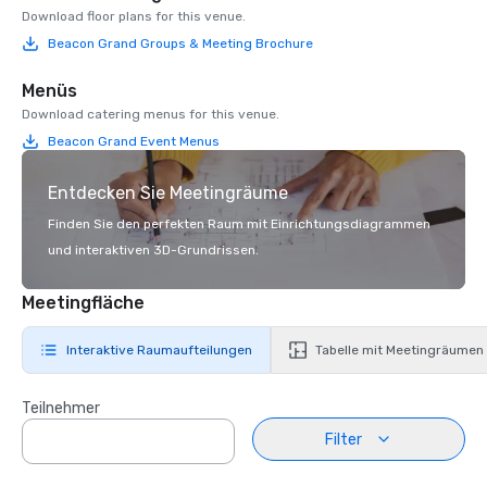
Download floor plans for this venue.
Beacon Grand Groups & Meeting Brochure
Menüs
Download catering menus for this venue.
Beacon Grand Event Menus
Entdecken Sie Meetingräume
Finden Sie den perfekten Raum mit Einrichtungsdiagrammen
und interaktiven 3D-Grundrissen.
Meetingfläche
Interaktive Raumaufteilungen
Tabelle mit Meetingräumen
Teilnehmer
Filter