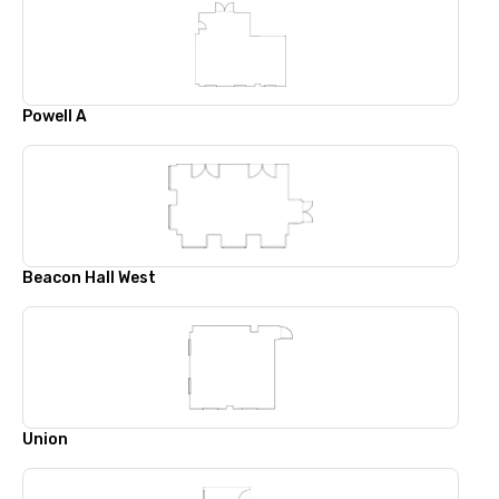
Powell A
Beacon Hall West
Union