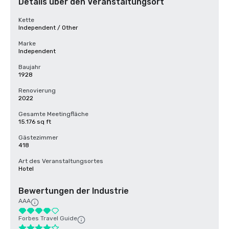
Details über den Veranstaltungsort
Kette
Independent / Other
Marke
Independent
Baujahr
1928
Renovierung
2022
Gesamte Meetingfläche
15.176 sq ft
Gästezimmer
418
Art des Veranstaltungsortes
Hotel
Bewertungen der Industrie
AAA
Forbes Travel Guide