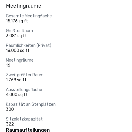
Meetingräume
Gesamte Meetingfläche
15.176 sq ft
Größter Raum
3.081 sq ft
Räumlichkeiten (Privat)
18.000 sq ft
Meetingräume
16
Zweitgrößter Raum
1.768 sq ft
Ausstellungsfläche
4.000 sq ft
Kapazität an Stehplätzen
300
Sitzplatzkapazität
322
Raumaufteilungen