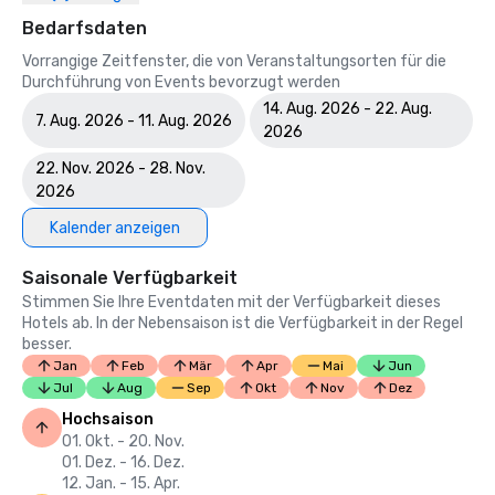
Bedarfsdaten
Vorrangige Zeitfenster, die von Veranstaltungsorten für die
Durchführung von Events bevorzugt werden
14. Aug. 2026 - 22. Aug.
7. Aug. 2026 - 11. Aug. 2026
2026
22. Nov. 2026 - 28. Nov.
2026
Kalender anzeigen
Saisonale Verfügbarkeit
Stimmen Sie Ihre Eventdaten mit der Verfügbarkeit dieses
Hotels ab. In der Nebensaison ist die Verfügbarkeit in der Regel
besser.
Jan
Feb
Mär
Apr
Mai
Jun
Jul
Aug
Sep
Okt
Nov
Dez
Hochsaison
01. Okt. - 20. Nov.
01. Dez. - 16. Dez.
12. Jan. - 15. Apr.