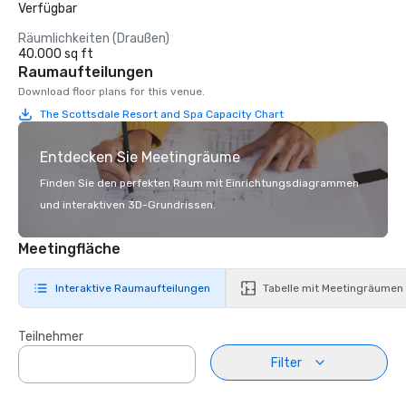
Verfügbar
Räumlichkeiten (Draußen)
40.000 sq ft
Raumaufteilungen
Download floor plans for this venue.
The Scottsdale Resort and Spa Capacity Chart
Entdecken Sie Meetingräume
Finden Sie den perfekten Raum mit Einrichtungsdiagrammen
und interaktiven 3D-Grundrissen.
Meetingfläche
Interaktive Raumaufteilungen
Tabelle mit Meetingräumen
Teilnehmer
Filter