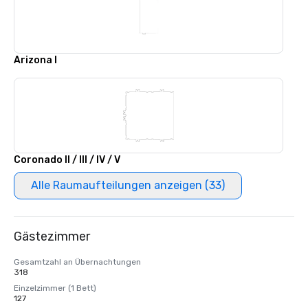
Arizona I
Coronado II / III / IV / V
Alle Raumaufteilungen anzeigen (33)
Gästezimmer
Gesamtzahl an Übernachtungen
318
Einzelzimmer (1 Bett)
127