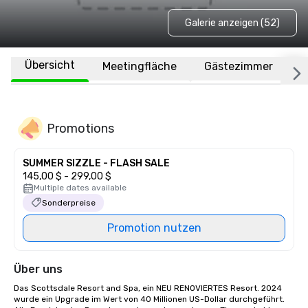
Galerie anzeigen (52)
Übersicht
Meetingfläche
Gästezimmer
O
Promotions
SUMMER SIZZLE - FLASH SALE
145,00 $ - 299,00 $
Multiple dates available
Sonderpreise
Promotion nutzen
Über uns
Das Scottsdale Resort and Spa, ein NEU RENOVIERTES Resort. 2024 
wurde ein Upgrade im Wert von 40 Millionen US-Dollar durchgeführt. 