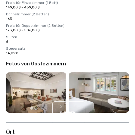
Preis für Einzelzimmer (1 Bett)
149,00 $ - 459,00 $
Doppelzimmer (2 Betten)
163
Preis für Doppelzimmer (2 Betten)
123,00 $ - 506,00 $
Suiten
6
Steuersatz
14,02%
Fotos von Gästezimmern
2
weitere
anzeigen
Ort